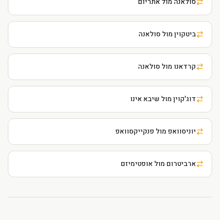
סולאנה מול אתריום
ביטקוין מול סולאנה
קרדאנו מול סולאנה
דוג'קוין מול שיבא אינו
יוניסוואפ מול פנקייקסוואפ
ארביטרום מול אופטימיזם