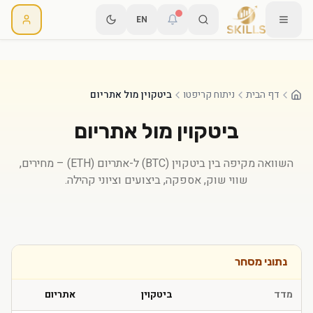
EN
דף הבית
ניתוח קריפטו
ביטקוין מול אתריום
ביטקוין
מול
אתריום
השוואה מקיפה בין
ביטקוין
(
BTC
) ל-
אתריום
(
ETH
) – מחירים,
שווי שוק, אספקה, ביצועים וציוני קהילה.
נתוני מסחר
מדד
ביטקוין
אתריום