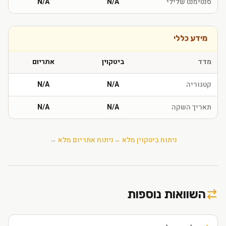
סנטימנט שלילי
N/A
N/A
מידע כללי
מדד
ביטקוין
אתריום
קטגוריה
N/A
N/A
תאריך השקה
N/A
N/A
ניתוח
ביטקוין
מלא →
ניתוח
אתריום
מלא →
השוואות נוספות