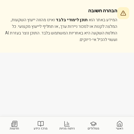
הבהרה חשובה
המידע באתר הוא
תוכן לימודי בלבד
ואינו מהווה ייעוץ השקעות,
המלצה לקנות או למכור ניירות ערך, או תחליף לייעוץ מקצועי. כל
החלטת השקעה היא באחריות המשתמש בלבד. התוכן נוצר בעזרת AI
ועשוי להכיל אי-דיוקים.
ראשי
מסלולים
ניתוח מניות
מרכז הידע
חדשות