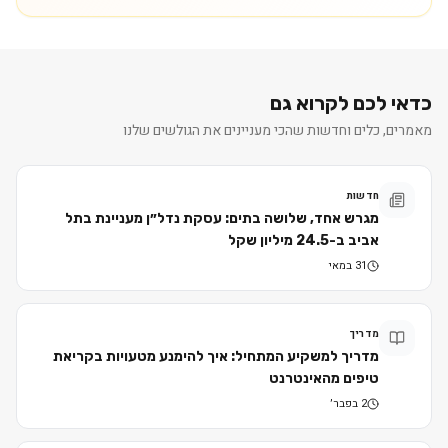
כדאי לכם לקרוא גם
מאמרים, כלים וחדשות שהכי מעניינים את הגולשים שלנו
חדשות
מגרש אחד, שלושה בתים: עסקת נדל״ן מעניינת בתל
אביב ב-24.5 מיליון שקל
31 במאי
מדריך
מדריך למשקיע המתחיל: איך להימנע מטעויות בקריאת
טיפים מהאינטרנט
2 בפבר׳