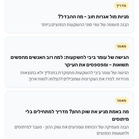
מדריך
מניות מול אגרות חוב - מה ההבדל?
הבנה פשוטה של שני סוגי ההשקעות הנפוצים ביותר
מאמר
הגישה של עומר ביבי להשקעות: למה רוב האנשים מחפשים
תשואות – ומפספסים את העיקר
הגישה של עומר ביבי להשקעות מתמקדת בתהליך ולא בתוצאות
מהירות. למדו את העקרונות שמובילים להצלחה לטווח ארוך.
מאמר
מה באמת מניע את שוק ההון? מדריך למתחילים בלי
מיתוסים
הבנה מעמיקה של הכוחות שמניעים את שוק ההון - מעבר למיתוסים
ולחששות הנפוצים