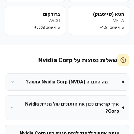
מטא (פייסבוק)
ברודקום
AVGO
META
שווי שוק:
1.5T+
שווי שוק:
500B+
שאלות נפוצות על
Nvidia Corp
מה החברה Nvidia Corp (NVDA) עושה?
איך קוראים נכון את הנתונים של מניית Nvidia
Corp?
איפה אפשר ללמוד לנתח מניות כמו Nvidia Corp