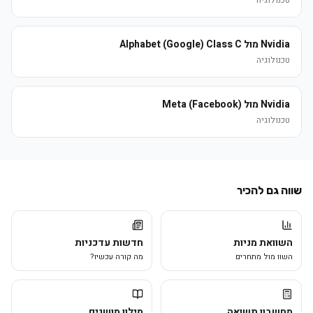
טכנולוגיה
Nvidia מול Alphabet (Google) Class C
טכנולוגיה
Nvidia מול Meta (Facebook)
טכנולוגיה
שווה גם להכיר
השוואת מניות
חדשות עדכניות
השוו מול מתחרים
מה קורה עכשיו?
מחשבון תשואה
מילון מושגים