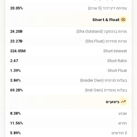
צמיחת דיבידנד (5 שנים)
20.05%
Short & Float
מניות בהנפקה (Shs Outstand)
24.20B
מניות סחירות (Shs Float)
23.27B
324.05M
Short Interest
2.47
Short Ratio
1.39%
Short Float
בעלות פנימית (Insider Own)
3.84%
בעלות מוסדית (Inst Own)
69.28%
ביצועים
שבוע
8.38%
חודש
11.56%
3 חודשים
5.89%