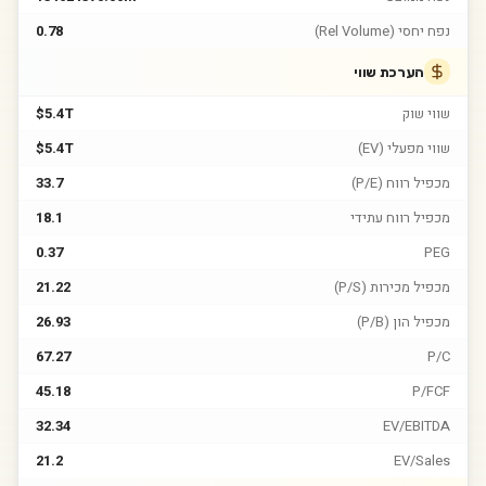
נפח יחסי (Rel Volume)
0.78
הערכת שווי
שווי שוק
$5.4T
שווי מפעלי (EV)
$5.4T
מכפיל רווח (P/E)
33.7
מכפיל רווח עתידי
18.1
0.37
PEG
מכפיל מכירות (P/S)
21.22
מכפיל הון (P/B)
26.93
67.27
P/C
45.18
P/FCF
32.34
EV/EBITDA
21.2
EV/Sales