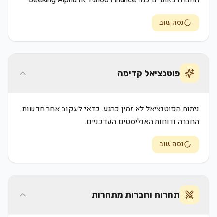
החברה באתרים כמו Yahoo Finance או Seeking Alpha.
נסה שוב
פוטנציאל קדימה
ניתוח הפוטנציאל לא זמין כרגע. כדאי לעקוב אחר חדשות
החברה ודוחות האנליסטים העדכניים.
נסה שוב
תחרות וחברות מתחרות