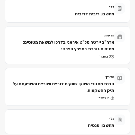
כלי
מחשבון ריבית דריבית
חדשות
ארה"ב יירטה מל"ט איראני בדרכו לנושאת מטוסים:
מתיחות גוברת במפרץ הפרסי
3 בפבר׳
מדריך
הבנת מחזורי השוק: שווקים דוביים ושוריים והשפעתם על
תיק ההשקעות
21 בפבר׳
כלי
מחשבון פנסיה