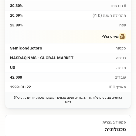
6 חודשים
30.30%
מתחילת השנה (YTD)
20.09%
שנה
23.89%
מידע כללי
סקטור
Semiconductors
בורסה
NASDAQ NMS - GLOBAL MARKET
מדינה
US
עובדים
42,000
תאריך IPO
1999-01-22
הנתונים מבוססים על מקורות ציבוריים ואינם מהווים המלצת השקעה • מתעדכנים כל 5
דקות
סקטור בעברית
טכנולוגיה