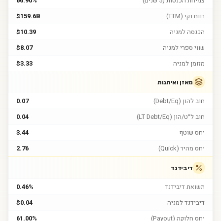
צמיחת הכנסות (5 שנים)
66.90%
רווח נקי (TTM)
$159.6B
הכנסה למניה
$10.39
שווי ספרי למניה
$8.07
מזומן למניה
$3.33
מאזן ואיתנות
חוב להון (Debt/Eq)
0.07
חוב ל״ט/הון (LT Debt/Eq)
0.04
יחס שוטף
3.44
יחס מהיר (Quick)
2.76
דיבידנד
תשואת דיבידנד
0.46%
דיבידנד למניה
$0.04
יחס חלוקה (Payout)
61.00%