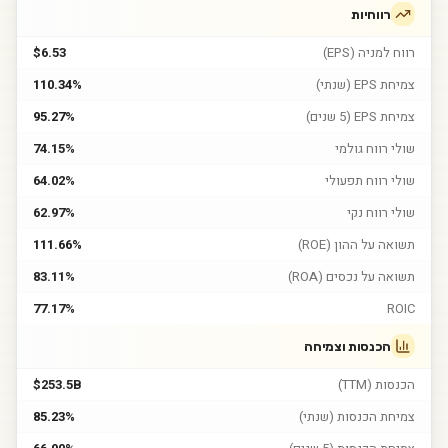
רווחיות
רווח למניה (EPS)
$6.53
צמיחת EPS (שנתי)
110.34%
צמיחת EPS (5 שנים)
95.27%
שולי רווח גולמי
74.15%
שולי רווח תפעולי
64.02%
שולי רווח נקי
62.97%
תשואה על ההון (ROE)
111.66%
תשואה על נכסים (ROA)
83.11%
77.17%
ROIC
הכנסות וצמיחה
הכנסות (TTM)
$253.5B
צמיחת הכנסות (שנתי)
85.23%