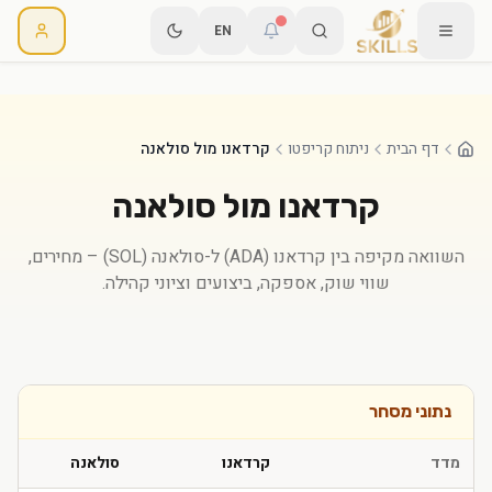
EN
דף הבית
ניתוח קריפטו
קרדאנו מול סולאנה
קרדאנו
מול
סולאנה
השוואה מקיפה בין
קרדאנו
(
ADA
) ל-
סולאנה
(
SOL
) – מחירים,
שווי שוק, אספקה, ביצועים וציוני קהילה.
נתוני מסחר
מדד
קרדאנו
סולאנה