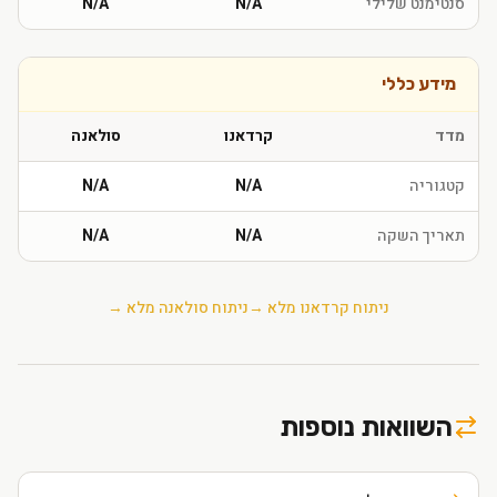
סנטימנט שלילי
N/A
N/A
מידע כללי
מדד
קרדאנו
סולאנה
קטגוריה
N/A
N/A
תאריך השקה
N/A
N/A
ניתוח
קרדאנו
מלא →
ניתוח
סולאנה
מלא →
השוואות נוספות