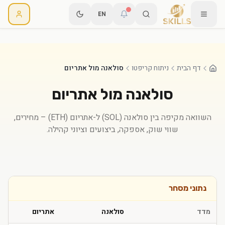
EN
דף הבית
ניתוח קריפטו
סולאנה מול אתריום
סולאנה
מול
אתריום
השוואה מקיפה בין
סולאנה
(
SOL
) ל-
אתריום
(
ETH
) – מחירים,
שווי שוק, אספקה, ביצועים וציוני קהילה.
נתוני מסחר
מדד
סולאנה
אתריום