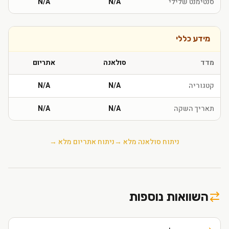
סנטימנט שלילי
N/A
N/A
מידע כללי
מדד
סולאנה
אתריום
קטגוריה
N/A
N/A
תאריך השקה
N/A
N/A
ניתוח
סולאנה
מלא →
ניתוח
אתריום
מלא →
השוואות נוספות