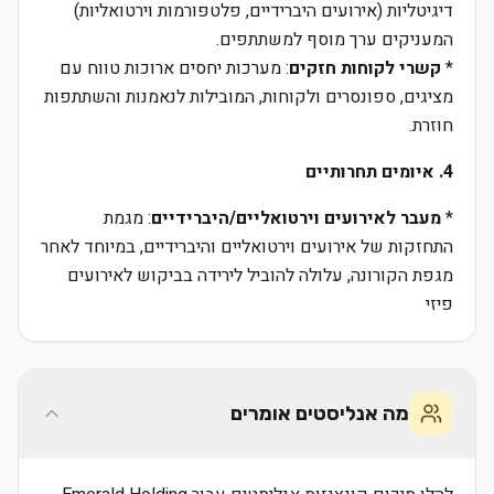
דיגיטליות (אירועים היברידיים, פלטפורמות וירטואליות)
המעניקים ערך מוסף למשתתפים.
*
קשרי לקוחות חזקים
: מערכות יחסים ארוכות טווח עם
מציגים, ספונסרים ולקוחות, המובילות לנאמנות והשתתפות
חוזרת.
4. איומים תחרותיים
*
מעבר לאירועים וירטואליים/היברידיים
: מגמת
התחזקות של אירועים וירטואליים והיברידיים, במיוחד לאחר
מגפת הקורונה, עלולה להוביל לירידה בביקוש לאירועים
פיזי
מה אנליסטים אומרים