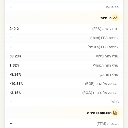
—
EV/Sales
רווחיות
רווח למניה (EPS)
$-0.2
צמיחת EPS (שנתי)
—
צמיחת EPS (5 שנים)
—
שולי רווח גולמי
63.23%
שולי רווח תפעולי
1.32%
שולי רווח נקי
-8.24%
תשואה על ההון (ROE)
-10.81%
תשואה על נכסים (ROA)
-3.18%
—
ROIC
הכנסות וצמיחה
הכנסות (TTM)
—