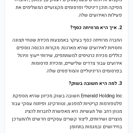
מפיקה תוכן דיגיטלי ופרסומים מקצועיים המשלימים את
פעילות האירועים שלה.
2. איך היא מרוויחה כסף?
החברה מרוויחה כסף בעיקר באמצעות מכירת שטחי תצוגה
וחסויות לאירועים שהיא מארגנת. מקורות הכנסה נוספים
כוללים מכירת כרטיסים למשתתפים, שירותי ייעוץ וניהול
אירועים עבור צדדים שלישיים, ומכירת פרסומות
בפרסומים הדיגיטליים והמודפסים שלה.
3. למה היא חשובה בשוק?
Emerald Holding Inc חשובה בשוק מכיוון שהיא מספקת
פלטפורמות קריטיות למפגש, נטוורקינג ופיתוח עסקי עבור
מגוון רחב של תעשיות. היא מאפשרת לחברות להציג
מוצרים ושירותים, ליצור קשרים עסקיים חדשים ולהתעדכן
בחידושים ובמגמות בתחומן.