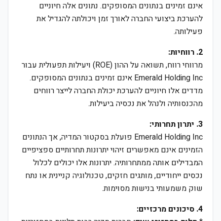
אינם זמינים בנתונים המסופקים. נתונים אלה חיוניים
להערכת ביצועי החברה לאורך זמן ויכולתה להגדיל את
פעילותה.
2. רווחיות:
מרווחי רווח, תשואה על ההון (ROE) ויעילות תפעולית עבור
Emerald Holding Inc אינם זמינים בנתונים המסופקים.
מדדים אלו חיוניים להערכת יכולת החברה לייצר רווחים
מהכנסותיה ולנהל את נכסיה ביעילות.
3. יתרון תחרותי:
Emerald Holding Inc פועלת בסקטור המדיה, אך הנתונים
הזמינים אינם מאפשרים זיהוי יתרונות תחרותיים ספציפיים
המבדילים אותה ממתחרותיה. יתרונות אלו יכולים לכלול
נכסים ייחודיים, מותגים חזקים, טכנולוגיה קניינית או נתח
שוק משמעותי בנישות מסוימות.
4. סיכונים מרכזיים: