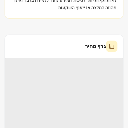
זולות וקלות יותר לגישה. המידע נועד ללמידה בלבד ואינו
מהווה המלצה או ייעוץ השקעות.
גרף מחיר