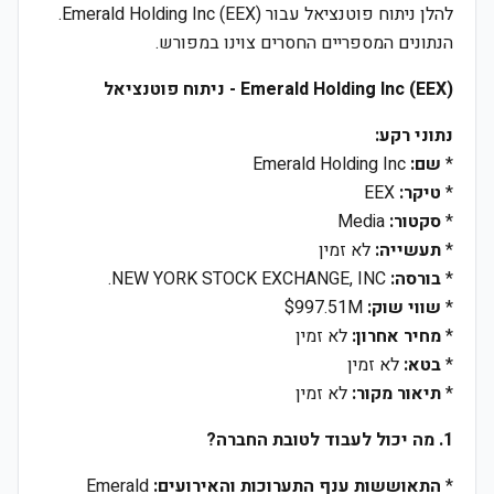
להלן ניתוח פוטנציאל עבור Emerald Holding Inc (EEX).
הנתונים המספריים החסרים צוינו במפורש.
Emerald Holding Inc (EEX) - ניתוח פוטנציאל
נתוני רקע:
*
שם:
Emerald Holding Inc
*
טיקר:
EEX
*
סקטור:
Media
*
תעשייה:
לא זמין
*
בורסה:
NEW YORK STOCK EXCHANGE, INC.
*
שווי שוק:
$997.51M
*
מחיר אחרון:
לא זמין
*
בטא:
לא זמין
*
תיאור מקור:
לא זמין
1. מה יכול לעבוד לטובת החברה?
*
התאוששות ענף התערוכות והאירועים:
Emerald