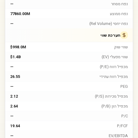
נפח מסחר
—
נפח ממוצע
77860.00M
נפח יחסי (Rel Volume)
—
הערכת שווי
שווי שוק
$998.0M
שווי מפעלי (EV)
$1.4B
מכפיל רווח (P/E)
—
מכפיל רווח עתידי
26.55
—
PEG
מכפיל מכירות (P/S)
2.12
מכפיל הון (P/B)
2.64
—
P/C
19.64
P/FCF
—
EV/EBITDA