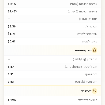
צמיחת הכנסות (שנתי)
5.21%
צמיחת הכנסות (5 שנים)
29.47%
רווח נקי (TTM)
—
הכנסה למניה
$2.36
שווי ספרי למניה
$1.71
מזומן למניה
$0.61
מאזן ואיתנות
חוב להון (Debt/Eq)
—
חוב ל״ט/הון (LT Debt/Eq)
1.47
יחס שוטף
0.91
יחס מהיר (Quick)
0.83
דיבידנד
תשואת דיבידנד
1.19%