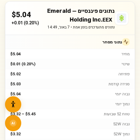
נתונים פיננסיים —
Emerald
$
5.04
Holding Inc.
EEX
+
0.01
(
0.20%
)
נתונים מתעדכנים בזמן אמת •
7 באוג׳, 14:49
נתוני מסחר
מחיר
$5.04
שינוי
$0.01 (0.20%)
פתיחה
$5.02
סגירה קודמת
$5.03
גבוה יומי
$5.04
נמוך יומי
$5.02
טווח 52 שבועות
$3.32 – $5.45
גבוה 52W
$5.45
AI
נמוך 52W
$3.32