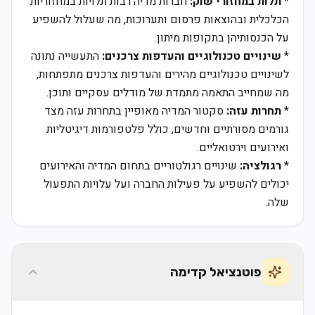
*
תלות במחזורי שוק:
חברות מדיה רבות תלויות במחזוריות
הכלכלית ובהוצאות פרסום ותערוכות, מה שעלול להשפיע
על הכנסותיהן בתקופות מיתון.
*
שינויים טכנולוגיים והעדפות צרכנים:
התעשייה נתונה
לשינויים טכנולוגיים מהירים והעדפות צרכנים מתפתחות,
מה שמחייב התאמה מתמדת של מודלים עסקיים ותוכן.
*
תחרות עזה:
סקטור המדיה מאופיין בתחרות עזה מצד
גורמים מסורתיים וחדשים, כולל פלטפורמות דיגיטליות
ואירועים וירטואליים.
*
רגולציה:
שינויים רגולטוריים בתחום המדיה והאירועים
יכולים להשפיע על פעילות החברה ועל עלויות התפעול
שלה.
פוטנציאל קדימה