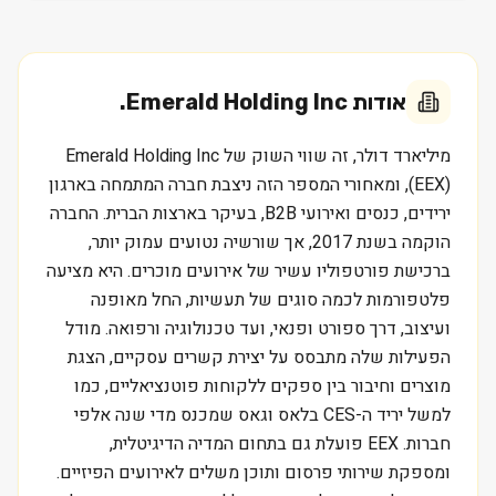
אודות
Emerald Holding Inc.
מיליארד דולר, זה שווי השוק של Emerald Holding Inc
(EEX), ומאחורי המספר הזה ניצבת חברה המתמחה בארגון
ירידים, כנסים ואירועי B2B, בעיקר בארצות הברית. החברה
הוקמה בשנת 2017, אך שורשיה נטועים עמוק יותר,
ברכישת פורטפוליו עשיר של אירועים מוכרים. היא מציעה
פלטפורמות לכמה סוגים של תעשיות, החל מאופנה
ועיצוב, דרך ספורט ופנאי, ועד טכנולוגיה ורפואה. מודל
הפעילות שלה מתבסס על יצירת קשרים עסקיים, הצגת
מוצרים וחיבור בין ספקים ללקוחות פוטנציאליים, כמו
למשל יריד ה-CES בלאס וגאס שמכנס מדי שנה אלפי
חברות. EEX פועלת גם בתחום המדיה הדיגיטלית,
ומספקת שירותי פרסום ותוכן משלים לאירועים הפיזיים.