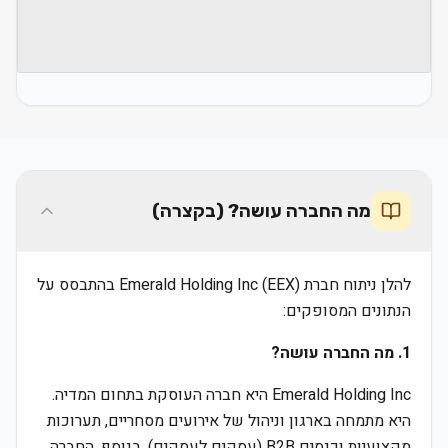
מה החברה עושה? (בקצרה)
להלן ניתוח חברת Emerald Holding Inc (EEX) בהתבסס על
הנתונים המסופקים:
1. מה החברה עושה?
Emerald Holding Inc היא חברה העוסקת בתחום המדיה.
היא מתמחה בארגון וניהול של אירועים מסחריים, תערוכות
מקצועיות וכנסים B2B (עסקים לעסקים). בנוסף, החברה