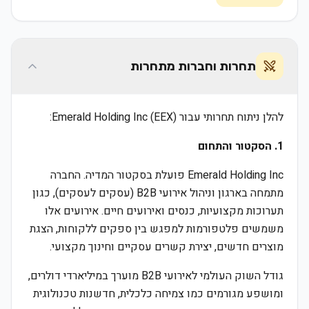
תחרות וחברות מתחרות
להלן ניתוח תחרותי עבור Emerald Holding Inc (EEX):
1. הסקטור והתחום
Emerald Holding Inc פועלת בסקטור המדיה. החברה
מתמחה בארגון וניהול אירועי B2B (עסקים לעסקים), כגון
תערוכות מקצועיות, כנסים ואירועים חיים. אירועים אלו
משמשים פלטפורמות למפגש בין ספקים ללקוחות, הצגת
מוצרים חדשים, יצירת קשרים עסקיים וחינוך מקצועי.
גודל השוק העולמי לאירועי B2B מוערך במיליארדי דולרים,
ומושפע מגורמים כמו צמיחה כלכלית, חדשנות טכנולוגית