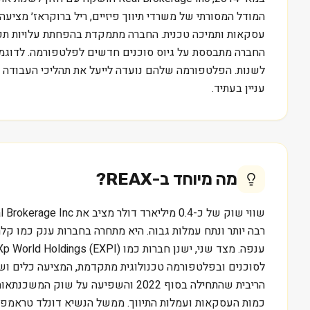
המודל המסורתי של משרדי תיווך פיזיים, ריל ברוקראז׳ מצי
עסקאות ותמיכה טכנית. החברה מתמקדת בהפחתת עלויות תפ
החברה מתבססת על גיוס סוכנים חדשים לפלטפורמה. לדוגמה, ק
לשנות. הפלטפורמה שלהם נועדה לייעל את תהליכי העבודה ול
עניין בעתיד.
מה מיוחד ב-
REAX
?
לסוכנים ובפלטפורמה טכנולוגית מתקדמת, המציעה כלים ושי
הריבית שהתחילה בסוף 2022 והשפיע