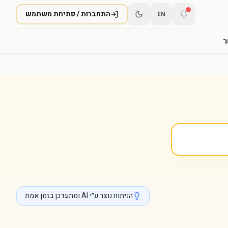
התחברות / פתיחת משתמש
EN
ר
הניתוח נוצר ע״י AI ומתעדכן בזמן אמת