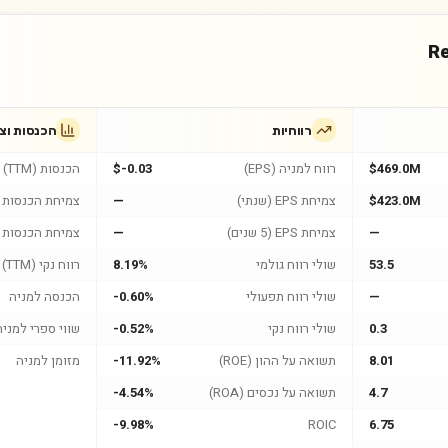
Re
רווחיות
הכנסות וצ
$469.0M
רווח למניה (EPS)
$-0.03
הכנסות (TTM)
$423.0M
צמיחת EPS (שנתי)
—
צמיחת הכנסות (
—
צמיחת EPS (5 שנים)
—
צמיחת הכנסות (5 שנים
53.5
שולי רווח גולמי
8.19%
רווח נקי (TTM)
—
שולי רווח תפעולי
-0.60%
הכנסה למניה
0.3
שולי רווח נקי
-0.52%
שווי ספרי למניה
8.01
תשואה על ההון (ROE)
-11.92%
מזומן למניה
4.7
תשואה על נכסים (ROA)
-4.54%
-9.98%
ROIC
6.75