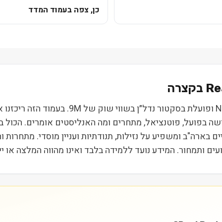
כן, צפה בעמוד המדד
Re
Real Brokerage Inc. (REAX) נסחרת בבורסת Q
ושה בפועל, פוטנציאל, מתחרים ומה האנליסטים אומרים. הכול 