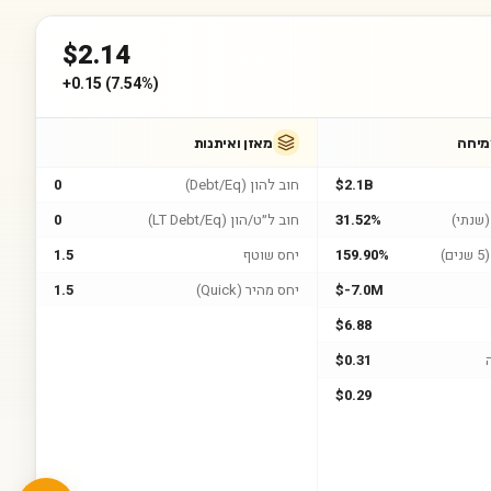
$
2.14
+
0.15
(
7.54%
)
מיחה
מאזן ואיתנות
$2.1B
חוב להון (Debt/Eq)
0
שנתי)
31.52%
חוב ל״ט/הון (LT Debt/Eq)
0
)
159.90%
יחס שוטף
1.5
$-7.0M
יחס מהיר (Quick)
1.5
$6.88
$0.31
$0.29