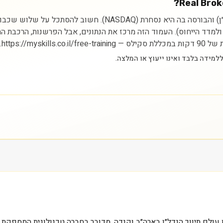
ניתוח מניית Real Brokerage Inc. מתחיל בהבנת הסקטור (נדל״ן) ו
ם ולמדד הייחוס). העמוד הזה מרכז את הנתונים, אבל הפרשנות, הרכבת 
https://.
 הושקה עם חזון לשנות את עולם תיווך הנדל״ן בארה״ב וקנדה. מדובר בחברה טכנולו