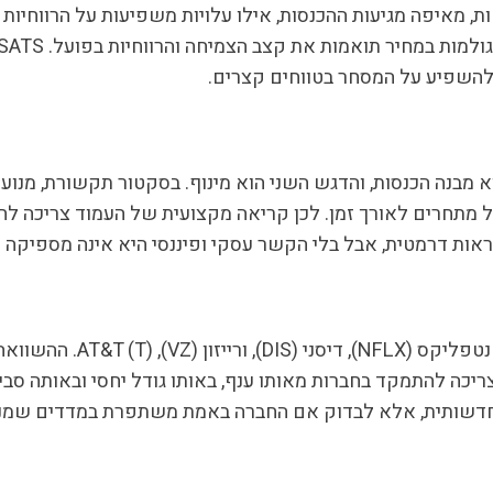
ת, מאיפה מגיעות ההכנסות, אילו עלויות משפיעות על הרווחיות
 להשפיע על המסחר בטווחים קצרים.
Echostar Co הדגש הראשון הוא מבנה הכנסות, והדגש השני הוא מינוף. בסקטור ת
מול מתחרים לאורך זמן. לכן קריאה מקצועית של העמוד צריכה לחב
יראות דרמטית, אבל בלי הקשר עסקי ופיננסי היא אינה מספיקה
לצורך הקשר, כדאי להשוות 
 צריכה להתמקד בחברות מאותו ענף, באותו גודל יחסי ובאותה סב
 חדשותית, אלא לבדוק אם החברה באמת משתפרת במדדים שמני