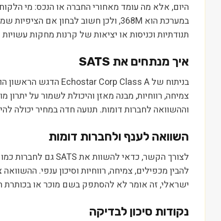
היום, אלא מה עומד מאחורי החברה או הנכס: מי הלקוחו
תנודתיות וכניסות או יציאות של קרנות מחקות עשויות
איך מנתחים את
SATS
בניתוח של rp Class A
צמיחה, רווחיות, מבנה מאזן והיכולת לשמור על יתרון 
וההשוואה לחברות דומות. תנועה חדה במחיר יכולה לה
השוואה לענף ולחברות דומות
להבין מכפילים, צמיחה, רווחיות וסיכון ענפי. ההשוואה
ישראלי, זה אומר לא להסתפק בשם מוכר או בכותרת
נקודות סיכון לבדיקה