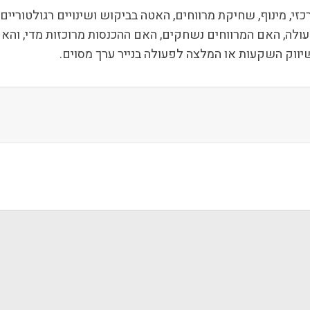
 סביב SATS הן תלות בלקוח מרכזי, מינוף, שחיקת מרווחים, האטה בביקוש ושינויים
ה, האם המרווחים נשחקים, האם ההכנסות מרוכזות מדי, והאם ה
שיווק השקעות או המלצה לפעולה בנייר ערך מסוים.