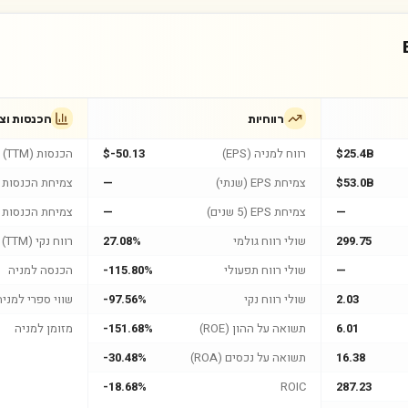
רווחיות
הכנסות וצ
$25.4B
רווח למניה (EPS)
$-50.13
הכנסות (TTM)
$53.0B
צמיחת EPS (שנתי)
—
צמיחת הכנסות (
—
צמיחת EPS (5 שנים)
—
צמיחת הכנסות (5 שנים
299.75
שולי רווח גולמי
27.08%
רווח נקי (TTM)
—
שולי רווח תפעולי
-115.80%
הכנסה למניה
2.03
שולי רווח נקי
-97.56%
שווי ספרי למניה
6.01
תשואה על ההון (ROE)
-151.68%
מזומן למניה
16.38
תשואה על נכסים (ROA)
-30.48%
-18.68%
ROIC
287.23