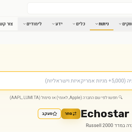
וקים
ניתוח
כלים
ידע
לימודים
צור קש
🔍 חפשו לפי שם החברה (Apple, לאומי) או סימול (AAPL, LUMI.TA)
Echostar 
סחר
מעקב
במדד Russell 2000