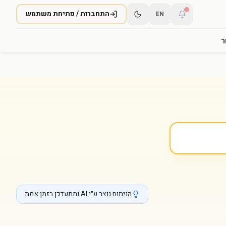
התחברות / פתיחת משתמש
EN
ר
הניתוח נוצר ע״י AI ומתעדכן בזמן אמת