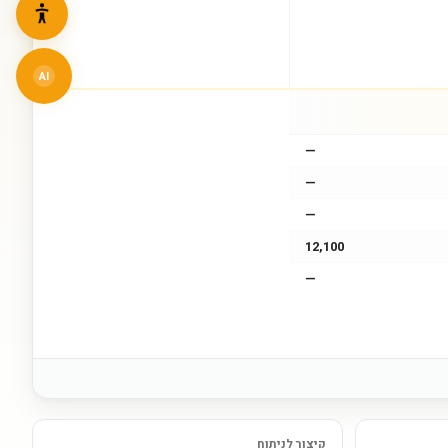
AI
—
—
—
12,100
—
קיצור לניתוח