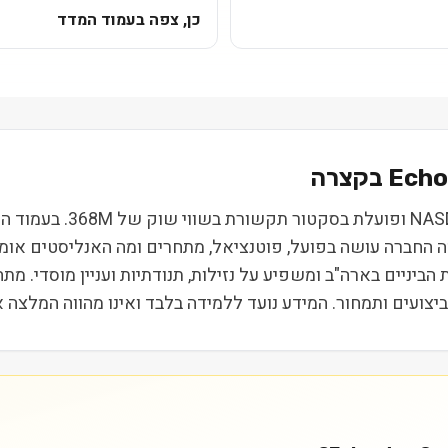
כן, צפה בעמוד המדד
Echo
star Corp Class A (SATS
 מה החברה עושה בפועל, פוטנציאל, מתחרים ומה האנליסטים אומ
קבוצת חברות הביניים בארה"ב ומשפיע על נזילות, תנודתיות ועניין מוסד