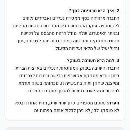
2. איך היא מרוויחה כסף?
החברה מרוויחה כסף ממכירת נעליים ואביזרים נלווים
ללקוחותיה. עיקר ההכנסות מגיע ממכירות בחנויות הפיזיות
ובאתר האינטרנט שלה. מודל הרווח מתבסס על רכישת
סחורה מספקים ומכירתה במחיר גבוה יותר לצרכנים, תוך
ניהול יעיל של מלאי ועלויות תפעול.
3. למה היא חשובה בשוק?
החברה חשובה בשוק קמעונאות הנעליים בארצות הברית
כיוון שהיא מספקת אפשרויות רכישה נרחבות לצרכנים
ומייצגת שחקן ותיק בתעשייה זו. נוכחותה בשוק תורמת
לתחרות ומאפשרת נגישות למגוון מותגים ומחירים.
הערה:
נתונים מספריים כגון שווי שוק, מחיר אחרון ובטא
לא סופקו. לכן, לא ניתן לכלול אותם בניתוח זה.