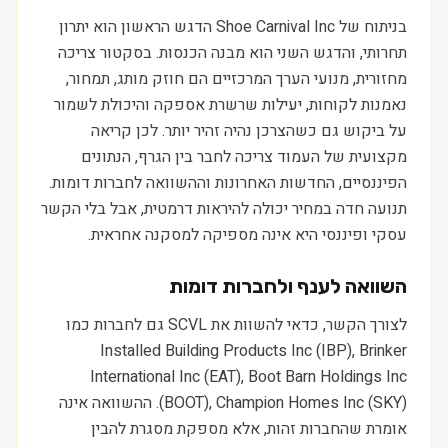
בניתוח של Shoe Carnival Inc הדגש הראשון הוא יתרון
תחרותי, והדגש השני הוא מבנה הכנסות. בסקטור צריכה
מחזורית, מנועי הערך המרכזיים הם חוזק מותג, תמחור,
נאמנות לקוחות, יעילות שרשרת אספקה והיכולת לשמור
על ביקוש גם כשהצרכן נהיה זהיר יותר. לכן קריאה
מקצועית של העמוד צריכה לחבר בין הגרף, הנתונים
הפיננסיים, החדשות האחרונות וההשוואה לחברות דומות.
תנועה חדה במחיר יכולה להיראות דרמטית, אבל בלי הקשר
עסקי ופיננסי היא אינה מספיקה למסקנה אחראית.
השוואה לענף ולחברות דומות
לצורך הקשר, כדאי להשוות את SCVL גם לחברות כמו
Installed Building Products Inc (IBP), Brinker
International Inc (EAT), Boot Barn Holdings Inc
(BOOT), Champion Homes Inc (SKY). ההשוואה אינה
אומרת שהחברות זהות, אלא מספקת מסגרת להבין