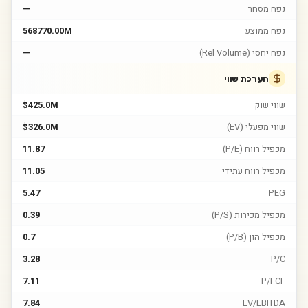
נפח מסחר
—
נפח ממוצע
568770.00M
נפח יחסי (Rel Volume)
—
הערכת שווי
שווי שוק
$425.0M
שווי מפעלי (EV)
$326.0M
מכפיל רווח (P/E)
11.87
מכפיל רווח עתידי
11.05
5.47
PEG
מכפיל מכירות (P/S)
0.39
מכפיל הון (P/B)
0.7
3.28
P/C
7.11
P/FCF
7.84
EV/EBITDA