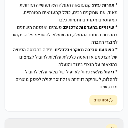
*
תחרות עזה:
קמעונאות הנעלה היא תעשייה תחרותית
מאוד, עם שחקנים רבים, כולל קמעונאים מסורתיים,
קמעונאים מקוונים וחנויות כלבו.
*
שינויים בהעדפות צרכנים:
טעמים ואופנות משתנים
במהירות בתחום ההנעלה, מה שעלול להשפיע על הביקוש
למוצרי החברה.
*
השפעת סביבה מאקרו-כלכלית:
ירידה בהכנסה הפנויה
של הצרכנים או האטה כלכלית עלולות להוביל לצמצום
בהוצאות על מוצרי ביגוד והנעלה.
*
ניהול מלאי:
ניהול לא יעיל של מלאי עלול להוביל
להוזלות, לשחיקת רווחיות או לחוסר יכולת לספק מוצרים
מבוקשים.
נסה שוב