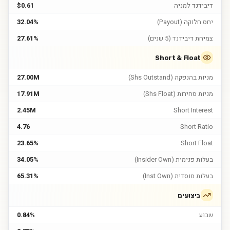
דיבידנד למניה
$0.61
יחס חלוקה (Payout)
32.04%
צמיחת דיבידנד (5 שנים)
27.61%
Short & Float
מניות בהנפקה (Shs Outstand)
27.00M
מניות סחירות (Shs Float)
17.91M
2.45M
Short Interest
4.76
Short Ratio
23.65%
Short Float
בעלות פנימית (Insider Own)
34.05%
בעלות מוסדית (Inst Own)
65.31%
ביצועים
שבוע
0.84%