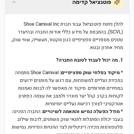
פוטנציאל קדימה
להלן ניתוח פוטנציאל עבור חברת Shoe Carnival Inc
(SCVL), בהתבסס על מידע כללי אודות החברה ובהיעדר
נתונים מספריים ספציפיים כגון סקטור, תעשייה, שווי שוק,
מחיר אחרון ובטא.
1. מה יכול לעבוד לטובת החברה?
*
מיקוד בפלחי שוק ספציפיים:
Shoe Carnival מתמחה
במכירת נעליים למשפחות, עם דגש על מותגים ידועים
במחירים תחרותיים. מיקוד זה מאפשר לה לבנות נאמנות
לקוחות בקרב קהל יעד מוגדר ולמצב את עצמה כפתרון
אטרקטיבי לצורך רכישת נעליים יומיומיות.
*
מודל הפעלה גמיש והתאמה לשינויים:
החברה הפגינה
בעבר יכולת הסתגלות לתנאי שוק משתנים, לרבות שילוב
פלטפורמות מכירה דיגיטליות לצד החנויות הפיזיות. גמישות