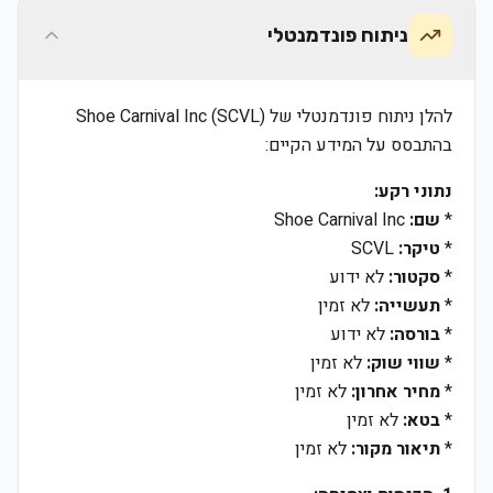
ניתוח פונדמנטלי
להלן ניתוח פונדמנטלי של Shoe Carnival Inc (SCVL)
בהתבסס על המידע הקיים:
נתוני רקע:
*
שם:
Shoe Carnival Inc
*
טיקר:
SCVL
*
סקטור:
לא ידוע
*
תעשייה:
לא זמין
*
בורסה:
לא ידוע
*
שווי שוק:
לא זמין
*
מחיר אחרון:
לא זמין
*
בטא:
לא זמין
*
תיאור מקור:
לא זמין