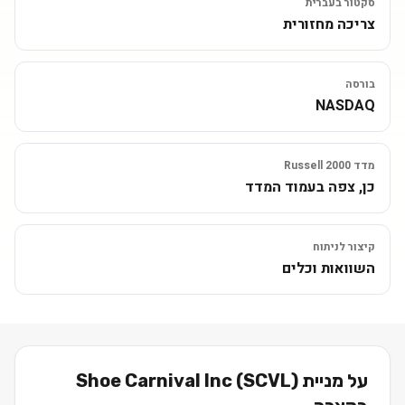
סקטור בעברית
צריכה מחזורית
בורסה
NASDAQ
מדד Russell 2000
כן, צפה בעמוד המדד
קיצור לניתוח
השוואות וכלים
על מניית
)
SCVL
(
Shoe Carnival Inc