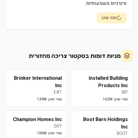
סינרגיות משמעותיות.
נסה שוב
מניות דומות בסקטור
צריכה מחזורית
Brinker International
Installed Building
Inc
Products Inc
EAT
IBP
שווי שוק:
162M
שווי שוק:
139M
Champion Homes Inc
Boot Barn Holdings
SKY
Inc
BOOT
שווי שוק:
106M