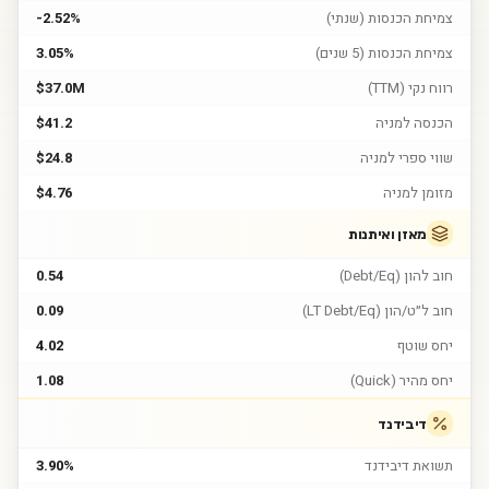
צמיחת הכנסות (שנתי)
-2.52%
צמיחת הכנסות (5 שנים)
3.05%
רווח נקי (TTM)
$37.0M
הכנסה למניה
$41.2
שווי ספרי למניה
$24.8
מזומן למניה
$4.76
מאזן ואיתנות
חוב להון (Debt/Eq)
0.54
חוב ל״ט/הון (LT Debt/Eq)
0.09
יחס שוטף
4.02
יחס מהיר (Quick)
1.08
דיבידנד
תשואת דיבידנד
3.90%