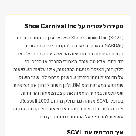
סקירה לימודית על
Shoe Carnival Inc
Shoe Carnival Inc (SCVL) היא נייר ערך הנסחר בבורסת
NASDAQ ומשויך במערכת לסקטור צריכה מחזורית.
נקודת הפתיחה בניתוח אינה השאלה אם המחיר עלה או
ירד היום, אלא מה עומד מאחורי החברה או הנכס: מי
הלקוחות, מאיפה מגיעות ההכנסות, אילו עלויות משפיעות
על הרווחיות ומהו היתרון שהשוק מייחס לה. שווי השוק
שמופיע במערכת הוא 8M, ולכן חשוב לבחון אם הציפיות
שמגולמות במחיר תואמות את קצב הצמיחה והרווחיות
בפועל. SCVL מזוהה גם כחלק מיקום Russell 2000,
ולכן נזילות, תנודתיות וכניסות או יציאות של קרנות מחקות
עשויות להשפיע על המסחר בטווחים קצרים.
איך מנתחים את
SCVL