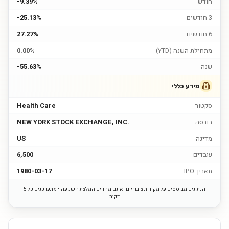
חודש
-9.39%
3 חודשים
-25.13%
6 חודשים
27.27%
מתחילת השנה (YTD)
0.00%
שנה
-55.63%
מידע כללי
סקטור
Health Care
בורסה
NEW YORK STOCK EXCHANGE, INC.
מדינה
US
עובדים
6,500
תאריך IPO
1980-03-17
הנתונים מבוססים על מקורות ציבוריים ואינם מהווים המלצת השקעה • מתעדכנים כל 5
דקות