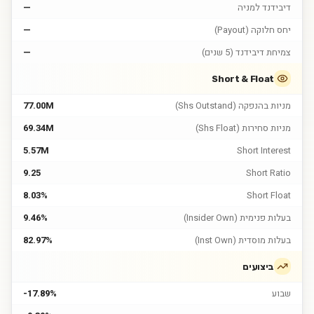
דיבידנד למניה
—
יחס חלוקה (Payout)
—
צמיחת דיבידנד (5 שנים)
—
Short & Float
מניות בהנפקה (Shs Outstand)
77.00M
מניות סחירות (Shs Float)
69.34M
5.57M
Short Interest
9.25
Short Ratio
8.03%
Short Float
בעלות פנימית (Insider Own)
9.46%
בעלות מוסדית (Inst Own)
82.97%
ביצועים
שבוע
-17.89%