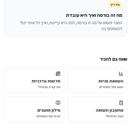
מדריך
מה זה בורסה ואיך היא עובדת
הסבר פשוט על מה זו בורסה, למה היא קיימת, ואיך כל אחד יכול
להשתתף בה
שווה גם להכיר
השוואת מניות
חדשות עדכניות
השוו מול מתחרים
מה קורה עכשיו?
מחשבון תשואה
מילון מושגים
כמה תרוויחו?
הבינו את המונחים