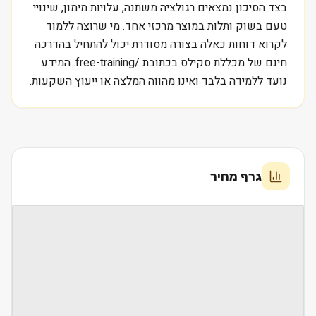
בצד הסיכון נמצאים רגולציה משתנה, עלויות מימון, שינויי
טעם בשוק ותלות במוצר מרכזי אחד. מי שרוצה ללמוד
לקרוא דוחות כאלה בצורה מסודרת יכול להתחיל בהדרכה
חינם של מכללת סקילס בכתובת /free-training. המידע
נועד ללמידה בלבד ואינו מהווה המלצה או ייעוץ השקעות.
גרף מחיר