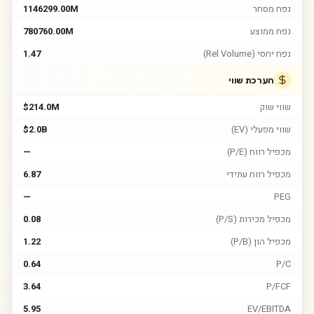
נפח מסחר
1146299.00M
נפח ממוצע
780760.00M
נפח יחסי (Rel Volume)
1.47
הערכת שווי
שווי שוק
$214.0M
שווי מפעלי (EV)
$2.0B
מכפיל רווח (P/E)
—
מכפיל רווח עתידי
6.87
—
PEG
מכפיל מכירות (P/S)
0.08
מכפיל הון (P/B)
1.22
0.64
P/C
3.64
P/FCF
5.95
EV/EBITDA