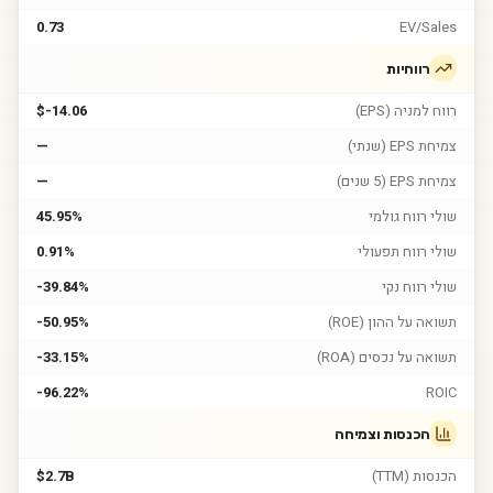
0.73
EV/Sales
רווחיות
רווח למניה (EPS)
$-14.06
צמיחת EPS (שנתי)
—
צמיחת EPS (5 שנים)
—
שולי רווח גולמי
45.95%
שולי רווח תפעולי
0.91%
שולי רווח נקי
-39.84%
תשואה על ההון (ROE)
-50.95%
תשואה על נכסים (ROA)
-33.15%
-96.22%
ROIC
הכנסות וצמיחה
הכנסות (TTM)
$2.7B