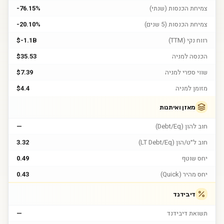
צמיחת הכנסות (שנתי)
-76.15%
צמיחת הכנסות (5 שנים)
-20.10%
רווח נקי (TTM)
$-1.1B
הכנסה למניה
$35.53
שווי ספרי למניה
$7.39
מזומן למניה
$4.4
מאזן ואיתנות
חוב להון (Debt/Eq)
—
חוב ל״ט/הון (LT Debt/Eq)
3.32
יחס שוטף
0.49
יחס מהיר (Quick)
0.43
דיבידנד
תשואת דיבידנד
—