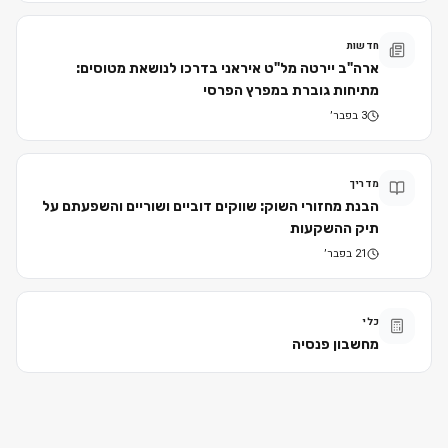
חדשות
ארה"ב יירטה מל"ט איראני בדרכו לנושאת מטוסים:
מתיחות גוברת במפרץ הפרסי
3 בפבר׳
מדריך
הבנת מחזורי השוק: שווקים דוביים ושוריים והשפעתם על
תיק ההשקעות
21 בפבר׳
כלי
מחשבון פנסיה