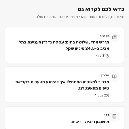
כדאי לכם לקרוא גם
מאמרים, כלים וחדשות שהכי מעניינים את הגולשים שלנו
חדשות
מגרש אחד, שלושה בתים: עסקת נדל״ן מעניינת בתל
אביב ב-24.5 מיליון שקל
31 במאי
מדריך
מדריך למשקיע המתחיל: איך להימנע מטעויות בקריאת
טיפים מהאינטרנט
2 בפבר׳
כלי
מחשבון ריבית דריבית