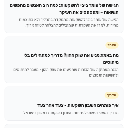
הגישה של עומר ביבי להשקעות: למה רוב האנשים מחפשים
תשואות – ומפספסים את העיקר
הגישה של עומר ביבי להשקעות מתמקדת בתהליך ולא בתוצאות
מהירות. למדו את העקרונות שמובילים להצלחה לטווח ארוך.
מאמר
מה באמת מניע את שוק ההון? מדריך למתחילים בלי
מיתוסים
הבנה מעמיקה של הכוחות שמניעים את שוק ההון - מעבר למיתוסים
ולחששות הנפוצים
מדריך
איך פותחים חשבון השקעות - צעד אחר צעד
מדריך מעשי ופשוט לפתיחת חשבון השקעות ראשון בישראל