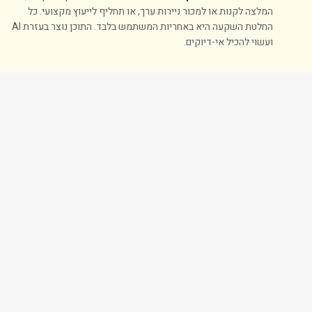
המלצה לקנות או למכור ניירות ערך, או תחליף לייעוץ מקצועי. כל
החלטת השקעה היא באחריות המשתמש בלבד. התוכן נוצר בעזרת AI
ועשוי להכיל אי-דיוקים.