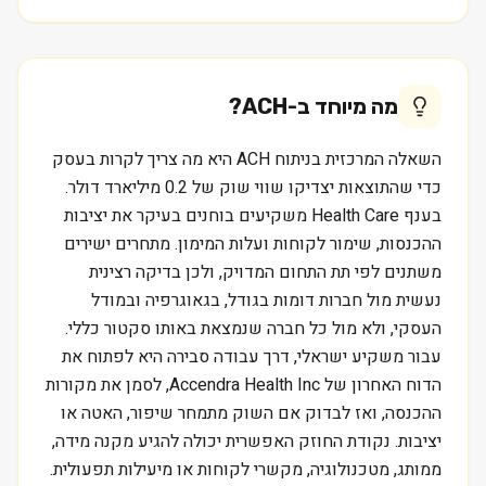
מה מיוחד ב-
ACH
?
השאלה המרכזית בניתוח ACH היא מה צריך לקרות בעסק
כדי שהתוצאות יצדיקו שווי שוק של 0.2 מיליארד דולר.
בענף Health Care משקיעים בוחנים בעיקר את יציבות
ההכנסות, שימור לקוחות ועלות המימון. מתחרים ישירים
משתנים לפי תת התחום המדויק, ולכן בדיקה רצינית
נעשית מול חברות דומות בגודל, בגאוגרפיה ובמודל
העסקי, ולא מול כל חברה שנמצאת באותו סקטור כללי.
עבור משקיע ישראלי, דרך עבודה סבירה היא לפתוח את
הדוח האחרון של Accendra Health Inc, לסמן את מקורות
ההכנסה, ואז לבדוק אם השוק מתמחר שיפור, האטה או
יציבות. נקודת החוזק האפשרית יכולה להגיע מקנה מידה,
ממותג, מטכנולוגיה, מקשרי לקוחות או מיעילות תפעולית.