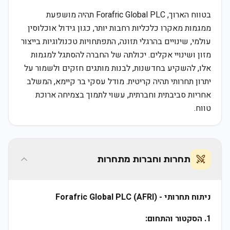
בטווח הארוך, Forafric Global PLC תהיה מושפעת
ממגמות מאקרו כלכליות רחבות יותר, כגון גידול אוכלוסין
עולמי, שינויים בהרגלי תזונה, התפתחויות טכנולוגיות בייצור
מזון ושינויי אקלים. יכולתה של החברה להסתגל למגמות
אלו, להשקיע בחדשנות, לבנות מותגים חזקים ולשמור על
יתרון תחרותי תהיה קריטית. מודל עסקי בר קיימא, המשלב
אחריות סביבתית וחברתית, עשוי לתמוך בצמיחה ארוכת
טווח.
תחרות וחברות מתחרות
ניתוח תחרותי - Forafric Global PLC (AFRI)
1. הסקטור והתחום: