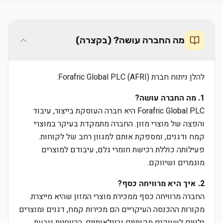
מה החברה עושה? (בקצרה)
להלן ניתוח חברת Forafric Global PLC (AFRI):
1. מה החברה עושה?
Forafric Global PLC היא חברה העוסקת בייצור, עיבוד
והפצה של מוצרי מזון. החברה מתמקדת בעיקר במוצרי
קמח ודגנים, ומספקת אותם למגוון רחב של לקוחות.
פעילותה כוללת רכישת חומרי גלם, עיבודם למוצרים
מוגמרים ושיווקם.
2. איך היא מרוויחה כסף?
החברה מרוויחה כסף ממכירת מוצרי המזון שהיא מייצרת.
מקורות ההכנסה העיקריים הם מכירות קמח, דגנים ומוצרים
נלווים לשווקים מקומיים ובינלאומיים. הרווחיות נובעת