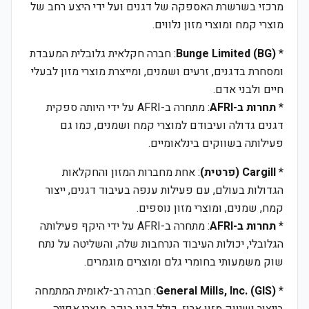
מרכזי בשרשרת האספקה של דגנים ועל ידי היצע רחב של
מוצרי קמח ומוצרי מזון נלווים.
*
Bunge Limited (BG)
: חברה חקלאית גלובלית המעבדת
ומסחרת בדגנים, זרעים ושמנים, ומייצרת מוצרי מזון לבעלי
חיים ולבני אדם.
*
תחרות ב-AFRI
: מתחרה ב-AFRI על ידי היותה ספקית
דגנים גדולה ועיבודם למוצרי קמח ושמנים, כמו גם
פעילותה בשווקים בינלאומיים.
*
Cargill (פרטית)
: אחת מחברות המזון והחקלאות
הגדולות בעולם, עם פעילות ענפה בעיבוד דגנים, ייצור
קמח, שמנים, ומוצרי מזון נוספים.
*
תחרות ב-AFRI
: מתחרה ב-AFRI על ידי היקף פעילותה
הגלובלי, יכולות העיבוד הנרחבות שלה, והשליטה על נתח
שוק משמעותי בחומרי גלם ומוצרים מוגמרים.
*
General Mills, Inc. (GIS)
: חברה רב-לאומית המתמחה