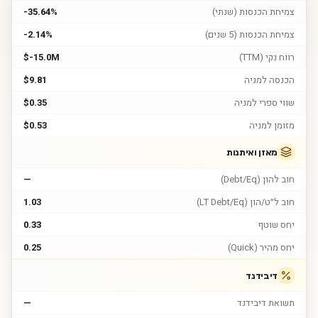
צמיחת הכנסות (שנתי)
-35.64%
צמיחת הכנסות (5 שנים)
-2.14%
רווח נקי (TTM)
$-15.0M
הכנסה למניה
$9.81
שווי ספרי למניה
$0.35
מזומן למניה
$0.53
מאזן ואיתנות
חוב להון (Debt/Eq)
—
חוב ל״ט/הון (LT Debt/Eq)
1.03
יחס שוטף
0.33
יחס מהיר (Quick)
0.25
דיבידנד
תשואת דיבידנד
—