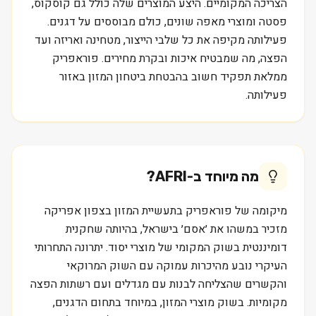
הצריכה המקומיים. היצע המוצרים שלה כולל גם קוסקוס,
פסטה ומוצרי מאפה שונים, כולם מבוססים על דגנים.
פעילותה מקיפה את כל שלבי הייצור, מטחינה ואריזה ועד
הפצה, מה שמבטיח איכות ובקרת מחירים. פוראפריק
ממלאת תפקיד חשוב בהבטחת ביטחון המזון באזור
פעילותה.
מה מיוחד ב-
AFRI
?
מיקומה של פוראפריק בתעשיית המזון בצפון אפריקה
מזכיר במשהו את ׳אסם׳ בישראל, בהיותה שחקנית
דומיננטית בשוק המקומי של מוצרי יסוד. יתרונה התחרותי
העיקרי נובע מהיכרות עמוקה עם השוק המרוקאי
והקשרים שהצליחה לבנות עם מגדלים ועם רשתות הפצה
מקומיות. בשוק מוצרי המזון, במיוחד בתחום הדגנים,