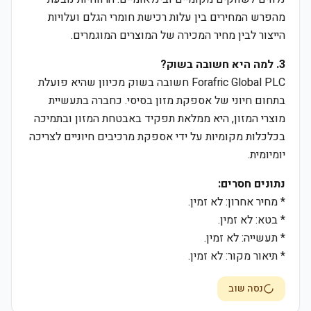
מהפרש המחירים בין עלות רכישת חומרי הגלם ועלויות
הייצור לבין מחיר המכירה של המוצרים המוגמרים.
3. למה היא חשובה בשוק?
Forafric Global PLC חשובה בשוק מכיוון שהיא פועלת
בתחום חיוני של אספקת מזון בסיסי. כחברה בתעשיית
מוצרי המזון, היא ממלאת תפקיד באבטחת המזון ובתמיכה
בכלכלות מקומיות על ידי אספקת מרכיבים חיוניים לצריכה
יומיומית.
נתונים חסרים:
* מחיר אחרון: לא זמין.
* בטא: לא זמין.
* תעשייה: לא זמין.
* תיאור מקור: לא זמין.
נסה שוב