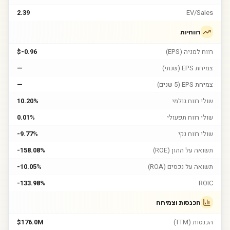
2.39
EV/Sales
רווחיות
רווח למניה (EPS)
$-0.96
צמיחת EPS (שנתי)
—
צמיחת EPS (5 שנים)
—
שולי רווח גולמי
10.20%
שולי רווח תפעולי
0.01%
שולי רווח נקי
-9.77%
תשואה על ההון (ROE)
-158.08%
תשואה על נכסים (ROA)
-10.05%
-133.98%
ROIC
הכנסות וצמיחה
הכנסות (TTM)
$176.0M