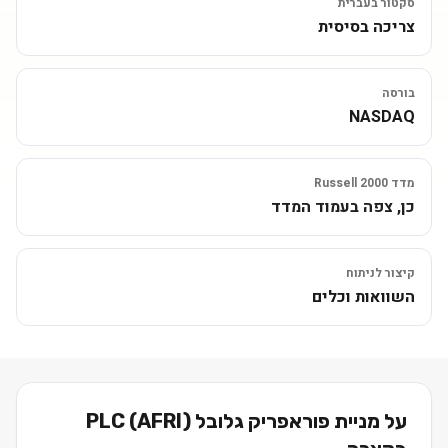
סקטור בעברית
צריכה בסיסית
בורסה
NASDAQ
מדד Russell 2000
כן, צפה בעמוד המדד
קיצור לניתוח
השוואות וכלים
על מניית
פוראפריק גלובל PLC
)
AFRI
(