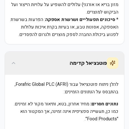
מזון בריא או אורגני) עלולים להשפיע על עלויות הייצור ועל
הביקוש למוצרים.
*
סיכונים תפעוליים ושרשרת אספקה
: הפרעות בשרשרת
האספקה, אסונות טבע, או בעיות בקרת איכות עלולות
לפגוע ביכולת החברה לספק מוצרים ולגרום להפסדים.
פוטנציאל קדימה
להלן ניתוח פוטנציאל עבור Forafric Global PLC (AFRI),
בהתבסס על הנתונים הזמינים:
נתונים חסרים:
מחיר אחרון, בטא, ותיאור מקור לא זמינים.
כמו כן, תעשייה ספציפית אינה זמינה, אך הסקטור הוא
"Food Products".