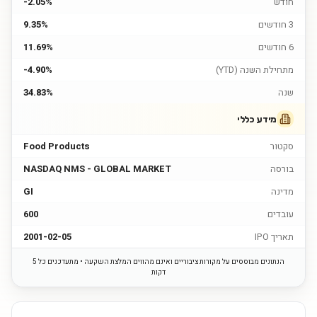
חודש
-2.05%
3 חודשים
9.35%
6 חודשים
11.69%
מתחילת השנה (YTD)
-4.90%
שנה
34.83%
מידע כללי
סקטור
Food Products
בורסה
NASDAQ NMS - GLOBAL MARKET
מדינה
GI
עובדים
600
תאריך IPO
2001-02-05
הנתונים מבוססים על מקורות ציבוריים ואינם מהווים המלצת השקעה • מתעדכנים כל 5
דקות