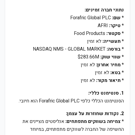
נתוני חברה זמינים:
*
שם:
Forafric Global PLC
*
טיקר:
AFRI
*
סקטור:
Food Products
*
תעשייה:
לא זמין
*
בורסה:
NASDAQ NMS - GLOBAL MARKET
*
שווי שוק:
$283.66M
*
מחיר אחרון:
לא זמין
*
בטא:
לא זמין
*
תיאור מקור:
לא זמין
1. סנטימנט כללי:
הסנטימנט הכללי כלפי Forafric Global PLC הוא חיובי.
2. נקודות שחוזרות על עצמן:
*
צמיחה בשווקים מתפתחים:
אנליסטים מציינים את
החשיפה של החברה לשווקים מתפתחים, במיוחד