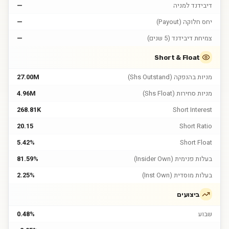
דיבידנד למניה
—
יחס חלוקה (Payout)
—
צמיחת דיבידנד (5 שנים)
—
Short & Float
מניות בהנפקה (Shs Outstand)
27.00M
מניות סחירות (Shs Float)
4.96M
268.81K
Short Interest
20.15
Short Ratio
5.42%
Short Float
בעלות פנימית (Insider Own)
81.59%
בעלות מוסדית (Inst Own)
2.25%
ביצועים
שבוע
0.48%