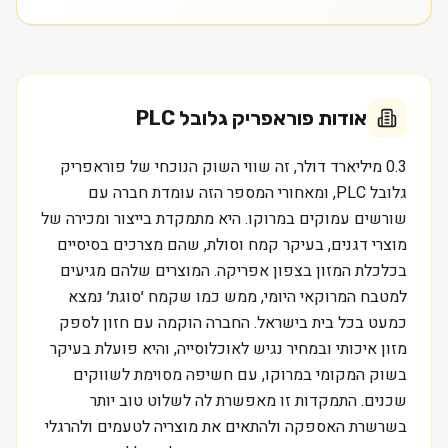
אודות
פוראפריק גלובל PLC
0.3 מיליארד דולר, זה שווי השוק הנוכחי של פוראפריק
גלובל PLC, ומאחורי המספר הזה עומדת חברה עם
שורשים עמוקים במרוקו. היא מתמקדת בייצור ומכירה של
מוצרי דגנים, בעיקר קמח וסולת, שהם מצרכים בסיסיים
בכלכלת המזון בצפון אפריקה. המוצרים שלהם מגיעים
למטבח המרוקאי היומי, ממש כמו שקמח ׳סוגת׳ נמצא
כמעט בכל בית בישראל. החברה הוקמה עם חזון לספק
מזון איכותי ובמחיר נגיש לאוכלוסייה, והיא פועלת בעיקר
בשוק המקומי במרוקו, עם חשיפה מסוימת לשווקים
שכנים. התמקדות זו מאפשרת לה לשלוט טוב יותר
בשרשרת האספקה ולהתאים את מוצריה לטעמים ולהרגלי