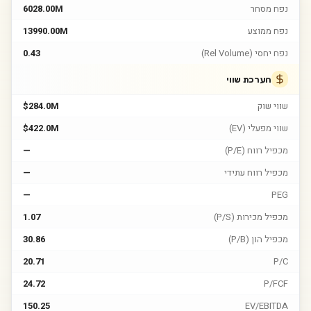
נפח מסחר
6028.00M
נפח ממוצע
13990.00M
נפח יחסי (Rel Volume)
0.43
הערכת שווי
שווי שוק
$284.0M
שווי מפעלי (EV)
$422.0M
מכפיל רווח (P/E)
—
מכפיל רווח עתידי
—
—
PEG
מכפיל מכירות (P/S)
1.07
מכפיל הון (P/B)
30.86
20.71
P/C
24.72
P/FCF
150.25
EV/EBITDA