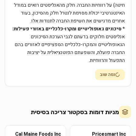
חיטה) על רווחיות החברה. חלק מהאנליסטים רואים במודל
האינטגרטיבי יכולת מסוימת לנטרל חלק מהסיכון, בעוד
אחרים מדגישים את חשיפת החברה לתנודות אלו.
*
סיכונים גאופוליטיים ומקרו-כלכליים באזורי פעילות:
אנליסטים חלוקים בדעתם לגבי הערכת הסיכונים
הגאופוליטיים והמקרו-כלכליים הספציפיים לאזורים בהם
החברה פועלת, והשפעתם הפוטנציאלית על יציבות
התפעול והרווחיות.
נסה שוב
מניות דומות בסקטור
צריכה בסיסית
Cal Maine Foods Inc
Pricesmart Inc