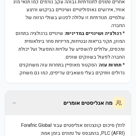
אחרים נתונים לתנודתיות גבוהה עקב גורמים כמו תנאי מזג
אוויר, אירועים גאופוליטיים ושינויים בביקוש והיצע
עולמיים. תנודתיות זו עלולה לפגוע בשולי הרווח של
החברה.
*
רגולציה ושינויים במדיניות
: שינויים ברגולציה בתחום
המזון, תקני בריאות ובטיחות, מדיניות סחר בינלאומית
ומכסים, עלולים להשפיע על עלויות התפעול ועל יכולת
החברה לפעול בשווקים שונים.
*
תחרות עזה
: הסקטור מאופיין בתחרות עזה משחקנים
גדולים וותיקים בעלי משאבים עדיפים, כמו גם משחק
מה אנליסטים אומרים
להלן סיכום קונצנזוס אנליסטים עבור Forafric Global
PLC (AFRI), בהתבסס על נתונים בזמן אמת: