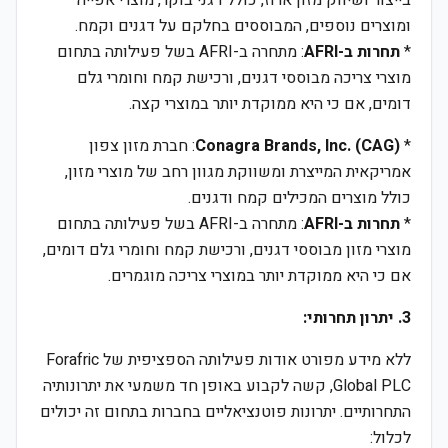
בייצור ושיווק מזון ארוז, כולל דגני בוקר, מוצרי אפייה
ומוצרים נוספים, המבוססים בחלקם על דגנים וקמח.
*
תחרות ב-AFRI
: מתחרה ב-AFRI בשל פעילותה בתחום
מוצרי צריכה מבוססי דגנים, ורכישת קמח וחומרי גלם
דומים, אם כי היא ממוקדת יותר במוצרי קצה.
*
Conagra Brands, Inc. (CAG)
: חברת מזון צפון
אמריקאית המייצרת ומשווקת מגוון רחב של מוצרי מזון,
כולל מוצרים המכילים קמח ודגנים.
*
תחרות ב-AFRI
: מתחרה ב-AFRI בשל פעילותה בתחום
מוצרי מזון מבוססי דגנים, ורכישת קמח וחומרי גלם דומים,
אם כי היא ממוקדת יותר במוצרי צריכה מוגמרים.
3. יתרון תחרותי:
ללא מידע מפורט אודות פעילותה הספציפית של Forafric
Global PLC, קשה לקבוע באופן חד משמעי את יתרונותיה
התחרותיים. יתרונות פוטנציאליים בחברות בתחום זה יכולים
לכלול: