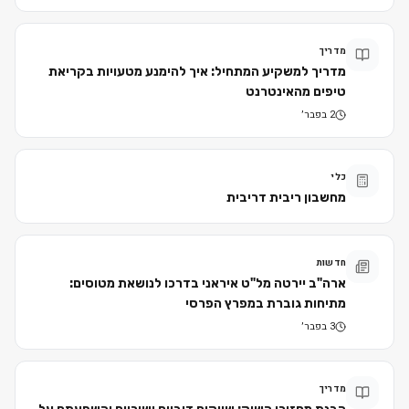
מדריך
מדריך למשקיע המתחיל: איך להימנע מטעויות בקריאת
טיפים מהאינטרנט
2 בפבר׳
כלי
מחשבון ריבית דריבית
חדשות
ארה"ב יירטה מל"ט איראני בדרכו לנושאת מטוסים:
מתיחות גוברת במפרץ הפרסי
3 בפבר׳
מדריך