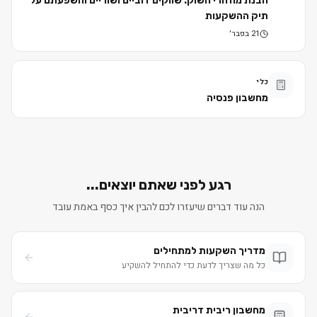
הבנת מחזורי השוק: שווקים דוביים ושוריים והשפעתם על
תיק ההשקעות
21 בפבר׳
כלי
מחשבון פנסיה
רגע לפני שאתם יוצאים...
הנה עוד דברים שיעזרו לכם להבין איך כסף באמת עובד
מדריך השקעות למתחילים
כל מה שצריך לדעת כדי להתחיל להשקיע
מחשבון ריבית דריבית