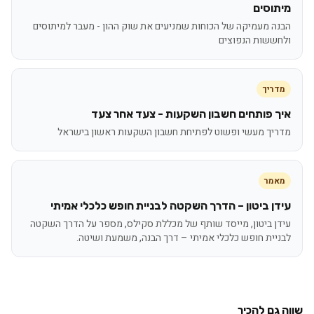
מיתוסים
הבנה מעמיקה של הכוחות שמניעים את שוק ההון - מעבר למיתוסים
ולחששות הנפוצים
מדריך
איך פותחים חשבון השקעות - צעד אחר צעד
מדריך מעשי ופשוט לפתיחת חשבון השקעות ראשון בישראל
מאמר
עידן ביטון – הדרך השקטה לבניית חופש כלכלי אמיתי
עידן ביטון, מייסד שותף של מכללת סקילס, מספר על הדרך השקטה
לבניית חופש כלכלי אמיתי – דרך הבנה, משמעת ושיטה.
שווה גם להכיר