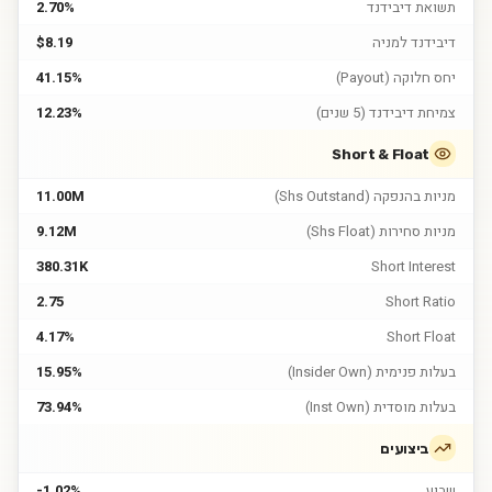
תשואת דיבידנד
2.70%
דיבידנד למניה
$8.19
יחס חלוקה (Payout)
41.15%
צמיחת דיבידנד (5 שנים)
12.23%
Short & Float
מניות בהנפקה (Shs Outstand)
11.00M
מניות סחירות (Shs Float)
9.12M
380.31K
Short Interest
2.75
Short Ratio
4.17%
Short Float
בעלות פנימית (Insider Own)
15.95%
בעלות מוסדית (Inst Own)
73.94%
ביצועים
שבוע
-1.02%