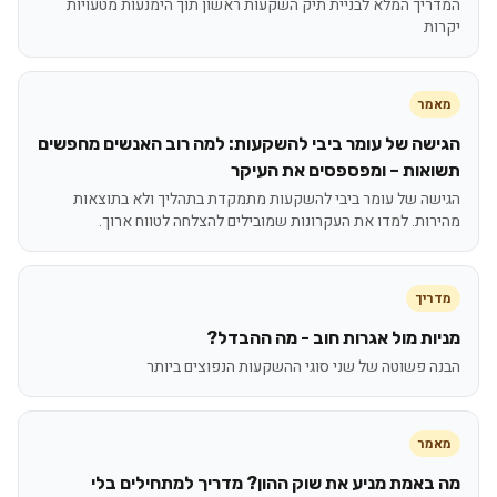
המדריך המלא לבניית תיק השקעות ראשון תוך הימנעות מטעויות
יקרות
מאמר
הגישה של עומר ביבי להשקעות: למה רוב האנשים מחפשים
תשואות – ומפספסים את העיקר
הגישה של עומר ביבי להשקעות מתמקדת בתהליך ולא בתוצאות
מהירות. למדו את העקרונות שמובילים להצלחה לטווח ארוך.
מדריך
מניות מול אגרות חוב - מה ההבדל?
הבנה פשוטה של שני סוגי ההשקעות הנפוצים ביותר
מאמר
מה באמת מניע את שוק ההון? מדריך למתחילים בלי