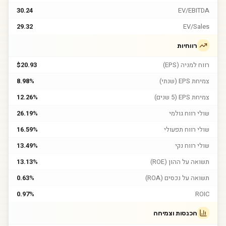
30.24
EV/EBITDA
29.32
EV/Sales
רווחיות
רווח למניה (EPS)
$20.93
צמיחת EPS (שנתי)
8.98%
צמיחת EPS (5 שנים)
12.26%
שולי רווח גולמי
26.19%
שולי רווח תפעולי
16.59%
שולי רווח נקי
13.49%
תשואה על ההון (ROE)
13.13%
תשואה על נכסים (ROA)
0.63%
0.97%
ROIC
הכנסות וצמיחה