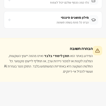
גלו כמה הכסף שלכם יכול לצמוח
מילון מושגים פיננסי
הבינו כל מונח בשפה פשוטה
הבהרה חשובה
המידע באתר הוא
תוכן לימודי בלבד
ואינו מהווה ייעוץ השקעות,
המלצה לקנות או למכור ניירות ערך, או תחליף לייעוץ מקצועי. כל
החלטת השקעה היא באחריות המשתמש בלבד. התוכן נוצר בעזרת AI
ועשוי להכיל אי-דיוקים.