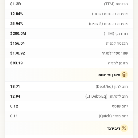
הכנסות (TTM)
$1.3B
צמיחת הכנסות (שנתי)
12.84%
צמיחת הכנסות (5 שנים)
25.94%
רווח נקי (TTM)
$200.0M
הכנסה למניה
$156.04
שווי ספרי למניה
$170.92
מזומן למניה
$93.19
מאזן ואיתנות
חוב להון (Debt/Eq)
18.71
חוב ל״ט/הון (LT Debt/Eq)
12.94
יחס שוטף
0.12
יחס מהיר (Quick)
0.11
דיבידנד