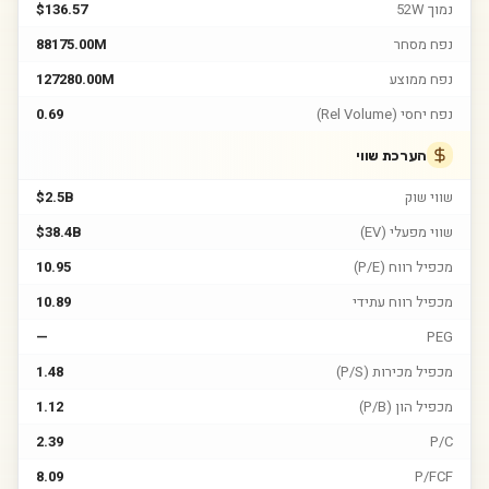
נמוך 52W
$136.57
נפח מסחר
88175.00M
נפח ממוצע
127280.00M
נפח יחסי (Rel Volume)
0.69
הערכת שווי
שווי שוק
$2.5B
שווי מפעלי (EV)
$38.4B
מכפיל רווח (P/E)
10.95
מכפיל רווח עתידי
10.89
—
PEG
מכפיל מכירות (P/S)
1.48
מכפיל הון (P/B)
1.12
2.39
P/C
8.09
P/FCF