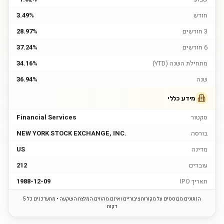
חודש
3.49%
3 חודשים
28.97%
6 חודשים
37.24%
מתחילת השנה (YTD)
34.16%
שנה
36.94%
מידע כללי
סקטור
Financial Services
בורסה
NEW YORK STOCK EXCHANGE, INC.
מדינה
US
עובדים
212
תאריך IPO
1988-12-09
הנתונים מבוססים על מקורות ציבוריים ואינם מהווים המלצת השקעה • מתעדכנים כל 5
דקות