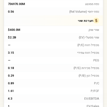
נפח ממוצע
736970.00M
נפח יחסי (Rel Volume)
0.56
הערכת שווי
שווי שוק
$400.0M
שווי מפעלי (EV)
$2.2B
מכפיל רווח (P/E)
—
מכפיל רווח עתידי
3.15
—
PEG
מכפיל מכירות (P/S)
0.18
מכפיל הון (P/B)
0.29
0.89
P/C
1.61
P/FCF
4.3
EV/EBITDA
1
EV/Sales