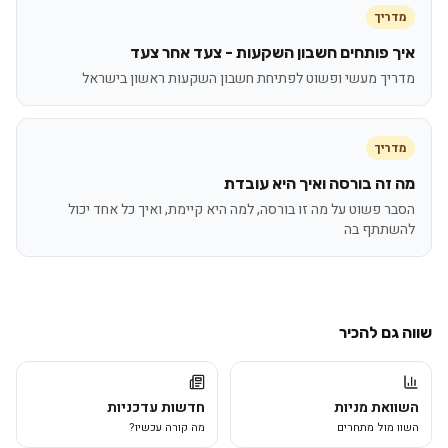
מדריך
איך פותחים חשבון השקעות - צעד אחר צעד
מדריך מעשי ופשוט לפתיחת חשבון השקעות ראשון בישראל
מדריך
מה זה בורסה ואיך היא עובדת
הסבר פשוט על מה זו בורסה, למה היא קיימת, ואיך כל אחד יכול
להשתתף בה
שווה גם להכיר
השוואת מניות
חדשות עדכניות
השוו מול מתחרים
מה קורה עכשיו?