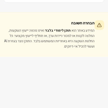
הבהרה חשובה
המידע באתר הוא
תוכן לימודי בלבד
ואינו מהווה ייעוץ השקעות,
המלצה לקנות או למכור ניירות ערך, או תחליף לייעוץ מקצועי. כל
החלטת השקעה היא באחריות המשתמש בלבד. התוכן נוצר בעזרת AI
ועשוי להכיל אי-דיוקים.