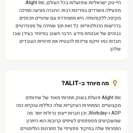
היי-טק ישראליות שפועלות בכל העולם, Alight Inc
מפעילה משרדים במדינות רבות. החברה מציעה תמיכה
מקיפה ללקוחותיה. היא מתמודדת עם שינויים תכופים
בדרישות הרגולטוריות. כל זאת תוך שמירה על סטנדרטים
גבוהים של אבטחת מידע. הדבר חשוב במיוחד בעידן שבו
חברות כמו וויקס צריכות להבטיח את פרטיות העובדים
שלהן.
מה מיוחד ב-
ALIT
?
Alight Inc פועלת בשוק תחרותי מאוד של שירותים
מקצועיים. המתחרות העיקריות שלה כוללות ענקיות כמו
ADP ו-Workday, וכן חברות ייעוץ גדולות יותר. מה
שמשקיעים מפספסים לעיתים קרובות הוא היתרון
התחרותי שלה במיקוד ספציפי על פתרונות הוליסטיים.