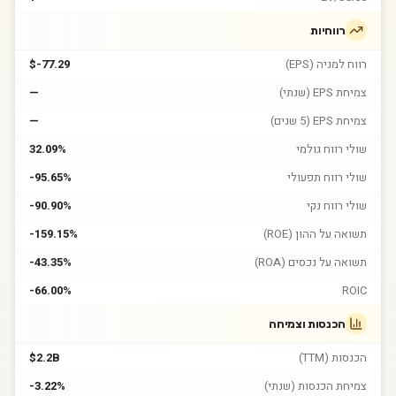
רווחיות
רווח למניה (EPS)
$-77.29
צמיחת EPS (שנתי)
—
צמיחת EPS (5 שנים)
—
שולי רווח גולמי
32.09%
שולי רווח תפעולי
-95.65%
שולי רווח נקי
-90.90%
תשואה על ההון (ROE)
-159.15%
תשואה על נכסים (ROA)
-43.35%
-66.00%
ROIC
הכנסות וצמיחה
הכנסות (TTM)
$2.2B
צמיחת הכנסות (שנתי)
-3.22%