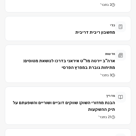
2 בפבר׳
כלי
מחשבון ריבית דריבית
חדשות
ארה"ב יירטה מל"ט איראני בדרכו לנושאת מטוסים:
מתיחות גוברת במפרץ הפרסי
3 בפבר׳
מדריך
הבנת מחזורי השוק: שווקים דוביים ושוריים והשפעתם על
תיק ההשקעות
21 בפבר׳