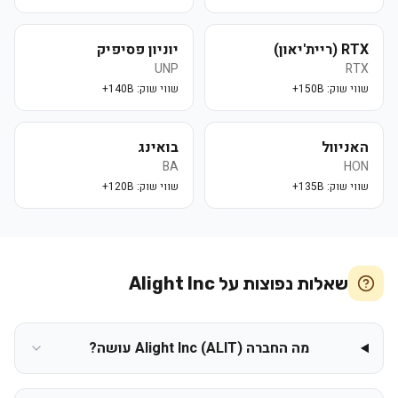
RTX (ריית'יאון)
יוניון פסיפיק
UNP
RTX
שווי שוק:
150B+
שווי שוק:
140B+
האניוול
בואינג
BA
HON
שווי שוק:
135B+
שווי שוק:
120B+
שאלות נפוצות על
Alight Inc
מה החברה Alight Inc (ALIT) עושה?