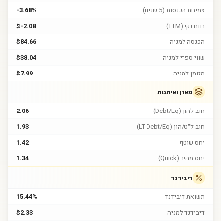
צמיחת הכנסות (5 שנים)
-3.68%
רווח נקי (TTM)
$-2.0B
הכנסה למניה
$84.66
שווי ספרי למניה
$38.04
מזומן למניה
$7.99
מאזן ואיתנות
חוב להון (Debt/Eq)
2.06
חוב ל״ט/הון (LT Debt/Eq)
1.93
יחס שוטף
1.42
יחס מהיר (Quick)
1.34
דיבידנד
תשואת דיבידנד
15.44%
דיבידנד למניה
$2.33