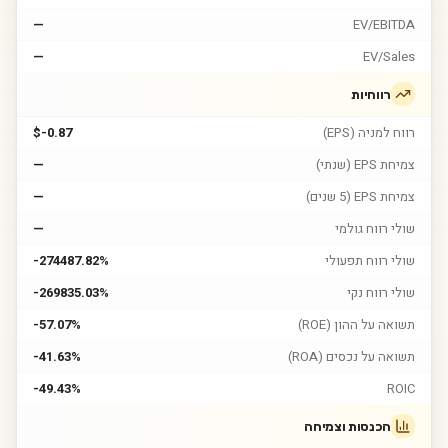
—
EV/EBITDA
—
EV/Sales
רווחיות
רווח למניה (EPS)
$-0.87
צמיחת EPS (שנתי)
—
צמיחת EPS (5 שנים)
—
שולי רווח גולמי
—
שולי רווח תפעולי
-274487.82%
שולי רווח נקי
-269835.03%
תשואה על ההון (ROE)
-57.07%
תשואה על נכסים (ROA)
-41.63%
-49.43%
ROIC
הכנסות וצמיחה