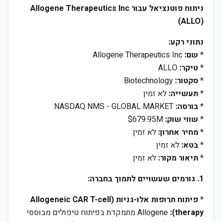
ניתוח פוטנציאל עבור Allogene Therapeutics Inc
(ALLO)
נתוני רקע:
*
שם:
Allogene Therapeutics Inc
*
טיקר:
ALLO
*
סקטור:
Biotechnology
*
תעשייה:
לא זמין
*
בורסה:
NASDAQ NMS - GLOBAL MARKET
*
שווי שוק:
$679.95M
*
מחיר אחרון:
לא זמין
*
בטא:
לא זמין
*
תיאור מקור:
לא זמין
1. גורמים שעשויים לתמוך בחברה:
*
פיתוח תרופות אלו-גניות (Allogeneic CAR T-cell
therapy):
Allogene מתמקדת בפיתוח טיפולים מבוססי