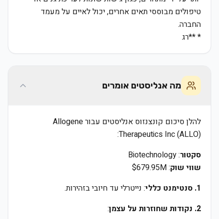
טיפולים מבוססי תאים אחרים, יכול לאיים על מעמד
החברה.
* **רג
מה אנליסטים אומרים
להלן סיכום קונצנזוס אנליסטים עבור Allogene
Therapeutics Inc (ALLO):
סקטור
: Biotechnology
שווי שוק
: $679.95M
1. סנטימנט כללי
: נייטרלי עד חיובי בזהירות.
2. נקודות שחוזרות על עצמן
: