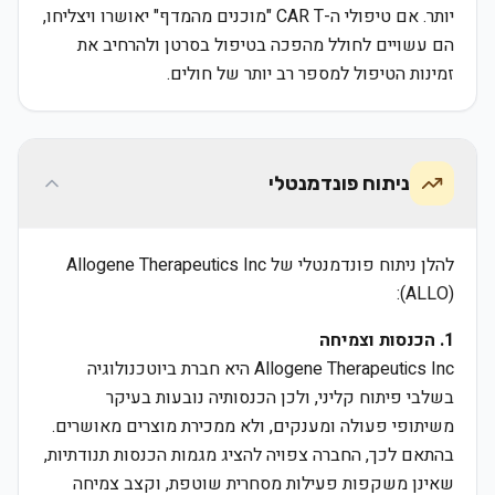
יותר. אם טיפולי ה-CAR T "מוכנים מהמדף" יאושרו ויצליחו,
הם עשויים לחולל מהפכה בטיפול בסרטן ולהרחיב את
זמינות הטיפול למספר רב יותר של חולים.
ניתוח פונדמנטלי
להלן ניתוח פונדמנטלי של Allogene Therapeutics Inc
(ALLO):
1. הכנסות וצמיחה
Allogene Therapeutics Inc היא חברת ביוטכנולוגיה
בשלבי פיתוח קליני, ולכן הכנסותיה נובעות בעיקר
משיתופי פעולה ומענקים, ולא ממכירת מוצרים מאושרים.
בהתאם לכך, החברה צפויה להציג מגמות הכנסות תנודתיות,
שאינן משקפות פעילות מסחרית שוטפת, וקצב צמיחה