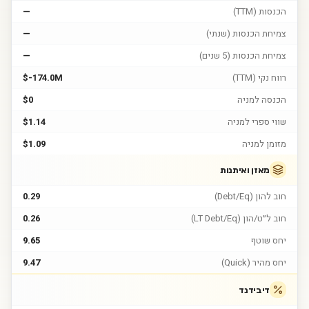
הכנסות (TTM)
—
צמיחת הכנסות (שנתי)
—
צמיחת הכנסות (5 שנים)
—
רווח נקי (TTM)
$-174.0M
הכנסה למניה
$0
שווי ספרי למניה
$1.14
מזומן למניה
$1.09
מאזן ואיתנות
חוב להון (Debt/Eq)
0.29
חוב ל״ט/הון (LT Debt/Eq)
0.26
יחס שוטף
9.65
יחס מהיר (Quick)
9.47
דיבידנד