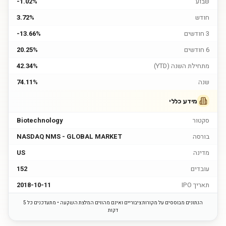
שבוע
-1.02%
חודש
3.72%
3 חודשים
-13.66%
6 חודשים
20.25%
מתחילת השנה (YTD)
42.34%
שנה
74.11%
מידע כללי
סקטור
Biotechnology
בורסה
NASDAQ NMS - GLOBAL MARKET
מדינה
US
עובדים
152
תאריך IPO
2018-10-11
הנתונים מבוססים על מקורות ציבוריים ואינם מהווים המלצת השקעה • מתעדכנים כל 5
דקות