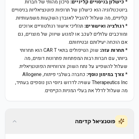
*
כישלון בניסויים קליניים:
סיכון מהותי של חברות
ביוטכנולוגיה הוא כישלון של תרופות פוטנציאליות בניסויים
קליניים, מה שעלול להוביל לאובדן השקעות משמעותיות.
*
רגולציה ואישורים:
תהליכי אישור רגולטוריים ארוכים
ומורכבים עלולים לעכב או למנוע שיווק של מוצרים, גם
אם הוכחה יעילותם ובטיחותם.
*
תחרות עזה:
שוק הטיפולים בתאי CAR T הוא תחרותי
ביותר, עם חברות רבות המפתחות פתרונות דומים, מה
שעלול להשפיע על נתח השוק והרווחיות הפוטנציאלית.
*
צורך במימון נוסף:
כחברה בשלבי פיתוח, Allogene
Therapeutics Inc עשויה לדרוש גיוסי הון נוספים בעתיד,
מה שעלול לדלל את בעלי המניות הקיימים.
פוטנציאל קדימה