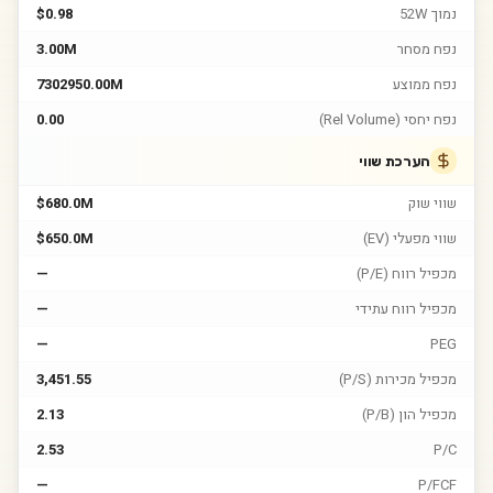
נמוך 52W
$0.98
נפח מסחר
3.00M
נפח ממוצע
7302950.00M
נפח יחסי (Rel Volume)
0.00
הערכת שווי
שווי שוק
$680.0M
שווי מפעלי (EV)
$650.0M
מכפיל רווח (P/E)
—
מכפיל רווח עתידי
—
—
PEG
מכפיל מכירות (P/S)
3,451.55
מכפיל הון (P/B)
2.13
2.53
P/C
—
P/FCF