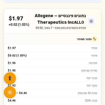
נתונים פיננסיים —
Allogene
$
1.97
Therapeutics Inc
ALLO
+
0.02
(
1.03%
)
נתונים מתעדכנים בזמן אמת •
7 באוג׳, 09:50
נתוני מסחר
מחיר
$1.97
שינוי
$0.02 (1.03%)
פתיחה
$1.95
סגירה קודמת
$1.95
גבוה יומי
$1.99
נמוך יומי
$1.92
טווח 52 שבועות
$0.98 – $4.46
AI
גבוה 52W
$4.46