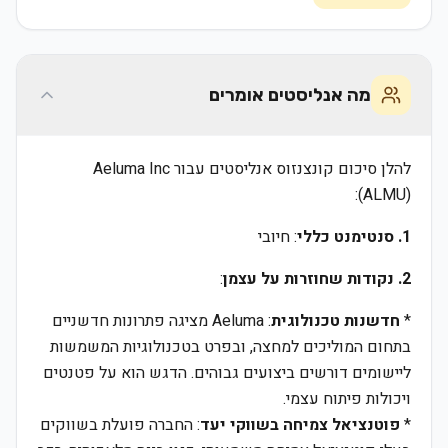
מה אנליסטים אומרים
להלן סיכום קונצנזוס אנליסטים עבור Aeluma Inc
(ALMU):
1. סנטימנט כללי
: חיובי
2. נקודות שחוזרות על עצמן
:
*
חדשנות טכנולוגית
: Aeluma מציגה פתרונות חדשניים
בתחום המוליכים למחצה, ובפרט בטכנולוגיות המשמשות
ליישומים דורשים ביצועים גבוהים. הדגש הוא על פטנטים
ויכולות פיתוח עצמי.
*
פוטנציאל צמיחה בשווקי יעד
: החברה פועלת בשווקים