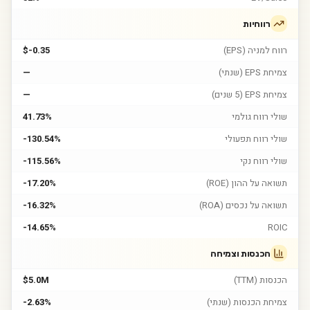
רווחיות
רווח למניה (EPS)
$-0.35
צמיחת EPS (שנתי)
—
צמיחת EPS (5 שנים)
—
שולי רווח גולמי
41.73%
שולי רווח תפעולי
-130.54%
שולי רווח נקי
-115.56%
תשואה על ההון (ROE)
-17.20%
תשואה על נכסים (ROA)
-16.32%
-14.65%
ROIC
הכנסות וצמיחה
הכנסות (TTM)
$5.0M
צמיחת הכנסות (שנתי)
-2.63%