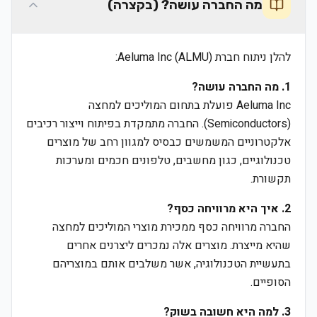
מה החברה עושה? (בקצרה)
להלן ניתוח חברת Aeluma Inc (ALMU):
1. מה החברה עושה?
Aeluma Inc פועלת בתחום המוליכים למחצה
(Semiconductors). החברה מתמקדת בפיתוח וייצור רכיבים
אלקטרוניים המשמשים כבסיס למגוון רחב של מוצרים
טכנולוגיים, כגון מחשבים, טלפונים חכמים ומערכות
תקשורת.
2. איך היא מרוויחה כסף?
החברה מרוויחה כסף ממכירת מוצרי המוליכים למחצה
שהיא מייצרת. מוצרים אלה נמכרים ליצרנים אחרים
בתעשיית הטכנולוגיה, אשר משלבים אותם במוצריהם
הסופיים.
3. למה היא חשובה בשוק?