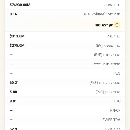
נפח ממוצע
574930.00M
נפח יחסי (Rel Volume)
0.16
הערכת שווי
שווי שוק
$313.0M
שווי מפעלי (EV)
$275.0M
מכפיל רווח (P/E)
—
מכפיל רווח עתידי
—
—
PEG
מכפיל מכירות (P/S)
60.21
מכפיל הון (P/B)
5.88
8.91
P/C
—
P/FCF
—
EV/EBITDA
52.9
EV/Sales