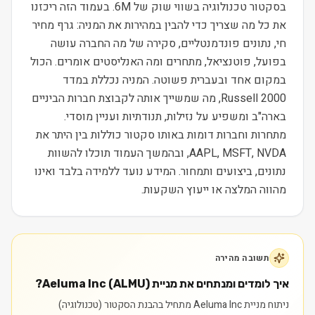
בסקטור טכנולוגיה בשווי שוק של 6M. בעמוד הזה ריכזנו
את כל מה שצריך כדי להבין במהירות את המניה: גרף מחיר
חי, נתונים פונדמנטליים, סקירה של מה החברה עושה
בפועל, פוטנציאל, מתחרים ומה האנליסטים אומרים. הכול
במקום אחד ובעברית פשוטה. המניה נכללת במדד
Russell 2000, מה שמשייך אותה לקבוצת חברות הביניים
בארה"ב ומשפיע על נזילות, תנודתיות ועניין מוסדי.
מתחרות וחברות דומות באותו סקטור כוללות בין היתר את
AAPL, MSFT, NVDA, ובהמשך העמוד תוכלו להשוות
נתונים, ביצועים ותמחור. המידע נועד ללמידה בלבד ואינו
מהווה המלצה או ייעוץ השקעות.
תשובה מהירה
איך לומדים ומנתחים את מניית Aeluma Inc (ALMU)?
ניתוח מניית Aeluma Inc מתחיל בהבנת הסקטור (טכנולוגיה)