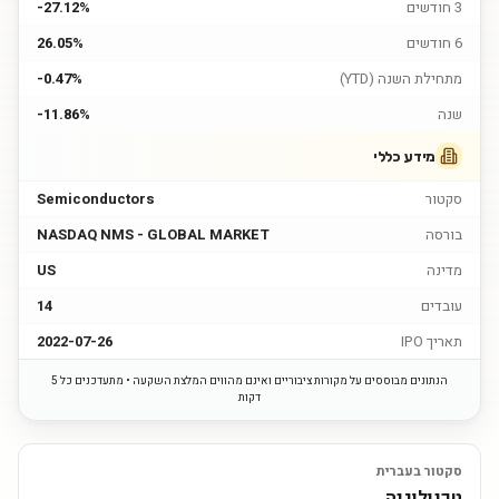
3 חודשים
-27.12%
6 חודשים
26.05%
מתחילת השנה (YTD)
-0.47%
שנה
-11.86%
מידע כללי
סקטור
Semiconductors
בורסה
NASDAQ NMS - GLOBAL MARKET
מדינה
US
עובדים
14
תאריך IPO
2022-07-26
הנתונים מבוססים על מקורות ציבוריים ואינם מהווים המלצת השקעה • מתעדכנים כל 5
דקות
סקטור בעברית
טכנולוגיה