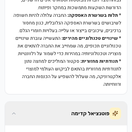
גבוהה מצד חברות מבוססות וסטארט-אפים חדשניים,
הדורשת השקעות מתמשכות במחקר ופיתוח.
*
תלות בשרשרת האספקה:
החברה עלולה להיות חשופה
לשיבושים בשרשרת האספקה הגלובלית, כגון מחסור
ברכיבים, עיכובים בייצור או עלייה בעלויות חומרי הגלם.
*
שינויים טכנולוגיים מהירים:
התעשייה עוברת שינויים
טכנולוגיים תכופים, מה שמחייב את החברה להתאים את
מוצריה וטכנולוגיותיה במהירות כדי לשמור על רלוונטיות.
*
תנודתיות מחזורית:
סקטור המוליכים למחצה נתון
לתנודתיות מחזורית בהתאם לביקוש העולמי למוצרי
אלקטרוניקה, מה שעלול להשפיע על הכנסות החברה
ורווחיותה.
פוטנציאל קדימה