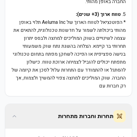
החברה באופן מהותי.
5.
טווח ארוך (3+ שנים):
* הפוטנציאל לטווח הארוך של Aeluma Inc תלוי באופן
מהותי ביכולתה לשמור על חדשנות טכנולוגית, להתאים את
עצמה לשינויים בשוק המוליכים למחצה ולבסס יתרון
תחרותי בר קיימא. הצלחה בהשגת נתח שוק משמעותי
בנישה ספציפית או הפיכה לשחקן מפתח בתחום טכנולוגי
מתפתח יכולים להוביל לצמיחה ארוכת טווח. כישלון
להסתגל או להתמודד עם התחרות עלול לסכן את קיומה של
החברה. שוק המוליכים למחצה צפוי להמשיך ולצמוח, אך
רק חברות עם
תחרות וחברות מתחרות