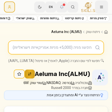
EN
סורק מניות
ניתוח קריפטו
ניתוח סחורות
שוק ישראלי
דוחות 
ניתוח שוק
Aeluma Inc (ALMU)
🔍 חפשו לפי שם החברה (Apple, לאומי) או סימול (AAPL, LUMI.TA)
Aeluma Inc
(
ALMU
)
טכנולוגיה
בורסה:
NASDAQ
שווי שוק:
6M
חברה במדד Russell 2000
הניתוח נוצר ע״י AI ומתעדכן בזמן אמת