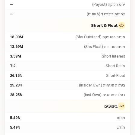
יחס חלוקה (Payout)
—
צמיחת דיבידנד (5 שנים)
—
Short & Float
מניות בהנפקה (Shs Outstand)
18.00M
מניות סחירות (Shs Float)
13.69M
3.58M
Short Interest
7.2
Short Ratio
26.15%
Short Float
בעלות פנימית (Insider Own)
25.23%
בעלות מוסדית (Inst Own)
28.25%
ביצועים
שבוע
5.49%
חודש
5.49%