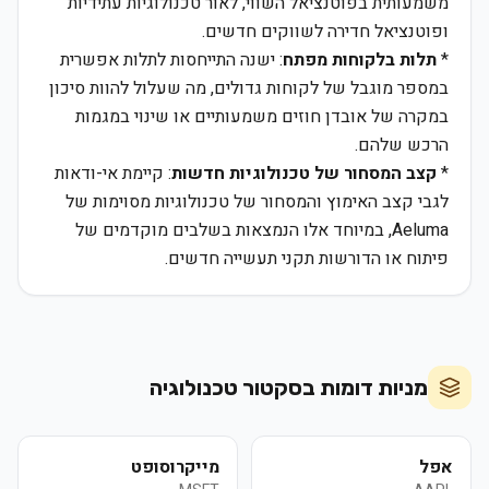
משמעותית בפוטנציאל השווי, לאור טכנולוגיות עתידיות
ופוטנציאל חדירה לשווקים חדשים.
*
תלות בלקוחות מפתח
: ישנה התייחסות לתלות אפשרית
במספר מוגבל של לקוחות גדולים, מה שעלול להוות סיכון
במקרה של אובדן חוזים משמעותיים או שינוי במגמות
הרכש שלהם.
*
קצב המסחור של טכנולוגיות חדשות
: קיימת אי-ודאות
לגבי קצב האימוץ והמסחור של טכנולוגיות מסוימות של
Aeluma, במיוחד אלו הנמצאות בשלבים מוקדמים של
פיתוח או הדורשות תקני תעשייה חדשים.
מניות דומות בסקטור
טכנולוגיה
אפל
מייקרוסופט