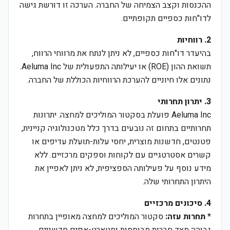
ההכנסות וקצב הצמיחה של החברה. הערכה זו דורשת גישה
לדו"חות כספיים תקופתיים.
2. רווחיות
בהיעדר דו"חות כספיים, לא ניתן לנתח את מרווחי הרווח,
תשואת ההון (ROE) או יעילותה התפעולית של Aeluma Inc.
נתונים אלו חיוניים להערכת הרווחיות הכוללת של החברה.
3. יתרון תחרותי
Aeluma Inc פועלת בסקטור המוליכים למחצה. יתרונות
תחרותיים בתחום זה נובעים בדרך כלל מטכנולוגיה קניינית,
פטנטים, חדשנות מוצרית, יחסי עלות-תועלת עדיפים או
קשרים אסטרטגיים עם לקוחות וספקים מרכזיים. ללא
מידע נוסף על פעילותה הספציפית, לא ניתן לאפיין את
היתרון התחרותי שלה.
4. סיכונים מרכזיים
*
תחרות עזה:
סקטור המוליכים למחצה מאופיין בתחרות