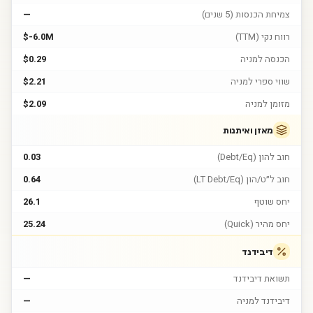
צמיחת הכנסות (5 שנים)
—
רווח נקי (TTM)
$-6.0M
הכנסה למניה
$0.29
שווי ספרי למניה
$2.21
מזומן למניה
$2.09
מאזן ואיתנות
חוב להון (Debt/Eq)
0.03
חוב ל״ט/הון (LT Debt/Eq)
0.64
יחס שוטף
26.1
יחס מהיר (Quick)
25.24
דיבידנד
תשואת דיבידנד
—
דיבידנד למניה
—