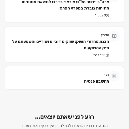
ארה"ב יירטה מל"ט איראני בדרכו לנושאת מטוסים:
מתיחות גוברת במפרץ הפרסי
3 בפבר׳
מדריך
הבנת מחזורי השוק: שווקים דוביים ושוריים והשפעתם על
תיק ההשקעות
21 בפבר׳
כלי
מחשבון פנסיה
רגע לפני שאתם יוצאים...
הנה עוד דברים שיעזרו לכם להבין איך כסף באמת עובד