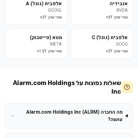
אנבידיה
אלפבית (גוגל) A
GOOGL
NVDA
שווי שוק:
3T+
שווי שוק:
2T+
אלפבית (גוגל) C
מטא (פייסבוק)
META
GOOG
שווי שוק:
2T+
שווי שוק:
1.5T+
שאלות נפוצות על
Alarm.com Holdings
Inc
מה החברה Alarm.com Holdings Inc (ALRM)
עושה?