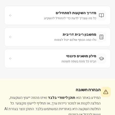
מדריך השקעות למתחילים
כל מה שצריך לדעת כדי להתחיל להשקיע
מחשבון ריבית דריבית
גלו כמה הכסף שלכם יכול לצמוח
מילון מושגים פיננסי
הבינו כל מונח בשפה פשוטה
הבהרה חשובה
המידע באתר הוא
תוכן לימודי בלבד
ואינו מהווה ייעוץ השקעות,
המלצה לקנות או למכור ניירות ערך, או תחליף לייעוץ מקצועי. כל
החלטת השקעה היא באחריות המשתמש בלבד. התוכן נוצר בעזרת AI
ועשוי להכיל אי-דיוקים.