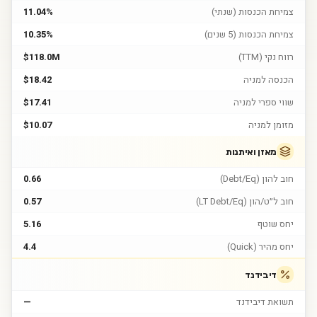
צמיחת הכנסות (שנתי)
11.04%
צמיחת הכנסות (5 שנים)
10.35%
רווח נקי (TTM)
$118.0M
הכנסה למניה
$18.42
שווי ספרי למניה
$17.41
מזומן למניה
$10.07
מאזן ואיתנות
חוב להון (Debt/Eq)
0.66
חוב ל״ט/הון (LT Debt/Eq)
0.57
יחס שוטף
5.16
יחס מהיר (Quick)
4.4
דיבידנד
תשואת דיבידנד
—