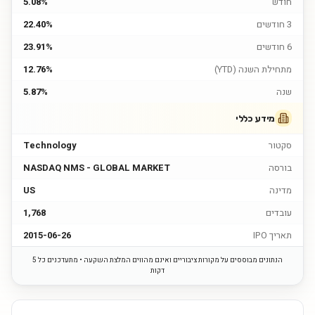
חודש
5.08%
3 חודשים
22.40%
6 חודשים
23.91%
מתחילת השנה (YTD)
12.76%
שנה
5.87%
מידע כללי
סקטור
Technology
בורסה
NASDAQ NMS - GLOBAL MARKET
מדינה
US
עובדים
1,768
תאריך IPO
2015-06-26
הנתונים מבוססים על מקורות ציבוריים ואינם מהווים המלצת השקעה • מתעדכנים כל 5
דקות