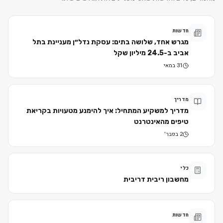
חדשות
מגרש אחד, שלושה בתים: עסקת נדל״ן מעניינת בתל
אביב ב-24.5 מיליון שקל
31 במאי
מדריך
מדריך למשקיע המתחיל: איך להימנע מטעויות בקריאת
טיפים מהאינטרנט
2 בפבר׳
כלי
מחשבון ריבית דריבית
חדשות