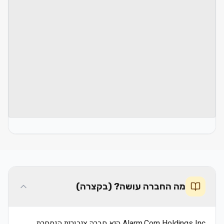
מה החברה עושה? (בקצרה)
Alarm.Com Holdings Inc היא חברה ציבורית הנסחרת