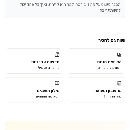
הסבר פשוט על מה זו בורסה, למה היא קיימת, ואיך כל אחד יכול
להשתתף בה
שווה גם להכיר
השוואת מניות
חדשות עדכניות
השוו מול מתחרים
מה קורה עכשיו?
מחשבון תשואה
מילון מושגים
כמה תרוויחו?
הבינו את המונחים