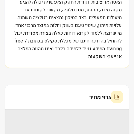
האטה או יציבות. נקודת החוזק האפשרית יכולה להגיע
מקנה מידה, ממותג, מטכנולוגיה, מקשרי לקוחות או
מיעילות תפעולית. בצד הסיכון נמצאים רגולציה משתנה,
עלויות מימון, שינויי טעם בשוק ותלות במוצר מרכזי אחד.
מי שרוצה ללמוד לקרוא דוחות כאלה בצורה מסודרת יכול
להתחיל בהדרכה חינם של מכללת סקילס בכתובת /free-
training. המידע נועד ללמידה בלבד ואינו מהווה המלצה
או ייעוץ השקעות.
גרף מחיר