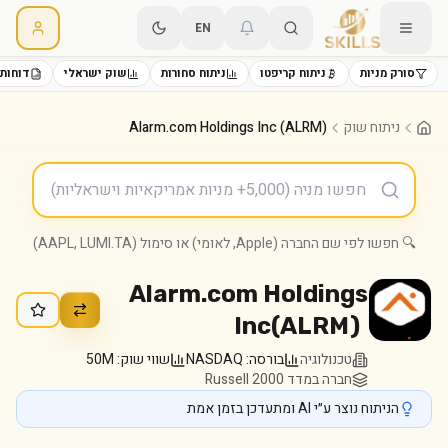
EN
סורק מניות
ניתוח קריפטו
ניתוח סחורות
שוק ישראלי
דוחות 
ניתוח שוק
Alarm.com Holdings Inc (ALRM)
🔍 חפשו לפי שם החברה (Apple, לאומי) או סימול (AAPL, LUMI.TA)
Alarm.com Holdings
Inc
(
ALRM
)
טכנולוגיה
בורסה:
NASDAQ
שווי שוק:
50M
חברה במדד Russell 2000
הניתוח נוצר ע״י AI ומתעדכן בזמן אמת