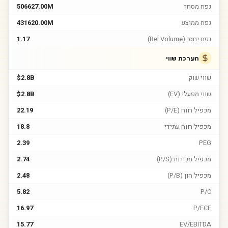
נפח מסחר
506627.00M
נפח ממוצע
431620.00M
נפח יחסי (Rel Volume)
1.17
הערכת שווי
שווי שוק
$2.8B
שווי מפעלי (EV)
$2.8B
מכפיל רווח (P/E)
22.19
מכפיל רווח עתידי
18.8
2.39
PEG
מכפיל מכירות (P/S)
2.74
מכפיל הון (P/B)
2.48
5.82
P/C
16.97
P/FCF
15.77
EV/EBITDA