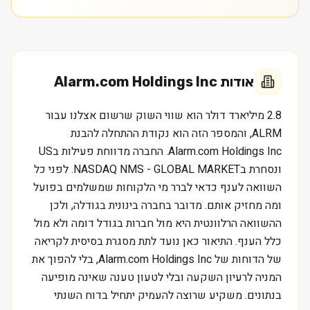
אודות
Alarm.com Holdings Inc
2.8 מיליארד דולר הוא שווי השוק שרשום אצלנו עבור
ALRM, והמספר הזה הוא נקודת ההתחלה להבנת
Alarm.com Holdings Inc. החברה מדווחת פעילות בUS
ונסחרת בNASDAQ NMS - GLOBAL MARKET. לפני כל
השוואה לענף כדאי לברר מי הלקוחות שמשלמים בפועל
ומה מחזיק אותם. מדובר בחברה בינונית בגודלה, ולכן
ההשוואה הרלוונטית היא מול חברות בגודל דומה ולא מול
כלל הענף. התיאור כאן נועד לתת מסגרת בסיסית לקריאה
של הדוחות של Alarm.com Holdings Inc, בלי להפוך את
המניה לרעיון השקעה ובלי לטעון טענה שאינה מופיעה
בנתונים. משקיע שרוצה להעמיק יתחיל בדוח השנתי