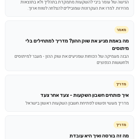
הגישה של עומר ביבי להשקעות מתמקדת בתהליך ולא בתוצאות
מהירות. למדו את העקרונות שמובילים להצלחה לטווח ארוך.
מאמר
מה באמת מניע את שוק ההון? מדריך למתחילים בלי
מיתוסים
הבנה מעמיקה של הכוחות שמניעים את שוק ההון - מעבר למיתוסים
ולחששות הנפוצים
מדריך
איך פותחים חשבון השקעות - צעד אחר צעד
מדריך מעשי ופשוט לפתיחת חשבון השקעות ראשון בישראל
מדריך
מה זה בורסה ואיך היא עובדת