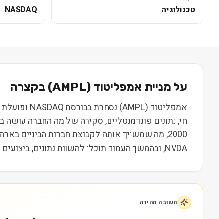
טכנולוגיה
NASDAQ
על מניית
אמפליטוד
(
AMPL
) בקצרה
NVDA, ובהמשך העמוד תוכלו להשוות נתונים, ביצועים ותמחור. המידע נועד ללמידה בלבד ואינו מהווה המלצה או ייעוץ השקעות.
תשובה מהירה