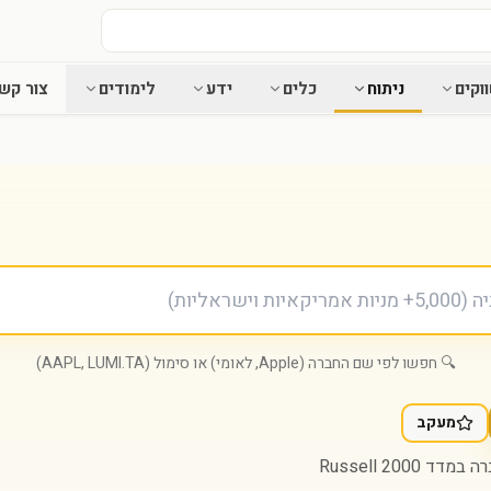
וקים
ניתוח
כלים
ידע
לימודים
צור קש
🔍 חפשו לפי שם החברה (Apple, לאומי) או סימול (AAPL, LUMI.TA)
מעקב
במדד Russell 2000