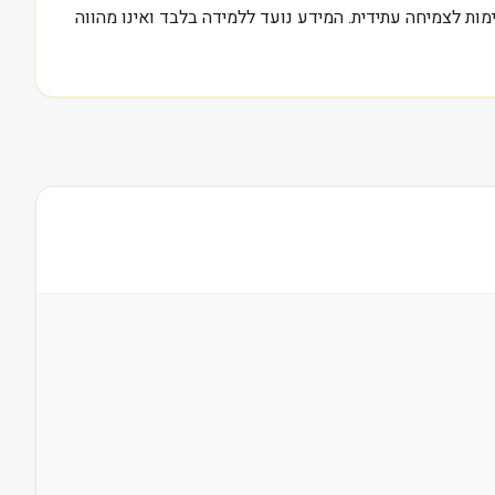
כאחד, וקובע ציפיות מסוימות לצמיחה עתידית. המידע נועד ללמידה בלבד ואינו מהווה