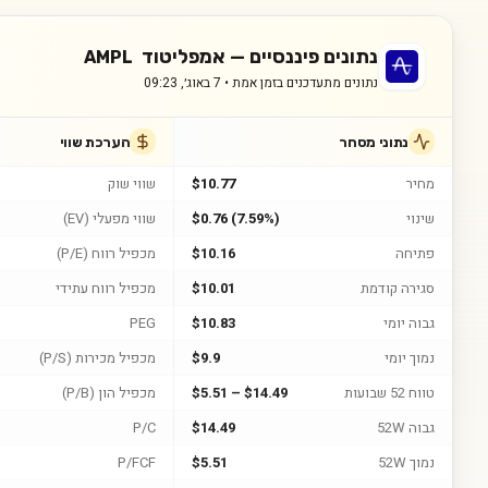
נתונים פיננסיים —
אמפליטוד
AMPL
נתונים מתעדכנים בזמן אמת •
7 באוג׳, 09:23
נתוני מסחר
הערכת שווי
מחיר
$10.77
שווי שוק
שינוי
$0.76 (7.59%)
שווי מפעלי (EV)
פתיחה
$10.16
מכפיל רווח (P/E)
סגירה קודמת
$10.01
מכפיל רווח עתידי
גבוה יומי
$10.83
PEG
נמוך יומי
$9.9
מכפיל מכירות (P/S)
טווח 52 שבועות
$5.51 – $14.49
מכפיל הון (P/B)
גבוה 52W
$14.49
P/C
נמוך 52W
$5.51
P/FCF