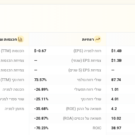
רווחיות
הכנסות וצ
$1.4B
רווח למניה (EPS)
$-0.67
הכנסות (TTM)
$1.3B
צמיחת EPS (שנתי)
—
צמיחת הכנסות (
—
צמיחת EPS (5 שנים)
—
צמיחת הכנסות (5 שנים
87.74
שולי רווח גולמי
73.57%
רווח נקי (TTM)
1.01
שולי רווח תפעולי
-26.89%
הכנסה למניה
4.01
שולי רווח נקי
-25.11%
שווי ספרי למניה
4.2
תשואה על ההון (ROE)
-35.68%
מזומן למניה
10.02
תשואה על נכסים (ROA)
-20.87%
-70.23%
ROIC
38.97