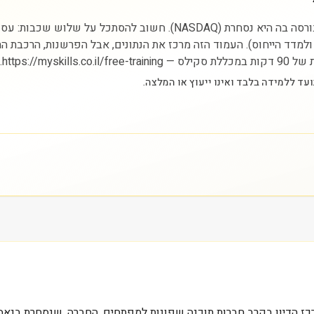
ניתוח מניית אמפליטוד מתחיל בהבנת הסקטור (טכנולוגיה) והבורסה בה היא נ
ם ולמדד הייחוס). העמוד הזה מרכז את הנתונים, אבל הפרשנות, הרכבת 
https://.