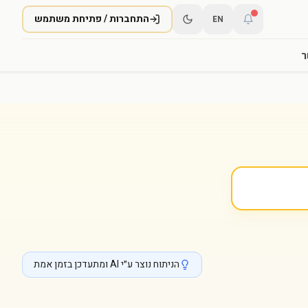
התחברות / פתיחת משתמש
EN
ר
הניתוח נוצר ע״י AI ומתעדכן בזמן אמת