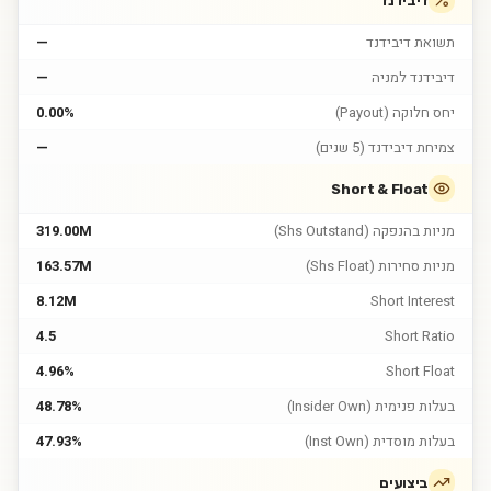
דיבידנד
תשואת דיבידנד
—
דיבידנד למניה
—
יחס חלוקה (Payout)
0.00%
צמיחת דיבידנד (5 שנים)
—
Short & Float
מניות בהנפקה (Shs Outstand)
319.00M
מניות סחירות (Shs Float)
163.57M
8.12M
Short Interest
4.5
Short Ratio
4.96%
Short Float
בעלות פנימית (Insider Own)
48.78%
בעלות מוסדית (Inst Own)
47.93%
ביצועים