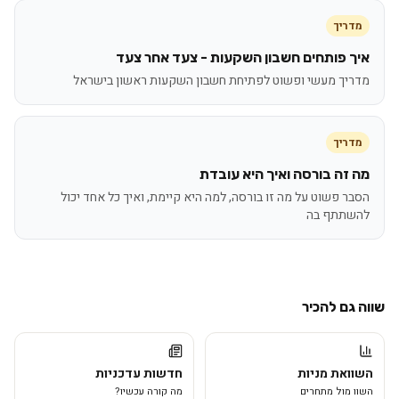
מדריך
איך פותחים חשבון השקעות - צעד אחר צעד
מדריך מעשי ופשוט לפתיחת חשבון השקעות ראשון בישראל
מדריך
מה זה בורסה ואיך היא עובדת
הסבר פשוט על מה זו בורסה, למה היא קיימת, ואיך כל אחד יכול
להשתתף בה
שווה גם להכיר
השוואת מניות
חדשות עדכניות
השוו מול מתחרים
מה קורה עכשיו?