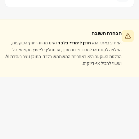
הבהרה חשובה
המידע באתר הוא
תוכן לימודי בלבד
ואינו מהווה ייעוץ השקעות,
המלצה לקנות או למכור ניירות ערך, או תחליף לייעוץ מקצועי. כל
החלטת השקעה היא באחריות המשתמש בלבד. התוכן נוצר בעזרת AI
ועשוי להכיל אי-דיוקים.