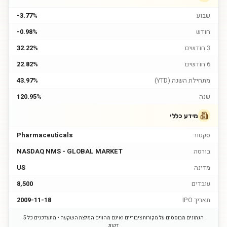
שבוע
-3.77%
חודש
-0.98%
3 חודשים
32.22%
6 חודשים
22.82%
מתחילת השנה (YTD)
43.97%
שנה
120.95%
מידע כללי
סקטור
Pharmaceuticals
בורסה
NASDAQ NMS - GLOBAL MARKET
מדינה
US
עובדים
8,500
תאריך IPO
2009-11-18
הנתונים מבוססים על מקורות ציבוריים ואינם מהווים המלצת השקעה • מתעדכנים כל 5
דקות