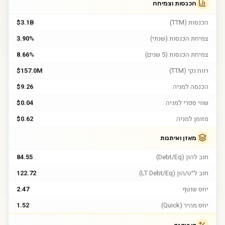
הכנסות וצמיחה
הכנסות (TTM)
$3.1B
צמיחת הכנסות (שנתי)
3.90%
צמיחת הכנסות (5 שנים)
8.66%
רווח נקי (TTM)
$157.0M
הכנסה למניה
$9.26
שווי ספרי למניה
$0.04
מזומן למניה
$0.62
מאזן ואיתנות
חוב להון (Debt/Eq)
84.55
חוב ל״ט/הון (LT Debt/Eq)
122.72
יחס שוטף
2.47
יחס מהיר (Quick)
1.52