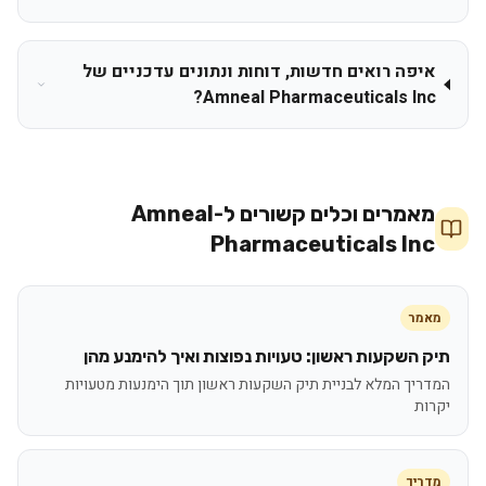
איפה רואים חדשות, דוחות ונתונים עדכניים של
Amneal Pharmaceuticals Inc?
מאמרים וכלים קשורים ל-
Amneal
Pharmaceuticals Inc
מאמר
תיק השקעות ראשון: טעויות נפוצות ואיך להימנע מהן
המדריך המלא לבניית תיק השקעות ראשון תוך הימנעות מטעויות
יקרות
מדריך