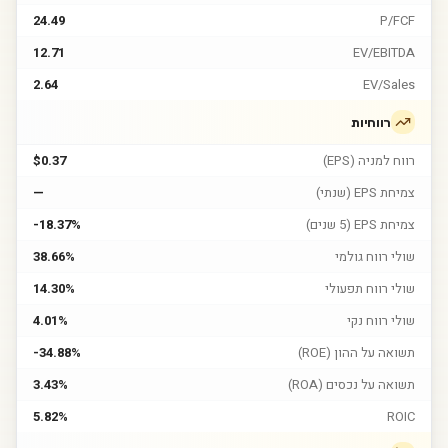
24.49
P/FCF
12.71
EV/EBITDA
2.64
EV/Sales
רווחיות
רווח למניה (EPS)
$0.37
צמיחת EPS (שנתי)
—
צמיחת EPS (5 שנים)
-18.37%
שולי רווח גולמי
38.66%
שולי רווח תפעולי
14.30%
שולי רווח נקי
4.01%
תשואה על ההון (ROE)
-34.88%
תשואה על נכסים (ROA)
3.43%
5.82%
ROIC