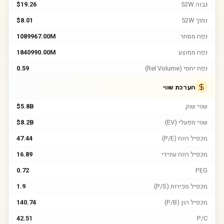
גבוה 52W
$19.26
נמוך 52W
$8.01
נפח מסחר
1089967.00M
נפח ממוצע
1840990.00M
נפח יחסי (Rel Volume)
0.59
הערכת שווי
שווי שוק
$5.8B
שווי מפעלי (EV)
$8.2B
מכפיל רווח (P/E)
47.44
מכפיל רווח עתידי
16.89
0.72
PEG
מכפיל מכירות (P/S)
1.9
מכפיל הון (P/B)
140.74
42.51
P/C