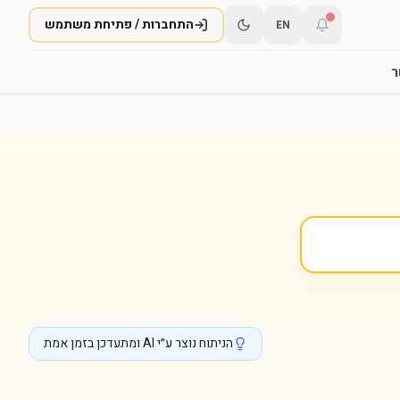
התחברות / פתיחת משתמש
EN
ר
הניתוח נוצר ע״י AI ומתעדכן בזמן אמת