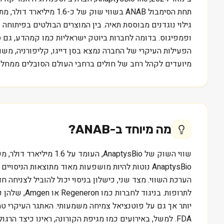
תחת הסימבול ANAB בשו
הפעילות העיקרי של החברה נמצא בסן דייגו, קליפורניה, משם
מיועדים לקהל רחב של חולים ברחבי העולם הסובלים ממחלות
מה מיוחד ב-
ANAB
?
שווי השוק של ptysBio
AnaptysBio נוטות להיות מושפעות מאוד מתוצאות הנ
יותר אך גם על פוטנציאל צמיחה משמעותי. האתגר העיקרי טמ
FDA. למשל, באירועים כמו מגיפת הקורונה, ראינו כיצד ה