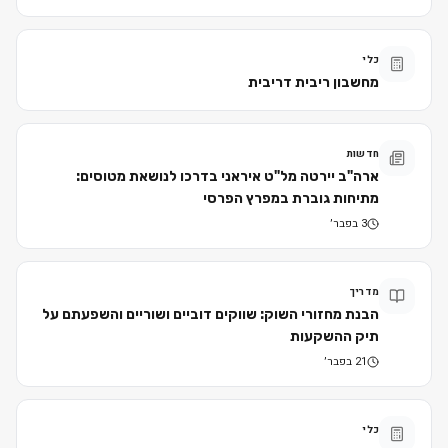
כלי
מחשבון ריבית דריבית
חדשות
ארה"ב יירטה מל"ט איראני בדרכו לנושאת מטוסים:
מתיחות גוברת במפרץ הפרסי
3 בפבר׳
מדריך
הבנת מחזורי השוק: שווקים דוביים ושוריים והשפעתם על
תיק ההשקעות
21 בפבר׳
כלי