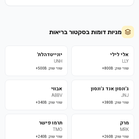
מניות דומות בסקטור
בריאות
אלי לילי
יונייטדהלת'
UNH
LLY
שווי שוק:
800B+
שווי שוק:
500B+
ג'ונסון אנד ג'ונסון
אבווי
ABBV
JNJ
שווי שוק:
380B+
שווי שוק:
340B+
מרק
תרמו פישר
TMO
MRK
שווי שוק:
260B+
שווי שוק:
240B+