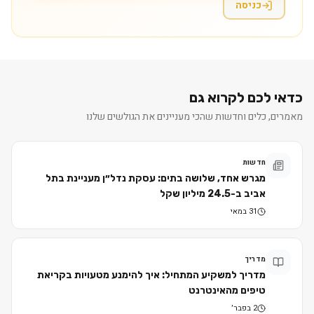
כניסה
כדאי לכם לקרוא גם
מאמרים, כלים וחדשות שהכי מעניינים את הגולשים שלנו
חדשות
מגרש אחד, שלושה בתים: עסקת נדל״ן מעניינת בתל
אביב ב-24.5 מיליון שקל
31 במאי
מדריך
מדריך למשקיע המתחיל: איך להימנע מטעויות בקריאת
טיפים מהאינטרנט
2 בפבר׳