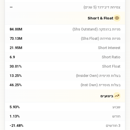
צמיחת דיבידנד (5 שנים)
—
Short & Float
מניות בהנפקה (Shs Outstand)
84.00M
מניות סחירות (Shs Float)
73.13M
21.95M
Short Interest
6.9
Short Ratio
30.01%
Short Float
בעלות פנימית (Insider Own)
13.25%
בעלות מוסדית (Inst Own)
46.25%
ביצועים
שבוע
5.93%
חודש
1.13%
3 חודשים
-21.48%