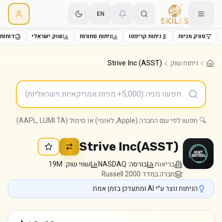
EN
סורק מניות
ניתוח קריפטו
ניתוח סחורות
שוק ישראלי
דוחות 
ניתוח שוק
Strive Inc (ASST)
🔍 חפשו לפי שם החברה (Apple, לאומי) או סימול (AAPL, LUMI.TA)
Strive Inc
(
ASST
)
בריאות
בורסה:
NASDAQ
שווי שוק:
19M
חברה במדד Russell 2000
הניתוח נוצר ע״י AI ומתעדכן בזמן אמת