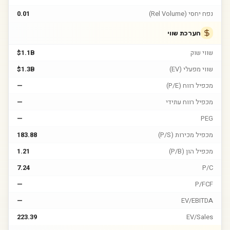
נפח יחסי (Rel Volume)
0.01
הערכת שווי
שווי שוק
$1.1B
שווי מפעלי (EV)
$1.3B
מכפיל רווח (P/E)
—
מכפיל רווח עתידי
—
—
PEG
מכפיל מכירות (P/S)
183.88
מכפיל הון (P/B)
1.21
7.24
P/C
—
P/FCF
—
EV/EBITDA
223.39
EV/Sales