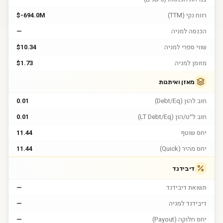
רווח נקי (TTM)
$-694.0M
הכנסה למניה
—
שווי ספרי למניה
$10.34
מזומן למניה
$1.73
מאזן ואיתנות
חוב להון (Debt/Eq)
0.01
חוב ל״ט/הון (LT Debt/Eq)
0.01
יחס שוטף
11.44
יחס מהיר (Quick)
11.44
דיבידנד
תשואת דיבידנד
—
דיבידנד למניה
—
יחס חלוקה (Payout)
—