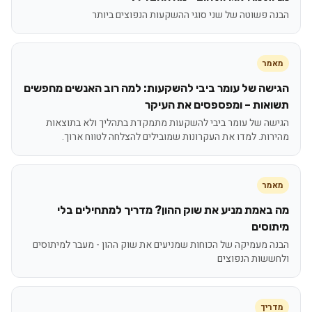
הבנה פשוטה של שני סוגי ההשקעות הנפוצים ביותר
מאמר
הגישה של עומר ביבי להשקעות: למה רוב האנשים מחפשים
תשואות – ומפספסים את העיקר
הגישה של עומר ביבי להשקעות מתמקדת בתהליך ולא בתוצאות
מהירות. למדו את העקרונות שמובילים להצלחה לטווח ארוך.
מאמר
מה באמת מניע את שוק ההון? מדריך למתחילים בלי
מיתוסים
הבנה מעמיקה של הכוחות שמניעים את שוק ההון - מעבר למיתוסים
ולחששות הנפוצים
מדריך