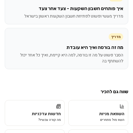
איך פותחים חשבון השקעות - צעד אחר צעד
מדריך מעשי ופשוט לפתיחת חשבון השקעות ראשון בישראל
מדריך
מה זה בורסה ואיך היא עובדת
הסבר פשוט על מה זו בורסה, למה היא קיימת, ואיך כל אחד יכול
להשתתף בה
שווה גם להכיר
השוואת מניות
חדשות עדכניות
השוו מול מתחרים
מה קורה עכשיו?