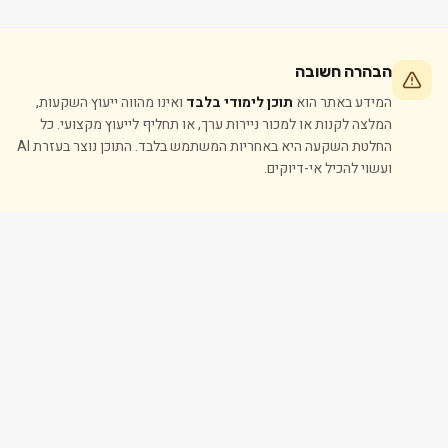
הבהרה חשובה
המידע באתר הוא
תוכן לימודי בלבד
ואינו מהווה ייעוץ השקעות,
המלצה לקנות או למכור ניירות ערך, או תחליף לייעוץ מקצועי. כל
החלטת השקעה היא באחריות המשתמש בלבד. התוכן נוצר בעזרת AI
ועשוי להכיל אי-דיוקים.