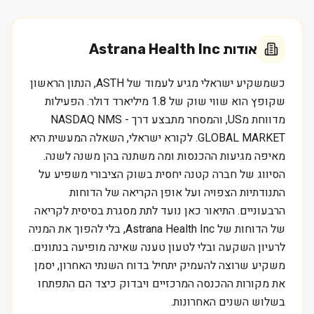
אודות
Astrana Health Inc
כשמשקיע ישראלי מגיע לעמוד של ASTH, הנתון הראשון
שקופץ הוא שווי שוק של 1.8 מיליארד דולר. הפעילות
מדווחת מUS, והמסחר מתבצע דרך NASDAQ NMS -
GLOBAL MARKET. לקורא ישראלי, השאלה המעשית היא
מאיפה מגיעות ההכנסות ומה משתנה בהן משנה לשנה.
הסיווג של חברה קטנה יחסית בשוק הציבורי משפיע על
התנודתיות הצפויה ועל אופן הקריאה של הדוחות
הרבעוניים. התיאור כאן נועד לתת מסגרת בסיסית לקריאה
של הדוחות של Astrana Health Inc, בלי להפוך את המניה
לרעיון השקעה ובלי לטעון טענה שאינה מופיעה בנתונים.
משקיע שרוצה להעמיק יתחיל בדוח השנתי האחרון, יסמן
את מקורות ההכנסה המרכזיים ויבדוק כיצד הם התפתחו
בשלוש השנים האחרונות.