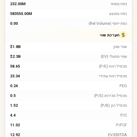
נפח מסחר
232.00M
נפח ממוצע
583550.00M
נפח יחסי (Rel Volume)
0.00
הערכת שווי
שווי שוק
$1.8B
שווי מפעלי (EV)
$2.3B
מכפיל רווח (P/E)
58.65
מכפיל רווח עתידי
23.34
0.24
PEG
מכפיל מכירות (P/S)
0.5
מכפיל הון (P/B)
1.52
4.4
P/C
11.02
P/FCF
12.92
EV/EBITDA