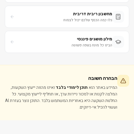
מחשבון ריבית דריבית
גלו כמה הכסף שלכם יכול לצמוח
מילון מושגים פיננסי
הבינו כל מונח בשפה פשוטה
הבהרה חשובה
המידע באתר הוא
תוכן לימודי בלבד
ואינו מהווה ייעוץ השקעות,
המלצה לקנות או למכור ניירות ערך, או תחליף לייעוץ מקצועי. כל
החלטת השקעה היא באחריות המשתמש בלבד. התוכן נוצר בעזרת AI
ועשוי להכיל אי-דיוקים.