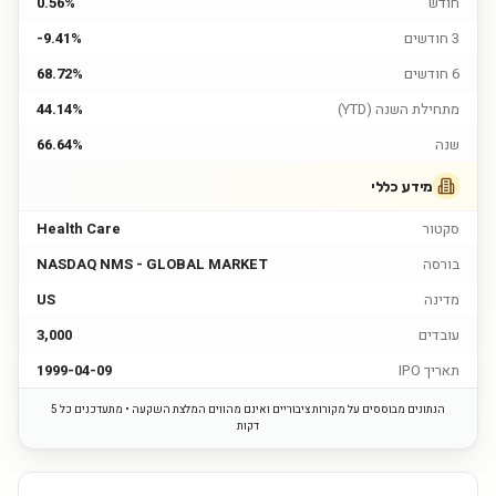
חודש
0.56%
3 חודשים
-9.41%
6 חודשים
68.72%
מתחילת השנה (YTD)
44.14%
שנה
66.64%
מידע כללי
סקטור
Health Care
בורסה
NASDAQ NMS - GLOBAL MARKET
מדינה
US
עובדים
3,000
תאריך IPO
1999-04-09
הנתונים מבוססים על מקורות ציבוריים ואינם מהווים המלצת השקעה • מתעדכנים כל 5
דקות