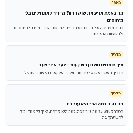
מאמר
מה באמת מניע את שוק ההון? מדריך למתחילים בלי
מיתוסים
הבנה מעמיקה של הכוחות שמניעים את שוק ההון - מעבר למיתוסים
ולחששות הנפוצים
מדריך
איך פותחים חשבון השקעות - צעד אחר צעד
מדריך מעשי ופשוט לפתיחת חשבון השקעות ראשון בישראל
מדריך
מה זה בורסה ואיך היא עובדת
הסבר פשוט על מה זו בורסה, למה היא קיימת, ואיך כל אחד יכול
להשתתף בה