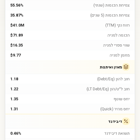
צמיחת הכנסות (שנתי)
55.56%
צמיחת הכנסות (5 שנים)
35.87%
רווח נקי (TTM)
$41.0M
הכנסה למניה
$71.89
שווי ספרי למניה
$16.35
מזומן למניה
$9.77
מאזן ואיתנות
חוב להון (Debt/Eq)
1.18
חוב ל״ט/הון (LT Debt/Eq)
1.22
יחס שוטף
1.35
יחס מהיר (Quick)
1.31
דיבידנד
תשואת דיבידנד
0.46%