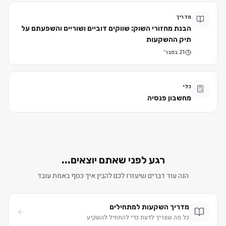
מדריך
הבנת מחזורי השוק: שווקים דוביים ושוריים והשפעתם על
תיק ההשקעות
21 בפבר׳
כלי
מחשבון פנסיה
רגע לפני שאתם יוצאים...
הנה עוד דברים שיעזרו לכם להבין איך כסף באמת עובד
מדריך השקעות למתחילים
כל מה שצריך לדעת כדי להתחיל להשקיע