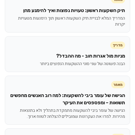
תיק השקעות ראשון: טעויות נפוצות ואיך להימנע מהן
המדריך המלא לבניית תיק השקעות ראשון תוך הימנעות מטעויות
יקרות
מדריך
מניות מול אגרות חוב - מה ההבדל?
הבנה פשוטה של שני סוגי ההשקעות הנפוצים ביותר
מאמר
הגישה של עומר ביבי להשקעות: למה רוב האנשים מחפשים
תשואות – ומפספסים את העיקר
הגישה של עומר ביבי להשקעות מתמקדת בתהליך ולא בתוצאות
מהירות. למדו את העקרונות שמובילים להצלחה לטווח ארוך.