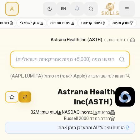
EN
סורק מניות
ניתוח קריפטו
ניתוח סחורות
שוק ישראלי
דוחות 
ניתוח שוק
Astrana Health Inc (ASTH)
🔍 חפשו לפי שם החברה (Apple, לאומי) או סימול (AAPL, LUMI.TA)
Astrana Health
Inc
(
ASTH
)
בריאות
בורסה:
NASDAQ
שווי שוק:
32M
חברה במדד Russell 2000
הניתוח נוצר ע״י AI ומתעדכן בזמן אמת