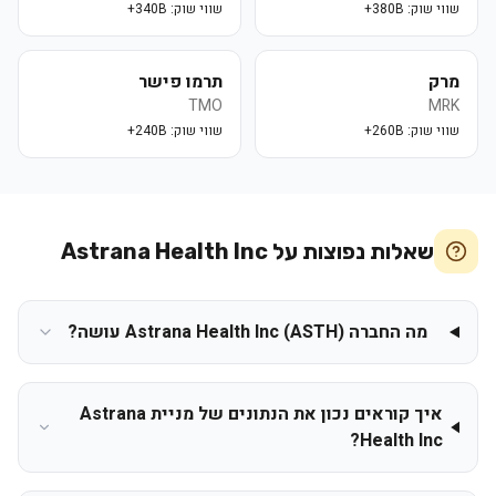
שווי שוק:
380B+
שווי שוק:
340B+
מרק
תרמו פישר
TMO
MRK
שווי שוק:
260B+
שווי שוק:
240B+
שאלות נפוצות על
Astrana Health Inc
מה החברה Astrana Health Inc (ASTH) עושה?
איך קוראים נכון את הנתונים של מניית Astrana
Health Inc?