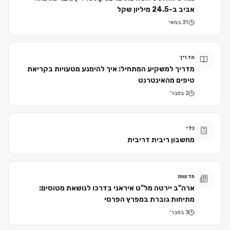
אביב ב-24.5 מיליון שקל
31 במאי
מדריך
מדריך למשקיע המתחיל: איך להימנע מטעויות בקריאת
טיפים מהאינטרנט
2 בפבר׳
כלי
מחשבון ריבית דריבית
חדשות
ארה"ב יירטה מל"ט איראני בדרכו לנושאת מטוסים:
מתיחות גוברת במפרץ הפרסי
3 בפבר׳