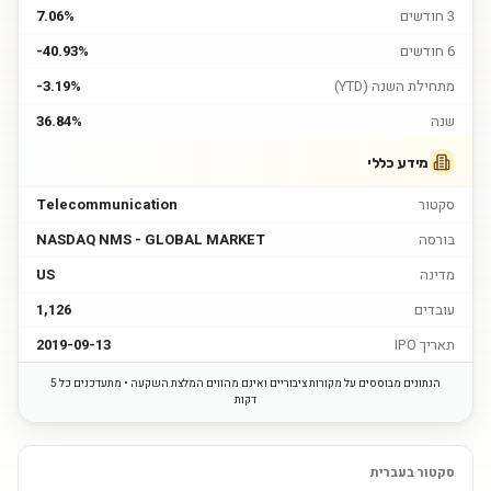
3 חודשים
7.06%
6 חודשים
-40.93%
מתחילת השנה (YTD)
-3.19%
שנה
36.84%
מידע כללי
סקטור
Telecommunication
בורסה
NASDAQ NMS - GLOBAL MARKET
מדינה
US
עובדים
1,126
תאריך IPO
2019-09-13
הנתונים מבוססים על מקורות ציבוריים ואינם מהווים המלצת השקעה • מתעדכנים כל 5
דקות
סקטור בעברית