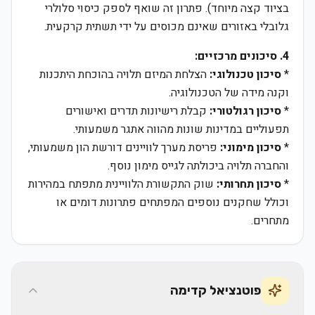
בציוד קצה מיוחד). פתרון זה שואף לספק כיסוי סלולרי
גלובלי באזורים שאינם מכוסים על ידי תשתית קרקעית.
4. סיכונים מרכזיים:
*
סיכון טכנולוגי:
הצלחת המיזם תלויה בהוכחת היתכנות
וקנה מידה של הטכנולוגיה.
*
סיכון רגולטורי:
קבלת רישיונות תדרים ואישורים
תפעוליים במדינות שונות מהווה אתגר משמעותי.
*
סיכון מימוני:
פריסת מערך לוויינים דורשת הון משמעותי,
והחברה תלויה ביכולתה לגייס מימון נוסף.
*
סיכון תחרותי:
שוק התקשורת הלוויינית מתפתח במהירות
וכולל שחקנים נוספים המפתחים פתרונות דומים או
מתחרים.
פוטנציאל קדימה