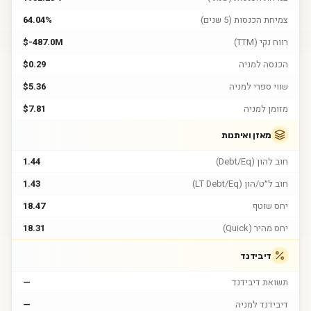
צמיחת הכנסות (5 שנים)
64.04%
רווח נקי (TTM)
$-487.0M
הכנסה למניה
$0.29
שווי ספרי למניה
$5.36
מזומן למניה
$7.81
מאזן ואיתנות
חוב להון (Debt/Eq)
1.44
חוב ל״ט/הון (LT Debt/Eq)
1.43
יחס שוטף
18.47
יחס מהיר (Quick)
18.31
דיבידנד
תשואת דיבידנד
—
דיבידנד למניה
—