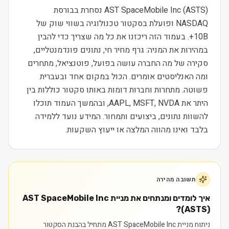
AST SpaceMobile Inc (ASTS) נסחרת בבורסת
NASDAQ ופועלת בסקטור טכנולוגיה בשווי שוק של
10B+. בעמוד הזה ריכזנו את כל מה שצריך כדי להבין
במהירות את המניה: גרף מחיר חי, נתונים פונדמנטליים,
סקירה של מה החברה עושה בפועל, פוטנציאל, מתחרים
ומה האנליסטים אומרים. הכול במקום אחד ובעברית
פשוטה. מתחרות וחברות דומות באותו סקטור כוללות בין
היתר את AAPL, MSFT, NVDA, ובהמשך העמוד תוכלו
להשוות נתונים, ביצועים ותמחור. המידע נועד ללמידה
בלבד ואינו מהווה המלצה או ייעוץ השקעות.
תשובה מהירה
איך לומדים ומנתחים את מניית AST SpaceMobile Inc
(ASTS)?
ניתוח מניית AST SpaceMobile Inc מתחיל בהבנת הסקטור