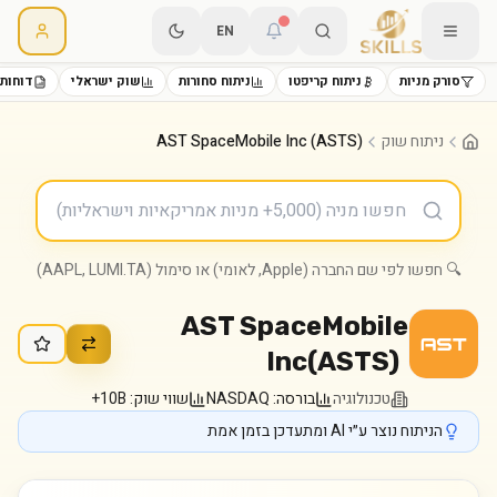
EN
סורק מניות
ניתוח קריפטו
ניתוח סחורות
שוק ישראלי
דוחות 
ניתוח שוק
AST SpaceMobile Inc (ASTS)
🔍 חפשו לפי שם החברה (Apple, לאומי) או סימול (AAPL, LUMI.TA)
AST SpaceMobile
Inc
(
ASTS
)
טכנולוגיה
בורסה:
NASDAQ
שווי שוק:
10B+
הניתוח נוצר ע״י AI ומתעדכן בזמן אמת