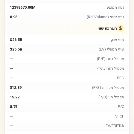
נפח ממוצע
12398670.00M
נפח יחסי (Rel Volume)
0.98
הערכת שווי
שווי שוק
$26.5B
שווי מפעלי (EV)
$26.5B
מכפיל רווח (P/E)
—
מכפיל רווח עתידי
—
—
PEG
מכפיל מכירות (P/S)
312.89
מכפיל הון (P/B)
15.22
8.76
P/C
—
P/FCF
—
EV/EBITDA