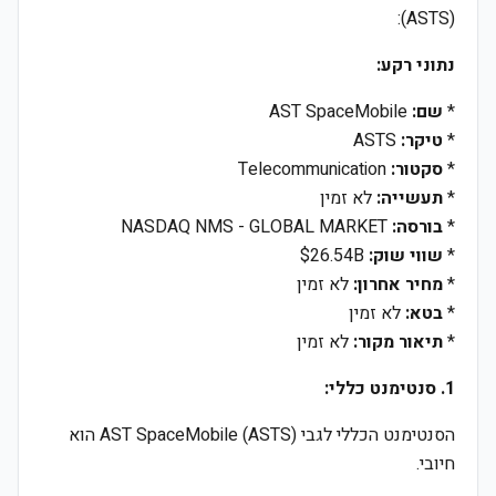
(ASTS):
נתוני רקע:
*
שם:
AST SpaceMobile
*
טיקר:
ASTS
*
סקטור:
Telecommunication
*
תעשייה:
לא זמין
*
בורסה:
NASDAQ NMS - GLOBAL MARKET
*
שווי שוק:
$26.54B
*
מחיר אחרון:
לא זמין
*
בטא:
לא זמין
*
תיאור מקור:
לא זמין
1. סנטימנט כללי:
הסנטימנט הכללי לגבי AST SpaceMobile (ASTS) הוא
חיובי.