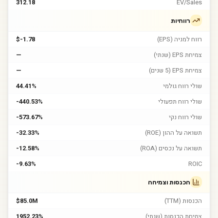
312.18
EV/Sales
רווחיות
רווח למניה (EPS)
$-1.78
צמיחת EPS (שנתי)
—
צמיחת EPS (5 שנים)
—
שולי רווח גולמי
44.41%
שולי רווח תפעולי
-440.53%
שולי רווח נקי
-573.67%
תשואה על ההון (ROE)
-32.33%
תשואה על נכסים (ROA)
-12.58%
-9.63%
ROIC
הכנסות וצמיחה
הכנסות (TTM)
$85.0M
צמיחת הכנסות (שנתי)
1952.23%