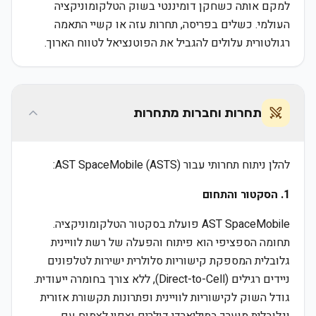
למקם אותה כשחקן דומיננטי בשוק הטלקומוניקציה
העולמי. כשלים בפריסה, תחרות עזה או קשיי התאמה
רגולטורית עלולים להגביל את הפוטנציאל לטווח הארוך.
תחרות וחברות מתחרות
להלן ניתוח תחרותי עבור AST SpaceMobile (ASTS):
1. הסקטור והתחום
AST SpaceMobile פועלת בסקטור הטלקומוניקציה.
תחומה הספציפי הוא פיתוח והפעלה של רשת לוויינית
גלובלית המספקת קישוריות סלולרית ישירות לטלפונים
ניידים רגילים (Direct-to-Cell), ללא צורך בחומרה ייעודית.
גודל השוק לקישוריות לוויינית ופתרונות תקשורת אזורית