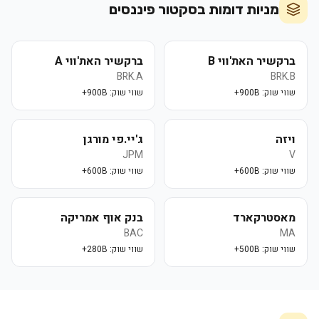
מניות דומות בסקטור
פיננסים
ברקשיר האת'ווי B
ברקשיר האת'ווי A
BRK.A
BRK.B
שווי שוק:
900B+
שווי שוק:
900B+
ויזה
ג'יי.פי מורגן
JPM
V
שווי שוק:
600B+
שווי שוק:
600B+
מאסטרקארד
בנק אוף אמריקה
BAC
MA
שווי שוק:
500B+
שווי שוק:
280B+