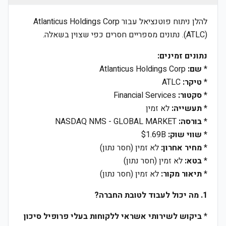
להלן ניתוח פוטנציאל עבור Atlanticus Holdings Corp
(ATLC). נתונים מספריים חסרים כפי שצוין בשאלה.
נתונים זמינים:
*
שם:
Atlanticus Holdings Corp
*
טיקר:
ATLC
*
סקטור:
Financial Services
*
תעשייה:
לא זמין
*
בורסה:
NASDAQ NMS - GLOBAL MARKET
*
שווי שוק:
$1.69B
*
מחיר אחרון:
לא זמין (חסר נתון)
*
בטא:
לא זמין (חסר נתון)
*
תיאור מקור:
לא זמין (חסר נתון)
1. מה יכול לעבוד לטובת החברה?
*
ביקוש לשירותי אשראי ללקוחות בעלי פרופיל סיכון