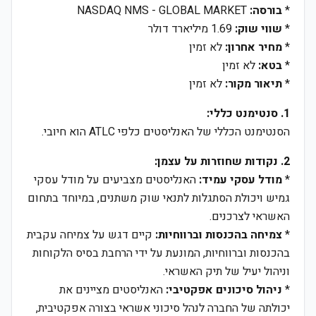
*
בורסה:
NASDAQ NMS - GLOBAL MARKET
*
שווי שוק:
1.69 מיליארד דולר
*
מחיר אחרון:
לא זמין
*
בטא:
לא זמין
*
תיאור מקור:
לא זמין
1. סנטימנט כללי:
הסנטימנט הכללי של האנליסטים כלפי ATLC הוא חיובי.
2. נקודות שחוזרות על עצמן:
*
מודל עסקי עמיד:
האנליסטים מצביעים על מודל עסקי
גמיש ויכולת הסתגלות לתנאי שוק משתנים, במיוחד בתחום
האשראי לצרכנים.
*
צמיחה בהכנסות וברווחיות:
קיים דגש על צמיחה עקבית
בהכנסות וברווחיות, המונעת על ידי הרחבת בסיס הלקוחות
וניהול יעיל של תיק האשראי.
*
ניהול סיכונים אפקטיבי:
האנליסטים מציינים את
יכולתה של החברה לנהל סיכוני אשראי בצורה אפקטיבית,