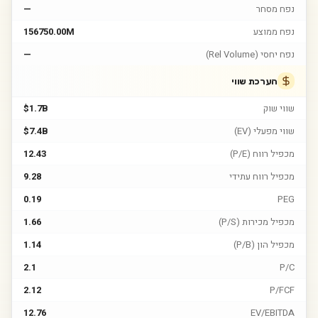
נפח מסחר
—
נפח ממוצע
156750.00M
נפח יחסי (Rel Volume)
—
הערכת שווי
שווי שוק
$1.7B
שווי מפעלי (EV)
$7.4B
מכפיל רווח (P/E)
12.43
מכפיל רווח עתידי
9.28
0.19
PEG
מכפיל מכירות (P/S)
1.66
מכפיל הון (P/B)
1.14
2.1
P/C
2.12
P/FCF
12.76
EV/EBITDA