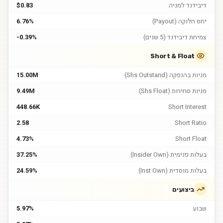
דיבידנד למניה
$0.83
יחס חלוקה (Payout)
6.76%
צמיחת דיבידנד (5 שנים)
-0.39%
Short & Float
מניות בהנפקה (Shs Outstand)
15.00M
מניות סחירות (Shs Float)
9.49M
448.66K
Short Interest
2.58
Short Ratio
4.73%
Short Float
בעלות פנימית (Insider Own)
37.25%
בעלות מוסדית (Inst Own)
24.59%
ביצועים
שבוע
5.97%