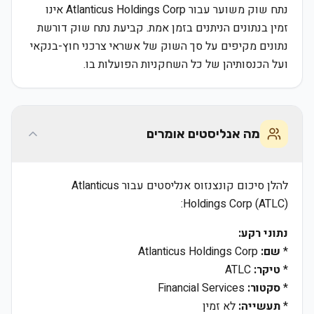
נתח שוק משוער עבור Atlanticus Holdings Corp אינו
זמין בנתונים הניתנים בזמן אמת. קביעת נתח שוק דורשת
נתונים מקיפים על סך השוק של אשראי צרכני חוץ-בנקאי
ועל הכנסותיהן של כל השחקניות הפועלות בו.
מה אנליסטים אומרים
להלן סיכום קונצנזוס אנליסטים עבור Atlanticus
Holdings Corp (ATLC):
נתוני רקע:
*
שם:
Atlanticus Holdings Corp
*
טיקר:
ATLC
*
סקטור:
Financial Services
*
תעשייה:
לא זמין