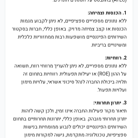
(ATLC) בהתבסס על הנתונים הזמינים:
1. הכנסות וצמיחה:
ללא נתונים מספריים ספציפיים, לא ניתן לקבוע מגמות
הכנסות או קצב צמיחה מדויק. באופן כללי, חברות בסקטור
השירותים הפיננסיים מושפעות רבות ממחזוריות כלכלית
ומשינויים בריביות.
2. רווחיות:
ללא נתונים מספריים, לא ניתן להעריך מרווחי רווח, תשואה
על ההון (ROE) או יעילות תפעולית. רווחיות בתחום זה
תלויה ביכולת החברה לנהל סיכוני אשראי, עלויות מימון
ועלויות תפעול.
3. יתרון תחרותי:
תיאור מקור פעילות החברה אינו זמין, ולכן קשה לזהות
יתרון תחרותי מובהק. באופן כללי, יתרונות תחרותיים בתחום
השירותים הפיננסיים יכולים לנבוע ממומחיות בנישות
ספציפיות, טכנולוגיה מתקדמת, גישה למקורות מימון