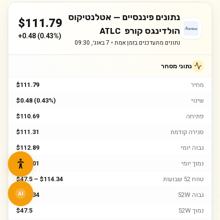
נתונים פיננסיים —
אטלנטיקוס
$
111.79
הולדינגס קורפ
ATLC
+
0.48
(
0.43%
)
נתונים מתעדכנים בזמן אמת •
7 באוג׳, 09:30
נתוני מסחר
מחיר
$111.79
שינוי
$0.48 (0.43%)
פתיחה
$110.69
סגירה קודמת
$111.31
גבוה יומי
$112.89
נמוך יומי
$110.01
טווח 52 שבועות
$47.5 – $114.34
גבוה 52W
$114.34
AI
נמוך 52W
$47.5