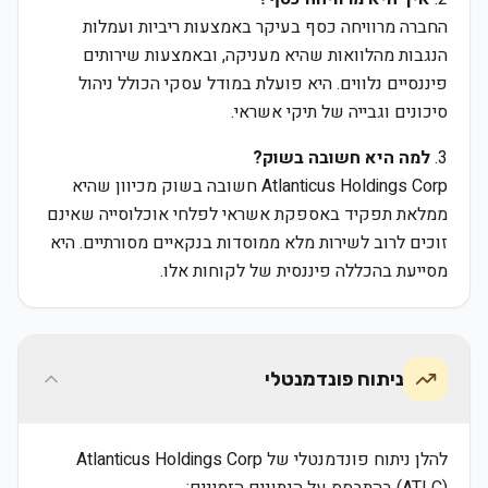
החברה מרוויחה כסף בעיקר באמצעות ריביות ועמלות
הנגבות מהלוואות שהיא מעניקה, ובאמצעות שירותים
פיננסיים נלווים. היא פועלת במודל עסקי הכולל ניהול
סיכונים וגבייה של תיקי אשראי.
3.
למה היא חשובה בשוק?
Atlanticus Holdings Corp חשובה בשוק מכיוון שהיא
ממלאת תפקיד באספקת אשראי לפלחי אוכלוסייה שאינם
זוכים לרוב לשירות מלא ממוסדות בנקאיים מסורתיים. היא
מסייעת בהכללה פיננסית של לקוחות אלו.
ניתוח פונדמנטלי
להלן ניתוח פונדמנטלי של Atlanticus Holdings Corp