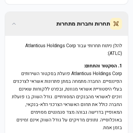
תחרות וחברות מתחרות
להלן ניתוח תחרותי עבור Atlanticus Holdings Corp
(ATLC):
1. הסקטור והתחום:
Atlanticus Holdings Corp פועלת בסקטור השירותים
הפיננסיים. החברה מתמחה במתן פתרונות אשראי לצרכנים
בעלי היסטוריית אשראי מגוונת, ובפרט ללקוחות שאינם
זוכים לאשראי מהבנקים המסורתיים. גודל השוק בו פועלת
החברה כולל את תחום האשראי הצרכני הלא-בנקאי,
המאופיין בדרישה גבוהה מצד סגמנטים מסוימים
באוכלוסייה. נתונים מדויקים על גודל השוק אינם זמינים
בזמן אמת.