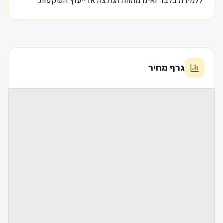
ללמידה בלבד ואינו מהווה המלצה או ייעוץ השקעות.
גרף מחיר