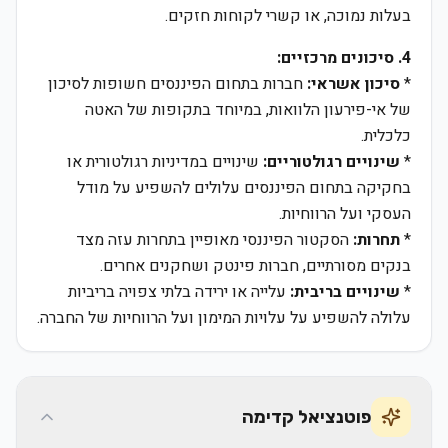
בעלות נמוכה, או קשרי לקוחות חזקים.
4. סיכונים מרכזיים:
*
סיכון אשראי:
חברות בתחום הפיננסים חשופות לסיכון
של אי-פירעון הלוואות, במיוחד בתקופות של האטה
כלכלית.
*
שינויים רגולטוריים:
שינויים במדיניות רגולטורית או
בחקיקה בתחום הפיננסים עלולים להשפיע על מודל
העסקי ועל הרווחיות.
*
תחרות:
הסקטור הפיננסי מאופיין בתחרות עזה מצד
בנקים מסורתיים, חברות פינטק ושחקנים אחרים.
*
שינויים בריבית:
עלייה או ירידה בלתי צפויה בריביות
עלולה להשפיע על עלויות המימון ועל הרווחיות של החברה.
פוטנציאל קדימה