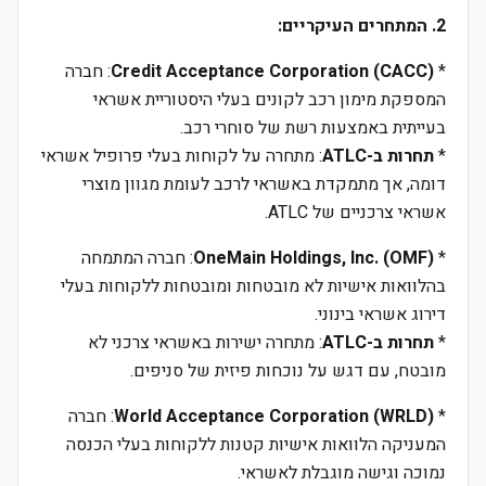
2. המתחרים העיקריים:
*
Credit Acceptance Corporation (CACC)
: חברה
המספקת מימון רכב לקונים בעלי היסטוריית אשראי
בעייתית באמצעות רשת של סוחרי רכב.
*
תחרות ב-ATLC
: מתחרה על לקוחות בעלי פרופיל אשראי
דומה, אך מתמקדת באשראי לרכב לעומת מגוון מוצרי
אשראי צרכניים של ATLC.
*
OneMain Holdings, Inc. (OMF)
: חברה המתמחה
בהלוואות אישיות לא מובטחות ומובטחות ללקוחות בעלי
דירוג אשראי בינוני.
*
תחרות ב-ATLC
: מתחרה ישירות באשראי צרכני לא
מובטח, עם דגש על נוכחות פיזית של סניפים.
*
World Acceptance Corporation (WRLD)
: חברה
המעניקה הלוואות אישיות קטנות ללקוחות בעלי הכנסה
נמוכה וגישה מוגבלת לאשראי.