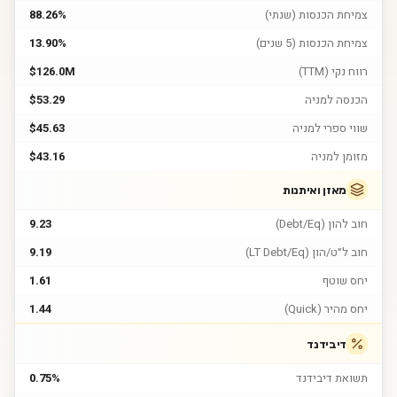
צמיחת הכנסות (שנתי)
88.26%
צמיחת הכנסות (5 שנים)
13.90%
רווח נקי (TTM)
$126.0M
הכנסה למניה
$53.29
שווי ספרי למניה
$45.63
מזומן למניה
$43.16
מאזן ואיתנות
חוב להון (Debt/Eq)
9.23
חוב ל״ט/הון (LT Debt/Eq)
9.19
יחס שוטף
1.61
יחס מהיר (Quick)
1.44
דיבידנד
תשואת דיבידנד
0.75%