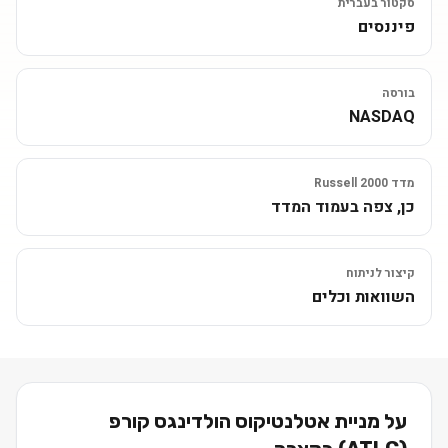
סקטור בעברית
פיננסים
בורסה
NASDAQ
מדד Russell 2000
כן, צפה בעמוד המדד
קיצור לניתוח
השוואות וכלים
על מניית
אטלנטיקוס הולדינגס קורפ