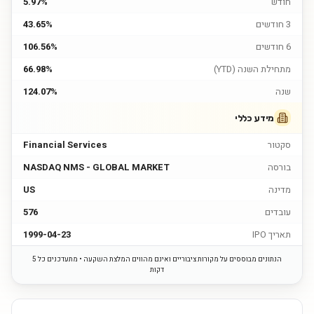
חודש
5.97%
3 חודשים
43.65%
6 חודשים
106.56%
מתחילת השנה (YTD)
66.98%
שנה
124.07%
מידע כללי
סקטור
Financial Services
בורסה
NASDAQ NMS - GLOBAL MARKET
מדינה
US
עובדים
576
תאריך IPO
1999-04-23
הנתונים מבוססים על מקורות ציבוריים ואינם מהווים המלצת השקעה • מתעדכנים כל 5
דקות