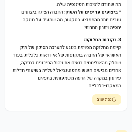
מה שתורם ליציבות הפיננסית שלה.
*
ביצועים עדיפים על השוק:
החברה הציגה ביצועים
טובים יותר מהממוצע בסקטור, מה שמעיד על חוזקה
יחסית ויתרון תחרותי.
3. נקודות מחלוקת:
קיימת מחלוקת מסוימת בנוגע להערכת הסיכון של תיק
האשראי של החברה בתקופות של אי-ודאות כלכלית. בעוד
שחלק מהאנליסטים רואים את ניהול הסיכונים כחזקה,
אחרים מביעים חשש מהפוטנציאל לעלייה בשיעורי חדלות
פירעון במקרה של הרעה משמעותית בתנאים
המאקרו-כלכליים.
נסה שוב