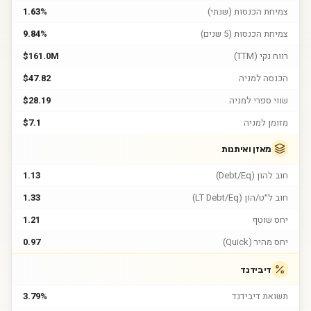
צמיחת הכנסות (שנתי)
1.63%
צמיחת הכנסות (5 שנים)
9.84%
רווח נקי (TTM)
$161.0M
הכנסה למניה
$47.82
שווי ספרי למניה
$28.19
מזומן למניה
$7.1
מאזן ואיתנות
חוב להון (Debt/Eq)
1.13
חוב ל״ט/הון (LT Debt/Eq)
1.33
יחס שוטף
1.21
יחס מהיר (Quick)
0.97
דיבידנד
תשואת דיבידנד
3.79%