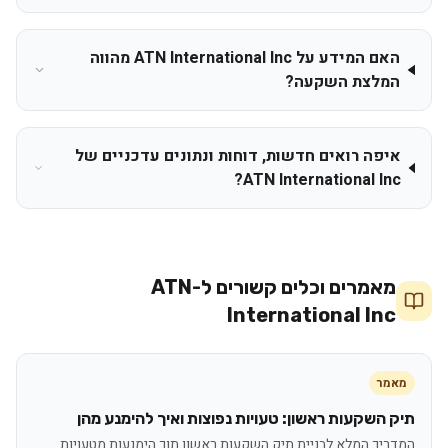
האם המידע על ATN International Inc מהווה
המלצת השקעה?
איפה רואים חדשות, דוחות ונתונים עדכניים של
ATN International Inc?
מאמרים וכלים קשורים ל-
ATN
International Inc
מאמר
תיק השקעות ראשון: טעויות נפוצות ואיך להימנע מהן
המדריך המלא לבניית תיק השקעות ראשון תוך הימנעות מטעויות