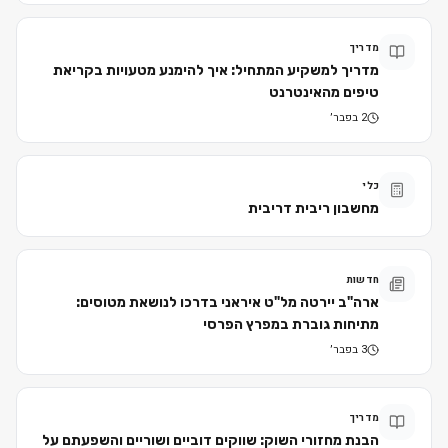
מדריך
מדריך למשקיע המתחיל: איך להימנע מטעויות בקריאת
טיפים מהאינטרנט
2 בפבר׳
כלי
מחשבון ריבית דריבית
חדשות
ארה"ב יירטה מל"ט איראני בדרכו לנושאת מטוסים:
מתיחות גוברת במפרץ הפרסי
3 בפבר׳
מדריך
הבנת מחזורי השוק: שווקים דוביים ושוריים והשפעתם על