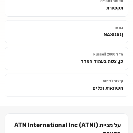
סקטור בעברית
תקשורת
בורסה
NASDAQ
מדד Russell 2000
כן, צפה בעמוד המדד
קיצור לניתוח
השוואות וכלים
על מניית
)
ATNI
(
ATN International Inc