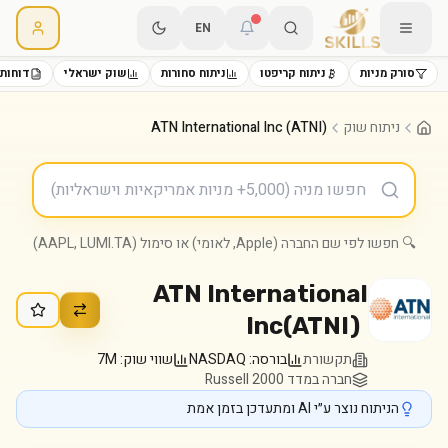
EN
סורק מניות
ניתוח קריפטו
ניתוח סחורות
שוק ישראלי
דוחות 
ניתוח שוק
ATN International Inc (ATNI)
🔍 חפשו לפי שם החברה (Apple, לאומי) או סימול (AAPL, LUMI.TA)
ATN International
Inc
(
ATNI
)
תקשורת
בורסה:
NASDAQ
שווי שוק:
7M
חברה במדד Russell 2000
הניתוח נוצר ע״י AI ומתעדכן בזמן אמת