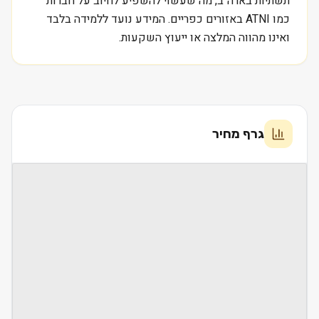
תשתיות בארה״ב, מה שעשוי להשפיע לחיוב על חברות
כמו ATNI באזורים כפריים. המידע נועד ללמידה בלבד
ואינו מהווה המלצה או ייעוץ השקעות.
גרף מחיר