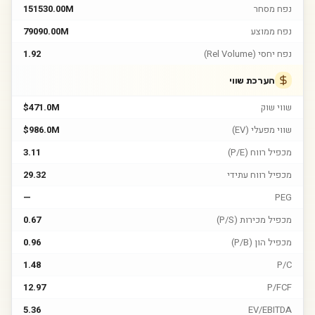
נפח מסחר
151530.00M
נפח ממוצע
79090.00M
נפח יחסי (Rel Volume)
1.92
הערכת שווי
שווי שוק
$471.0M
שווי מפעלי (EV)
$986.0M
מכפיל רווח (P/E)
3.11
מכפיל רווח עתידי
29.32
—
PEG
מכפיל מכירות (P/S)
0.67
מכפיל הון (P/B)
0.96
1.48
P/C
12.97
P/FCF
5.36
EV/EBITDA