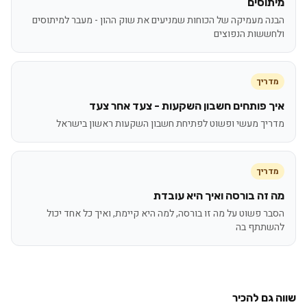
מיתוסים
הבנה מעמיקה של הכוחות שמניעים את שוק ההון - מעבר למיתוסים
ולחששות הנפוצים
מדריך
איך פותחים חשבון השקעות - צעד אחר צעד
מדריך מעשי ופשוט לפתיחת חשבון השקעות ראשון בישראל
מדריך
מה זה בורסה ואיך היא עובדת
הסבר פשוט על מה זו בורסה, למה היא קיימת, ואיך כל אחד יכול
להשתתף בה
שווה גם להכיר