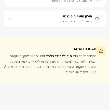
גלו כמה הכסף שלכם יכול לצמוח
מילון מושגים פיננסי
הבינו כל מונח בשפה פשוטה
הבהרה חשובה
המידע באתר הוא
תוכן לימודי בלבד
ואינו מהווה ייעוץ השקעות,
המלצה לקנות או למכור ניירות ערך, או תחליף לייעוץ מקצועי. כל
החלטת השקעה היא באחריות המשתמש בלבד. התוכן נוצר בעזרת AI
ועשוי להכיל אי-דיוקים.