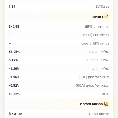
1.34
EV/Sales
רווחיות
רווח למניה (EPS)
$-0.58
צמיחת EPS (שנתי)
—
צמיחת EPS (5 שנים)
—
שולי רווח גולמי
56.75%
שולי רווח תפעולי
5.12%
שולי רווח נקי
-1.20%
תשואה על ההון (ROE)
-1.96%
תשואה על נכסים (ROA)
-0.52%
13.56%
ROIC
הכנסות וצמיחה
הכנסות (TTM)
$734.0M