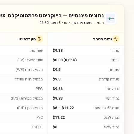
נתונים פיננסיים —
בייוקריסט פרמסוטיקלס
RX
נתונים מתעדכנים בזמן אמת •
8 באוג׳, 06:30
נתוני מסחר
הערכת שווי
מחיר
$9.38
שווי שוק
שינוי
$0.08 (0.86%)
שווי מפעלי (EV)
פתיחה
$9.5
מכפיל רווח (P/E)
סגירה קודמת
$9.3
מכפיל רווח עתידי
גבוה יומי
$9.66
PEG
נמוך יומי
$9.23
מכפיל מכירות (P/S)
טווח 52 שבועות
$6 – $11.22
מכפיל הון (P/B)
גבוה 52W
$11.22
P/C
נמוך 52W
$6
P/FCF