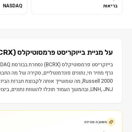
בריאות
NASDAQ
על מניית
בייוקריסט פרמסוטיקלס
(
CRX
גרף מחיר חי, נתונים פונדמנטליים, סקירה של מה החב
UNH, JNJ, ובהמשך העמוד תוכלו להשוות נתונים, ביצועים ותמחור. המידע נועד ללמידה בלבד ואינו מהווה המלצה או ייעוץ השקעות.
תשובה מהירה