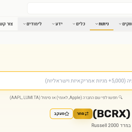
וקים
ניתוח
כלים
ידע
לימודים
צור קש
🔍 חפשו לפי שם החברה (Apple, לאומי) או סימול (AAPL, LUMI.TA)
)
BCRX
(
סחר
מעקב
Russell 2000