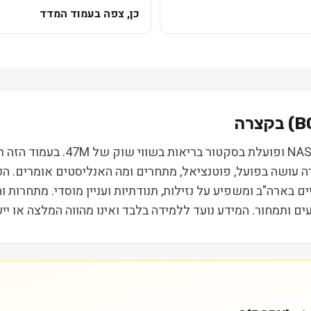
כן, צפה בעמוד המדד
B
) בקצרה
בייוקריסט פרמסוטיקלס (BCRX) נס
רה עושה בפועל, פוטנציאל, מתחרים ומה האנליסטים אומרים. ה