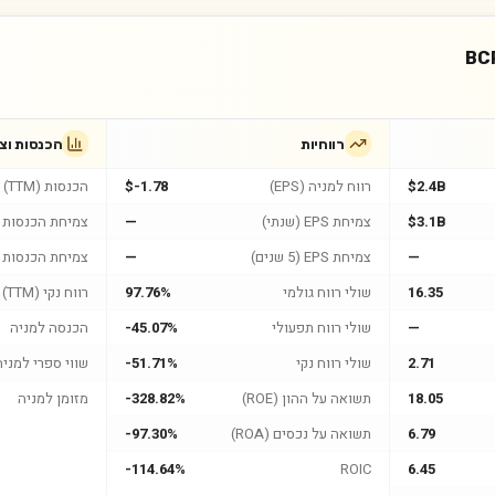
BC
רווחיות
הכנסות וצ
$2.4B
רווח למניה (EPS)
$-1.78
הכנסות (TTM)
$3.1B
צמיחת EPS (שנתי)
—
צמיחת הכנסות (
—
צמיחת EPS (5 שנים)
—
צמיחת הכנסות (5 שנים
16.35
שולי רווח גולמי
97.76%
רווח נקי (TTM)
—
שולי רווח תפעולי
-45.07%
הכנסה למניה
2.71
שולי רווח נקי
-51.71%
שווי ספרי למניה
18.05
תשואה על ההון (ROE)
-328.82%
מזומן למניה
6.79
תשואה על נכסים (ROA)
-97.30%
-114.64%
ROIC
6.45