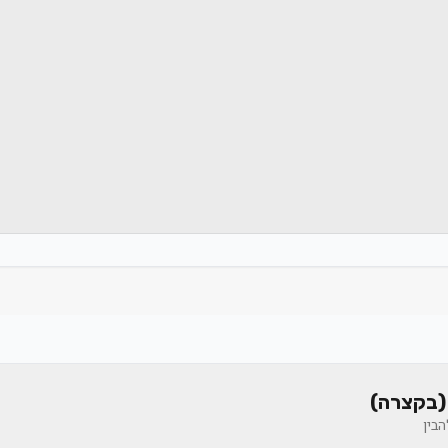
(בקצרה)
בין