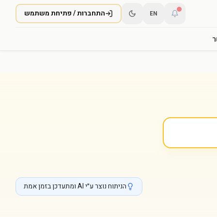
התחברות / פתיחת משתמש
EN
ר
הניתוח נוצר ע״י AI ומתעדכן בזמן אמת