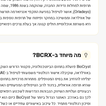
תרופות למ
של אורלדאה וממשיכה במחקר ופיתוח של תרופות נוספות במגוו
היא משרתת אוכלוסיית חולים קטנה אך בעלת צרכים רפואיים
מה מיוחד ב-
BCRX
?
BioCryst פועלת בתחום הביוטכנולוגיה, סקטור הדורש
שהיא תרופה אוראלית, בניגוד לרוב הטיפולים המניעתיים ה
רבעוניים ועלויות השיווק הגבוהות הנדרשות לשכנוע רופאים 
לכך גם בארה׳ב
וסיכון רגולטורי מתמיד. כל עיכוב באישורים עתידיים או כשל