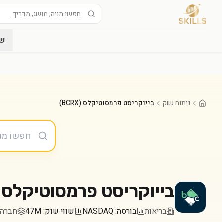
שו
ניתוח שוק
בייוקריסט פרמסוטיקלס (BCRX)
בייוקריסט פרמסוטיקלס
בריאות
בורסה:
NASDAQ
שווי שוק:
47M
חברה במדד 