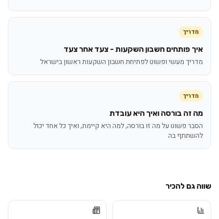
מדריך
איך פותחים חשבון השקעות - צעד אחר צעד
מדריך מעשי ופשוט לפתיחת חשבון השקעות ראשון בישראל
מדריך
מה זה בורסה ואיך היא עובדת
הסבר פשוט על מה זו בורסה, למה היא קיימת, ואיך כל אחד יכול
להשתתף בה
שווה גם להכיר