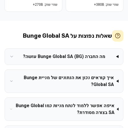
שווי שוק:
380B+
שווי שוק:
270B+
שאלות נפוצות על
Bunge Global SA
מה החברה Bunge Global SA (BG) עושה?
איך קוראים נכון את הנתונים של מניית Bunge
Global SA?
איפה אפשר ללמוד לנתח מניות כמו Bunge Global
SA בצורה מסודרת?