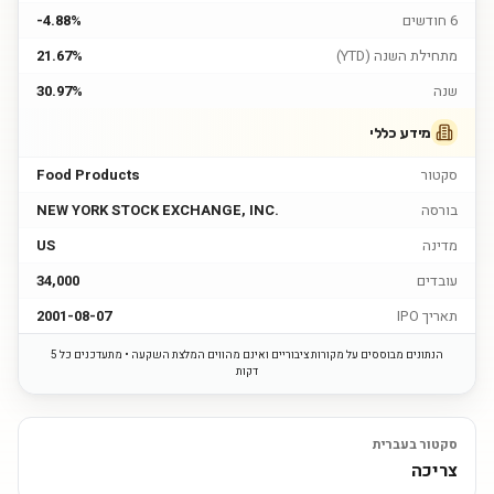
6 חודשים
-4.88%
מתחילת השנה (YTD)
21.67%
שנה
30.97%
מידע כללי
סקטור
Food Products
בורסה
NEW YORK STOCK EXCHANGE, INC.
מדינה
US
עובדים
34,000
תאריך IPO
2001-08-07
הנתונים מבוססים על מקורות ציבוריים ואינם מהווים המלצת השקעה • מתעדכנים כל 5
דקות
סקטור בעברית
צריכה