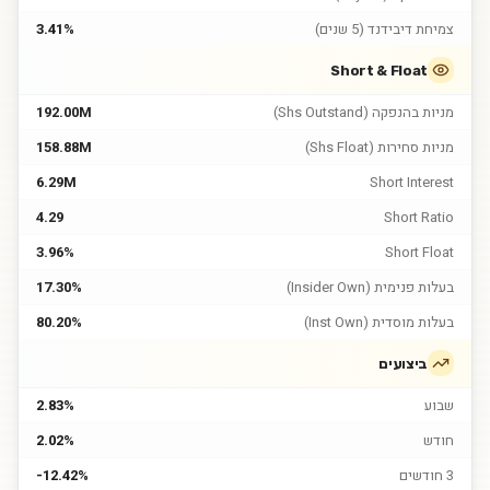
צמיחת דיבידנד (5 שנים)
3.41%
Short & Float
מניות בהנפקה (Shs Outstand)
192.00M
מניות סחירות (Shs Float)
158.88M
6.29M
Short Interest
4.29
Short Ratio
3.96%
Short Float
בעלות פנימית (Insider Own)
17.30%
בעלות מוסדית (Inst Own)
80.20%
ביצועים
שבוע
2.83%
חודש
2.02%
3 חודשים
-12.42%