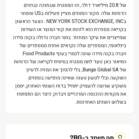
של 20.8 מיליארד דולר, וזו המסגרת שבתוכה נבחנים
הדוחות שלה. מקור הנתונים מציין פעילות בUS ומסחר
בNEW YORK STOCK EXCHANGE, INC.. הצעד הראשון
בקריאה מסודרת הוא לזהות את קווי המוצר או השירות
שמייצרים את עיקר המחזור. בתור חברה גדולה בקנה מידה
בינלאומי, המספרים שלה נקראים אחרת ממספרים של
חברה בקנה מידה שונה לגמרי בענף Food Products.
התיאור כאן נועד לתת מסגרת בסיסית לקריאה של הדוחות
של Bunge Global SA, בלי להפוך את המניה לרעיון
השקעה ובלי לטעון טענה שאינה מופיעה בנתונים.
משקיע שרוצה להעמיק יתחיל בדוח השנתי האחרון, יסמן
את מקורות ההכנסה המרכזיים ויבדוק כיצד הם התפתחו
בשלוש השנים האחרונות.
מה מיוחד ב-
BG
?