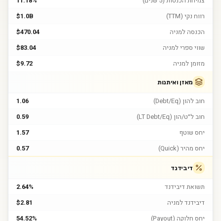
צמיחת הכנסות (5 שנים)
11.18%
רווח נקי (TTM)
$1.0B
הכנסה למניה
$470.04
שווי ספרי למניה
$83.04
מזומן למניה
$9.72
מאזן ואיתנות
חוב להון (Debt/Eq)
1.06
חוב ל״ט/הון (LT Debt/Eq)
0.59
יחס שוטף
1.57
יחס מהיר (Quick)
0.57
דיבידנד
תשואת דיבידנד
2.64%
דיבידנד למניה
$2.81
יחס חלוקה (Payout)
54.52%