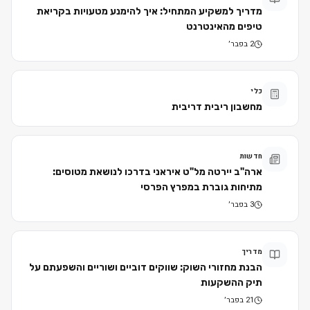
מדריך למשקיע המתחיל: איך להימנע מטעויות בקריאת
טיפים מהאינטרנט
2 בפבר׳
כלי
מחשבון ריבית דריבית
חדשות
ארה"ב יירטה מל"ט איראני בדרכו לנושאת מטוסים:
מתיחות גוברת במפרץ הפרסי
3 בפבר׳
מדריך
הבנת מחזורי השוק: שווקים דוביים ושוריים והשפעתם על
תיק ההשקעות
21 בפבר׳