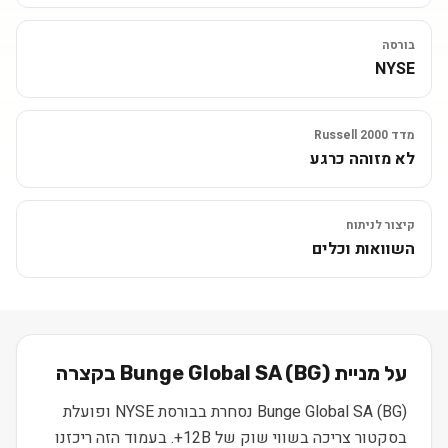
בורסה
NYSE
מדד Russell 2000
לא מזוהה כרגע
קיצור לניתוח
השוואות וכלים
על מניית
) בקצרה
BG
(
Bunge Global SA
Bunge Global SA (BG) נסחרת בבורסת NYSE ופועלת
בסקטור צריכה בשווי שוק של 12B+. בעמוד הזה ריכזנו