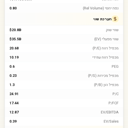
נפח יחסי (Rel Volume)
0.80
הערכת שווי
שווי שוק
$20.8B
שווי מפעלי (EV)
$35.5B
מכפיל רווח (P/E)
20.68
מכפיל רווח עתידי
10.19
0.6
PEG
מכפיל מכירות (P/S)
0.23
מכפיל הון (P/B)
1.3
24.91
P/C
17.44
P/FCF
12.87
EV/EBITDA
0.39
EV/Sales