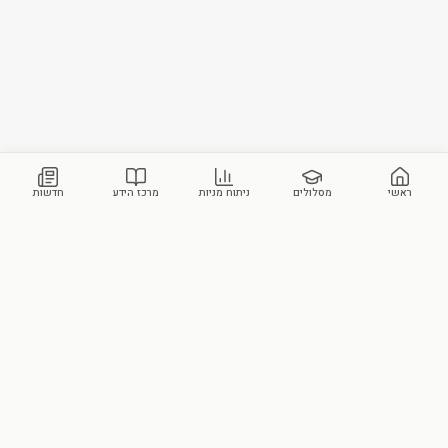
ראשי
מסלולים
ניתוח מניות
מרכז הידע
חדשות
מכללת סקילס