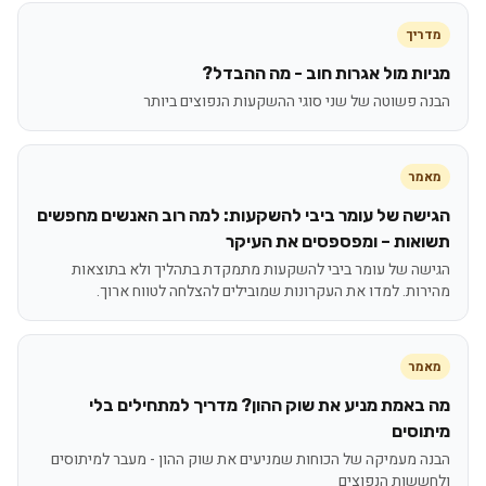
מדריך
מניות מול אגרות חוב - מה ההבדל?
הבנה פשוטה של שני סוגי ההשקעות הנפוצים ביותר
מאמר
הגישה של עומר ביבי להשקעות: למה רוב האנשים מחפשים
תשואות – ומפספסים את העיקר
הגישה של עומר ביבי להשקעות מתמקדת בתהליך ולא בתוצאות
מהירות. למדו את העקרונות שמובילים להצלחה לטווח ארוך.
מאמר
מה באמת מניע את שוק ההון? מדריך למתחילים בלי
מיתוסים
הבנה מעמיקה של הכוחות שמניעים את שוק ההון - מעבר למיתוסים
ולחששות הנפוצים