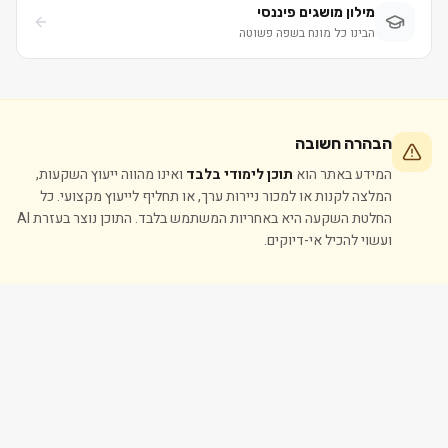
מילון מושגים פיננסי
הבינו כל מונח בשפה פשוטה
הבהרה חשובה
המידע באתר הוא
תוכן לימודי בלבד
ואינו מהווה ייעוץ השקעות,
המלצה לקנות או למכור ניירות ערך, או תחליף לייעוץ מקצועי. כל
החלטת השקעה היא באחריות המשתמש בלבד. התוכן נוצר בעזרת AI
ועשוי להכיל אי-דיוקים.