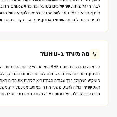
לברר מי הלקוחות שמשלמים בפועל ומה מחזיק אותם. מדובר ב
להעמיק יתחיל בדוח השנתי האחרון, יסמן את מקורות ההכנס
מה מיוחד ב-
BHB
?
המימון. מתחרים ישירים משתנים לפי תת התחום המדויק, ולכן
האפשרית יכולה להגיע מקנה מידה, ממותג, מטכנולוגיה, מקשרי
שרוצה ללמוד לקרוא דוחות כאלה בצורה מסודרת יכול להתחיל בהדרכה חינם של מכללת סקילס בכתובת /ning