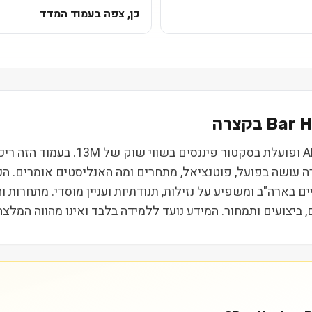
כן, צפה בעמוד המדד
Bar 
Bar Harbor Bankshares (BHB) נסחרת 
רה עושה בפועל, פוטנציאל, מתחרים ומה האנליסטים אומרים. ה
ת הביניים בארה"ב ומשפיע על נזילות, תנודתיות ועניין מוסדי. מתחר