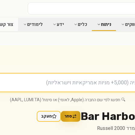
וקים
ניתוח
כלים
ידע
לימודים
צור קש
🔍 חפשו לפי שם החברה (Apple, לאומי) או סימול (AAPL, LUMI.TA)
Bar Harbo
סחר
מעקב
Russell 2