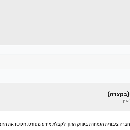
(בקצרה)
בין