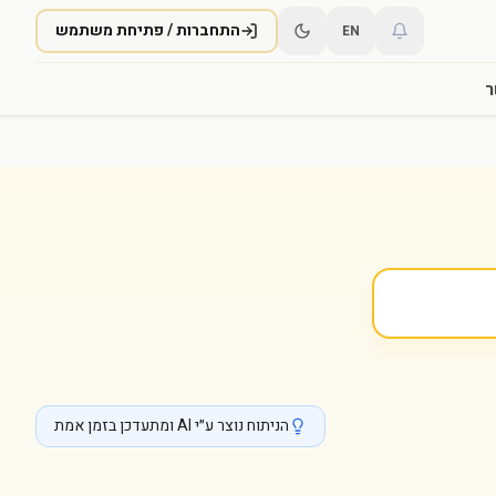
התחברות / פתיחת משתמש
EN
ר
הניתוח נוצר ע״י AI ומתעדכן בזמן אמת