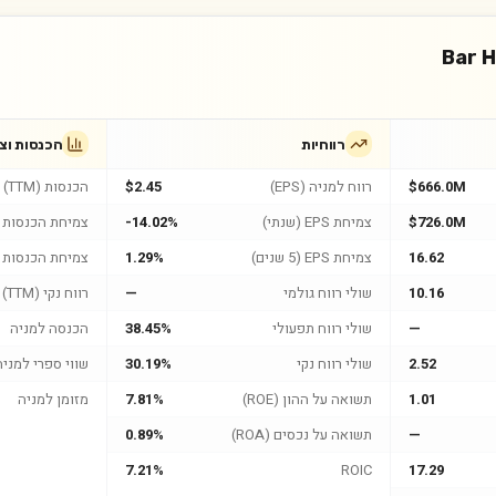
Bar 
רווחיות
הכנסות וצ
$666.0M
רווח למניה (EPS)
$2.45
הכנסות (TTM)
$726.0M
צמיחת EPS (שנתי)
-14.02%
צמיחת הכנסות (
16.62
צמיחת EPS (5 שנים)
1.29%
צמיחת הכנסות (5 שנים
10.16
שולי רווח גולמי
—
רווח נקי (TTM)
—
שולי רווח תפעולי
38.45%
הכנסה למניה
2.52
שולי רווח נקי
30.19%
שווי ספרי למניה
1.01
תשואה על ההון (ROE)
7.81%
מזומן למניה
—
תשואה על נכסים (ROA)
0.89%
7.21%
ROIC
17.29