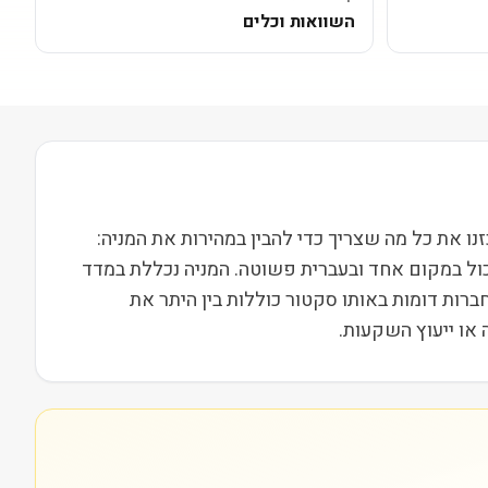
השוואות וכלים
בבורסת AMEX ופועלת בסקטור פיננסים בשווי שוק של 13M. בעמוד הזה ריכזנו את כל מה שצריך כדי להבין במהירות את המניה:
כול במקום אחד ובעברית פשוטה. המניה נכללת במדד
ות וחברות דומות באותו סקטור כוללות בין היתר את