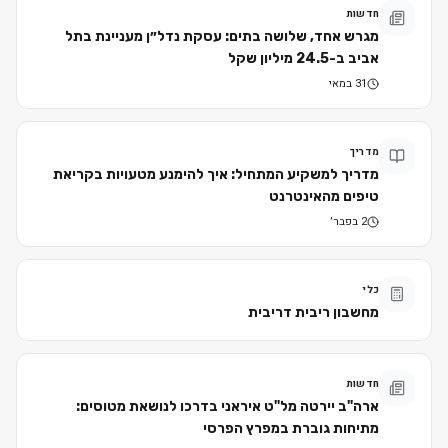
חדשות
מגרש אחד, שלושה בתים: עסקת נדל״ן מעניינת בתל
אביב ב-24.5 מיליון שקל
31 במאי
מדריך
מדריך למשקיע המתחיל: איך להימנע מטעויות בקריאת
טיפים מהאינטרנט
2 בפבר׳
כלי
מחשבון ריבית דריבית
חדשות
ארה"ב יירטה מל"ט איראני בדרכו לנושאת מטוסים:
מתיחות גוברת במפרץ הפרסי