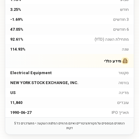
חודש
3.25%
3 חודשים
-1.69%
6 חודשים
47.05%
מתחילת השנה (YTD)
92.61%
שנה
114.93%
מידע כללי
סקטור
Electrical Equipment
בורסה
NEW YORK STOCK EXCHANGE, INC.
מדינה
US
עובדים
11,840
תאריך IPO
1990-06-27
הנתונים מבוססים על מקורות ציבוריים ואינם מהווים המלצת השקעה • מתעדכנים כל 5
דקות