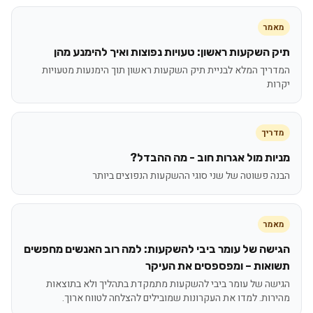
מאמר
תיק השקעות ראשון: טעויות נפוצות ואיך להימנע מהן
המדריך המלא לבניית תיק השקעות ראשון תוך הימנעות מטעויות
יקרות
מדריך
מניות מול אגרות חוב - מה ההבדל?
הבנה פשוטה של שני סוגי ההשקעות הנפוצים ביותר
מאמר
הגישה של עומר ביבי להשקעות: למה רוב האנשים מחפשים
תשואות – ומפספסים את העיקר
הגישה של עומר ביבי להשקעות מתמקדת בתהליך ולא בתוצאות
מהירות. למדו את העקרונות שמובילים להצלחה לטווח ארוך.