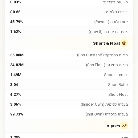
תשואת דיבידנד
0.83%
דיבידנד למניה
$0.68
יחס חלוקה (Payout)
45.79%
צמיחת דיבידנד (5 שנים)
1.62%
Short & Float
מניות בהנפקה (Shs Outstand)
36.00M
מניות סחירות (Shs Float)
34.82M
1.49M
Short Interest
3.04
Short Ratio
4.27%
Short Float
בעלות פנימית (Insider Own)
3.06%
בעלות מוסדית (Inst Own)
99.73%
ביצועים
שבוע
1.73%