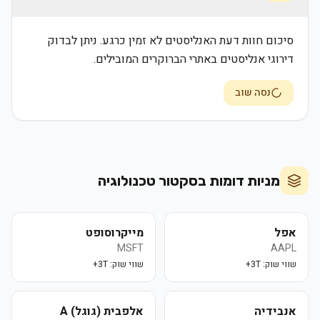
סיכום חוות דעת האנליסטים לא זמין כרגע. ניתן לבדוק
דירוגי אנליסטים באתרי הברוקרים המובילים.
נסה שוב
מניות דומות בסקטור
טכנולוגיה
אפל
מייקרוסופט
MSFT
AAPL
שווי שוק:
3T+
שווי שוק:
3T+
אנבידיה
אלפבית (גוגל) A