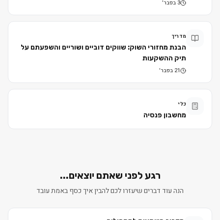
3 בפבר׳
מדריך
הבנת מחזורי השוק: שווקים דוביים ושוריים והשפעתם על
תיק ההשקעות
21 בפבר׳
כלי
מחשבון פנסיה
רגע לפני שאתם יוצאים...
הנה עוד דברים שיעזרו לכם להבין איך כסף באמת עובד