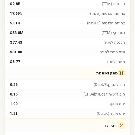
הכנסות (TTM)
$2.8B
צמיחת הכנסות (שנתי)
17.69%
צמיחת הכנסות (5 שנים)
5.31%
רווח נקי (TTM)
$53.0M
הכנסה למניה
$77.43
שווי ספרי למניה
$31.08
מזומן למניה
$8.77
מאזן ואיתנות
חוב להון (Debt/Eq)
0.26
חוב ל״ט/הון (LT Debt/Eq)
0.16
יחס שוטף
1.99
יחס מהיר (Quick)
1.21
דיבידנד