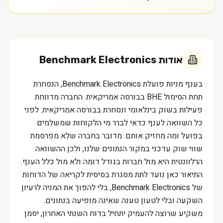
אודות
Benchmark Electronics
בענף מניות פועלת Benchmark Electronics, הנסחרת
תחת הסימול BHE בבורסה אמריקאית. החברה מדווחת
פעילות בשוק בינלאומי ונסחרת בבורסה אמריקאית. לפני
כל השוואה לענף כדאי לברר מי הלקוחות שמשלמים
בפועל ומה מחזיק אותם. מדובר בחברה שלא מפרסמת
שווי שוק עדכני במקור הנתונים שלנו, ולכן ההשוואה
הרלוונטית היא מול חברות בגודל דומה ולא מול כלל הענף.
התיאור כאן נועד לתת מסגרת בסיסית לקריאה של הדוחות
של Benchmark Electronics, בלי להפוך את המניה לרעיון
השקעה ובלי לטעון טענה שאינה מופיעה בנתונים.
משקיע שרוצה להעמיק יתחיל בדוח השנתי האחרון, יסמן