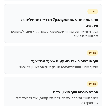
מאמר
מה באמת מניע את שוק ההון? מדריך למתחילים בלי
מיתוסים
הבנה מעמיקה של הכוחות שמניעים את שוק ההון - מעבר למיתוסים
ולחששות הנפוצים
מדריך
איך פותחים חשבון השקעות - צעד אחר צעד
מדריך מעשי ופשוט לפתיחת חשבון השקעות ראשון בישראל
מדריך
מה זה בורסה ואיך היא עובדת
הסבר פשוט על מה זו בורסה, למה היא קיימת, ואיך כל אחד יכול
להשתתף בה