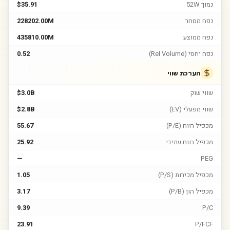
נמוך 52W
$35.91
נפח מסחר
228202.00M
נפח ממוצע
435810.00M
נפח יחסי (Rel Volume)
0.52
הערכת שווי
שווי שוק
$3.0B
שווי מפעלי (EV)
$2.8B
מכפיל רווח (P/E)
55.67
מכפיל רווח עתידי
25.92
—
PEG
מכפיל מכירות (P/S)
1.05
מכפיל הון (P/B)
3.17
9.39
P/C
23.91
P/FCF