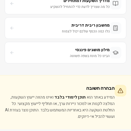
מדריך השקעות למתחילים
כל מה שצריך לדעת כדי להתחיל להשקיע
מחשבון ריבית דריבית
גלו כמה הכסף שלכם יכול לצמוח
מילון מושגים פיננסי
הבינו כל מונח בשפה פשוטה
הבהרה חשובה
המידע באתר הוא
תוכן לימודי בלבד
ואינו מהווה ייעוץ השקעות,
המלצה לקנות או למכור ניירות ערך, או תחליף לייעוץ מקצועי. כל
החלטת השקעה היא באחריות המשתמש בלבד. התוכן נוצר בעזרת AI
ועשוי להכיל אי-דיוקים.