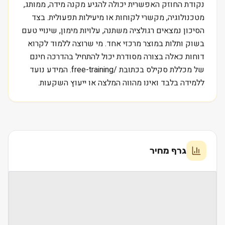
נקודת החוזק האפשרית יכולה להגיע מקנה מידה, ממותג,
מטכנולוגיה, מקשרי לקוחות או מיעילות תפעולית. בצד
הסיכון נמצאים רגולציה משתנה, עלויות מימון, שינויי טעם
בשוק ותלות במוצר מרכזי אחד. מי שרוצה ללמוד לקרוא
דוחות כאלה בצורה מסודרת יכול להתחיל בהדרכה חינם
של מכללת סקילס בכתובת /free-training. המידע נועד
ללמידה בלבד ואינו מהווה המלצה או ייעוץ השקעות.
גרף מחיר