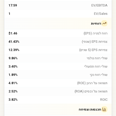
17.59
EV/EBITDA
1
EV/Sales
רווחיות
רווח למניה (EPS)
$1.46
צמיחת EPS (שנתי)
41.43%
צמיחת EPS (5 שנים)
12.39%
שולי רווח גולמי
9.86%
שולי רווח תפעולי
3.40%
שולי רווח נקי
1.89%
תשואה על ההון (ROE)
4.81%
תשואה על נכסים (ROA)
2.52%
3.82%
ROIC
הכנסות וצמיחה