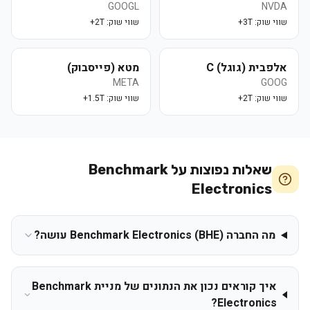
GOOGL
NVDA
שווי שוק:
3T+
שווי שוק:
2T+
אלפבית (גוגל) C
מטא (פייסבוק)
META
GOOG
שווי שוק:
2T+
שווי שוק:
1.5T+
שאלות נפוצות על
Benchmark
Electronics
מה החברה Benchmark Electronics (BHE) עושה?
איך קוראים נכון את הנתונים של מניית Benchmark
Electronics?