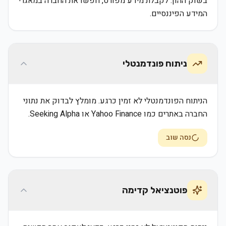
בשוק ההון. לקבלת מידע מפורט, חפשו את החברה במאגרי
המידע הפיננסיים.
ניתוח פונדמנטלי
הניתוח הפונדמנטלי לא זמין כרגע. מומלץ לבדוק את נתוני
החברה באתרים כמו Yahoo Finance או Seeking Alpha.
נסה שוב
פוטנציאל קדימה