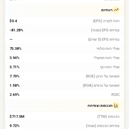
רווחיות
רווח למניה (EPS)
$0.4
צמיחת EPS (שנתי)
-81.28%
צמיחת EPS (5 שנים)
—
שולי רווח גולמי
75.38%
שולי רווח תפעולי
3.94%
שולי רווח נקי
3.71%
תשואה על ההון (ROE)
7.70%
תשואה על נכסים (ROA)
1.58%
2.69%
ROIC
הכנסות וצמיחה
הכנסות (TTM)
$717.0M
צמיחת הכנסות (שנתי)
9.72%