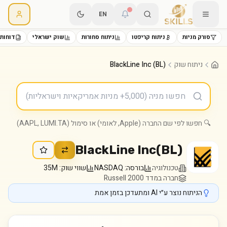
EN
סורק מניות
ניתוח קריפטו
ניתוח סחורות
שוק ישראלי
דוחות 
ניתוח שוק
BlackLine Inc (BL)
🔍 חפשו לפי שם החברה (Apple, לאומי) או סימול (AAPL, LUMI.TA)
BlackLine Inc
(
BL
)
טכנולוגיה
בורסה:
NASDAQ
שווי שוק:
35M
חברה במדד Russell 2000
הניתוח נוצר ע״י AI ומתעדכן בזמן אמת