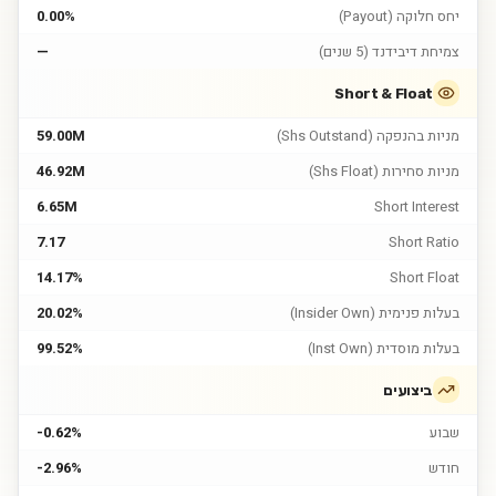
יחס חלוקה (Payout)
0.00%
צמיחת דיבידנד (5 שנים)
—
Short & Float
מניות בהנפקה (Shs Outstand)
59.00M
מניות סחירות (Shs Float)
46.92M
6.65M
Short Interest
7.17
Short Ratio
14.17%
Short Float
בעלות פנימית (Insider Own)
20.02%
בעלות מוסדית (Inst Own)
99.52%
ביצועים
שבוע
-0.62%
חודש
-2.96%