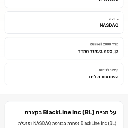
בורסה
NASDAQ
מדד Russell 2000
כן, צפה בעמוד המדד
קיצור לניתוח
השוואות וכלים
על מניית
) בקצרה
BL
(
BlackLine Inc
BlackLine Inc (BL) נסחרת בבורסת NASDAQ ופועלת