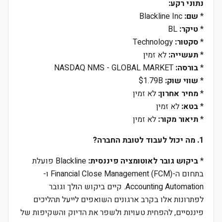
נתוני רקע:
*
שם:
Blackline Inc
*
טיקר:
BL
*
סקטור:
Technology
*
תעשייה:
לא זמין
*
בורסה:
NASDAQ NMS - GLOBAL MARKET
*
שווי שוק:
$1.79B
*
מחיר אחרון:
לא זמין
*
בטא:
לא זמין
*
תיאור מקור:
לא זמין
1. מה יכול לעבוד לטובת החברה?
*
ביקוש גובר לאוטומציה פיננסית:
Blackline פועלת
בתחום ה-Financial Close Management (FCM) ו-
Accounting Automation. קיים ביקוש הולך וגובר
לפתרונות אלו בקרב ארגונים השואפים לייעל תהליכים
פיננסיים, להפחית טעויות ולשפר את הדיוק והשקיפות של