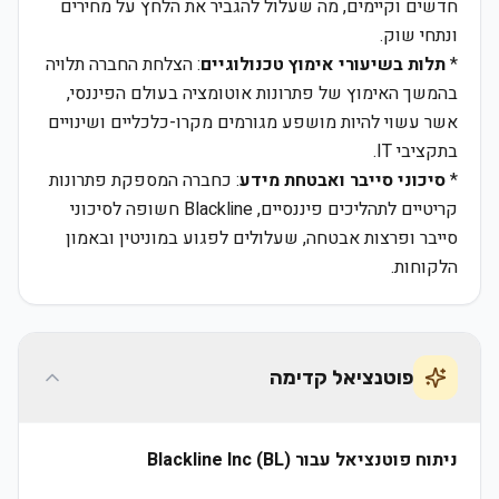
חדשים וקיימים, מה שעלול להגביר את הלחץ על מחירים
ונתחי שוק.
*
תלות בשיעורי אימוץ טכנולוגיים
: הצלחת החברה תלויה
בהמשך האימוץ של פתרונות אוטומציה בעולם הפיננסי,
אשר עשוי להיות מושפע מגורמים מקרו-כלכליים ושינויים
בתקציבי IT.
*
סיכוני סייבר ואבטחת מידע
: כחברה המספקת פתרונות
קריטיים לתהליכים פיננסיים, Blackline חשופה לסיכוני
סייבר ופרצות אבטחה, שעלולים לפגוע במוניטין ובאמון
הלקוחות.
פוטנציאל קדימה
ניתוח פוטנציאל עבור Blackline Inc (BL)