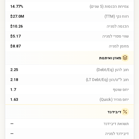
צמיחת הכנסות (5 שנים)
14.77%
רווח נקי (TTM)
$27.0M
הכנסה למניה
$10.26
שווי ספרי למניה
$5.17
מזומן למניה
$8.87
מאזן ואיתנות
חוב להון (Debt/Eq)
2.25
חוב ל״ט/הון (LT Debt/Eq)
2.18
יחס שוטף
1.7
יחס מהיר (Quick)
1.63
דיבידנד
תשואת דיבידנד
—
דיבידנד למניה
—