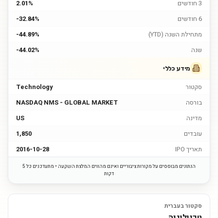
3 חודשים
2.01%
6 חודשים
-32.84%
מתחילת השנה (YTD)
-44.89%
שנה
-44.02%
מידע כללי
סקטור
Technology
בורסה
NASDAQ NMS - GLOBAL MARKET
מדינה
US
עובדים
1,850
תאריך IPO
2016-10-28
הנתונים מבוססים על מקורות ציבוריים ואינם מהווים המלצת השקעה • מתעדכנים כל 5
דקות
סקטור בעברית
טכנולוגיה