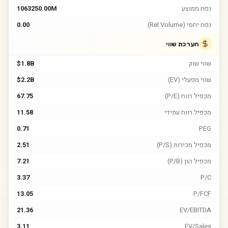
נפח ממוצע
1063250.00M
נפח יחסי (Rel Volume)
0.00
הערכת שווי
שווי שוק
$1.8B
שווי מפעלי (EV)
$2.2B
מכפיל רווח (P/E)
67.75
מכפיל רווח עתידי
11.58
0.71
PEG
מכפיל מכירות (P/S)
2.51
מכפיל הון (P/B)
7.21
3.37
P/C
13.05
P/FCF
21.36
EV/EBITDA
3.11
EV/Sales