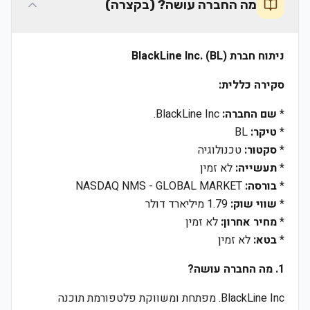
מה החברה עושה? (בקצרה)
ניתוח חברת BlackLine Inc. (BL)
סקירה כללית:
*
שם החברה:
BlackLine Inc.
*
טיקר:
BL
*
סקטור:
טכנולוגיה
*
תעשייה:
לא זמין
*
בורסה:
NASDAQ NMS - GLOBAL MARKET
*
שווי שוק:
1.79 מיליארד דולר
*
מחיר אחרון:
לא זמין
*
בטא:
לא זמין
1. מה החברה עושה?
BlackLine Inc. מפתחת ומשווקת פלטפורמת תוכנה