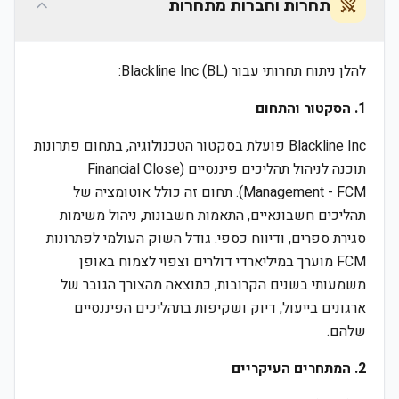
תחרות וחברות מתחרות
להלן ניתוח תחרותי עבור Blackline Inc (BL):
1. הסקטור והתחום
Blackline Inc פועלת בסקטור הטכנולוגיה, בתחום פתרונות
תוכנה לניהול תהליכים פיננסיים (Financial Close
Management - FCM). תחום זה כולל אוטומציה של
תהליכים חשבונאיים, התאמות חשבונות, ניהול משימות
סגירת ספרים, ודיווח כספי. גודל השוק העולמי לפתרונות
FCM מוערך במיליארדי דולרים וצפוי לצמוח באופן
משמעותי בשנים הקרובות, כתוצאה מהצורך הגובר של
ארגונים בייעול, דיוק ושקיפות בתהליכים הפיננסיים
שלהם.
2. המתחרים העיקריים