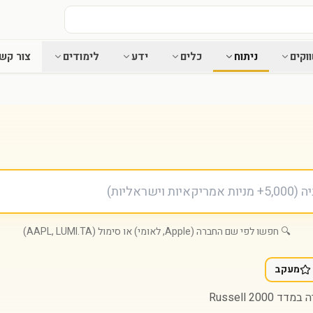
וקים
ניתוח
כלים
ידע
לימודים
צור קש
🔍 חפשו לפי שם החברה (Apple, לאומי) או סימול (AAPL, LUMI.TA)
מעקב
דד Russell 2000