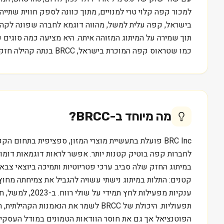
למכור קפה קלוי טרי למנויים, מתוך כוונה לספק חווית שתייה
תוך שמירה על המיתוג המזוהה איתה. היא מציעה כמה סוגים ש
כמו שטראוס קפה המוכרת בישראל, BRCC בנתה קהילה חזקה סביב ערכים מסוימים, מה שמבדיל אותה בנוף התחרותי של תעשיית הקפה.
מה מיוחד ב-
BRCC
?
BRC Inc פועלת בתעשיית מוצרי המזון, ספציפית בתחו
במיתוג החזק שלה סביב ערכי פטריוטיות ותמיכה ביוצאי צב
קטנים: התלות במיתוג נישתי עשויה להגביל את צמיחתה מחו
ענקיות מפעיל
תפעוליות. היכולת של BRCC לשמר את
הפוטנציאל אך גם את חוסר הוודאות הטמונים במודל העסקי 