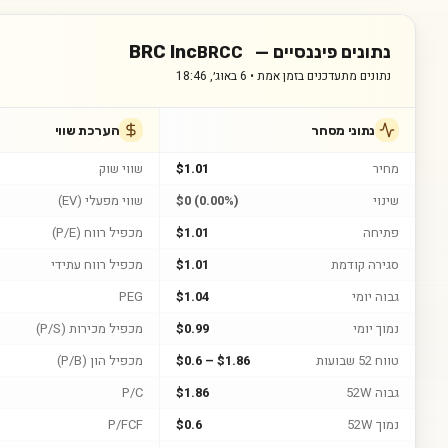
נתונים פיננסיים —
BRC Inc
BRCC
נתונים מתעדכנים בזמן אמת •
6 באוג׳, 18:46
נתוני מסחר
הערכת שווי
מחיר
$1.01
שווי שוק
שינוי
$0 (0.00%)
שווי מפעלי (EV)
פתיחה
$1.01
מכפיל רווח (P/E)
סגירה קודמת
$1.01
מכפיל רווח עתידי
גבוה יומי
$1.04
PEG
נמוך יומי
$0.99
מכפיל מכירות (P/S)
טווח 52 שבועות
$0.6 – $1.86
מכפיל הון (P/B)
גבוה 52W
$1.86
P/C
נמוך 52W
$0.6
P/FCF