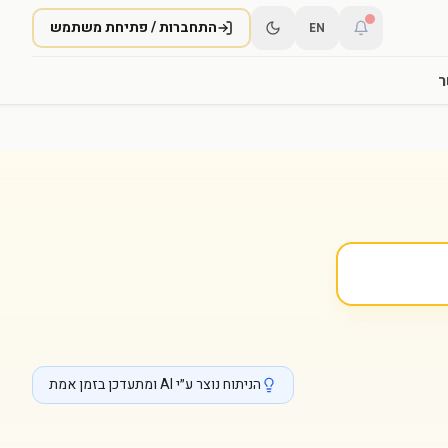
התחברות / פתיחת משתמש
EN
ר
הניתוח נוצר ע״י AI ומתעדכן בזמן אמת