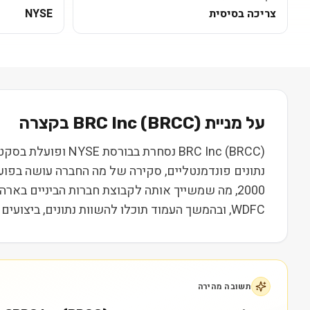
צריכה בסיסית
NYSE
על מניית
) בקצרה
BRCC
(
BRC Inc
WDFC, ובהמשך העמוד תוכלו להשוות נתונים, ביצועים ותמחור. המידע נועד ללמידה בלבד ואינו מהווה המלצה או ייעוץ השקעות.
תשובה מהירה