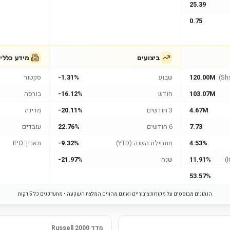
25.39
0.75
ביצועים
מידע כללי
120.00M
שבוע
-1.31%
סקטור
103.07M
חודש
-16.12%
בורסה
4.67M
3 חודשים
-20.11%
מדינה
7.73
6 חודשים
22.76%
עובדים
4.53%
מתחילת השנה (YTD)
-9.32%
תאריך IPO
11.91%
שנה
-21.97%
53.57%
הנתונים מבוססים על מקורות ציבוריים ואינם מהווים המלצת השקעה • מתעדכנים כל 5 דקות
מדד Russell 2000