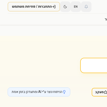
התחברות / פתיחת משתמש
EN
ר
הניתוח נוצר ע״י AI ומתעדכן בזמן אמת
מעקב