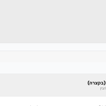
(בקצרה)
בין