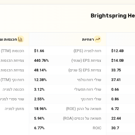
Brightspring He
רווחיות
הכנסות וצ
$12.4B
רווח למניה (EPS)
$1.66
הכנסות (TTM)
$14.0B
צמיחת EPS (שנתי)
440.76%
צמיחת הכנסות (
33.75
צמיחת EPS (5 שנים)
48.14%
צמיחת הכנסות (5 שנים
37.41
שולי רווח גולמי
12.38%
רווח נקי (TTM)
0.66
שולי רווח תפעולי
3.12%
הכנסה למניה
0.86
שולי רווח נקי
2.55%
שווי ספרי למניה
6.72
תשואה על ההון (ROE)
18.96%
מזומן למניה
22.44
תשואה על נכסים (ROA)
5.94%
6.77%
ROIC
30.7