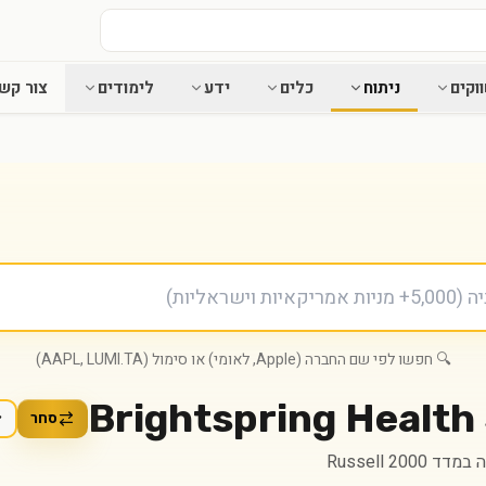
וקים
ניתוח
כלים
ידע
לימודים
צור קש
🔍 חפשו לפי שם החברה (Apple, לאומי) או סימול (AAPL, LUMI.TA)
Brightspring Health 
סחר
ד Russell 2000