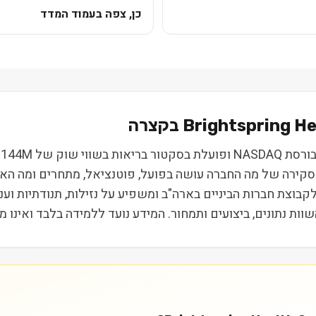
כן, צפה בעמוד המדד
Brightspring He
G
ם, סקירה של מה החברה עושה בפועל, פוטנציאל, מתחרים ומה ה
Russel, מה שמשייך אותה לקבוצת חברות הביניים בארה"ב ומשפיע על נזילות, ת