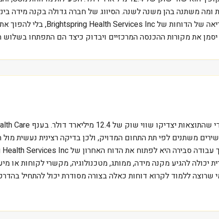
ומה משתנה בהן משנה לשנה. הסיווג של חברה גדולה בקנה מידה בינל
הדוחות הרבעוניים. התיאור כאן נועד לת
 יסמן את מקורות ההכנסה המרכזיים ויבדוק כיצד הם התפתחו בשלוש ה
רים משתנים לפי תת התחום המדויק, ולכן בדיקה רצינית נעשית מול חב
 יכולה להגיע מקנה מידה, ממותג, מטכנולוגיה, מקשרי לקוחות או מיע