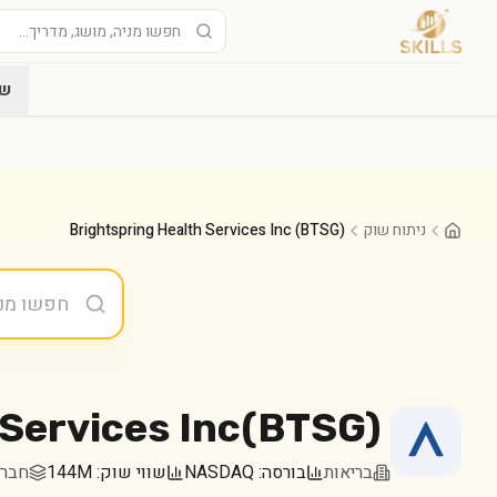
שו
ניתוח שוק
Brightspring Health Services Inc (BTSG)
Services Inc
(
BTSG
)
בריאות
בורסה:
NASDAQ
שווי שוק:
144M
חברה במד