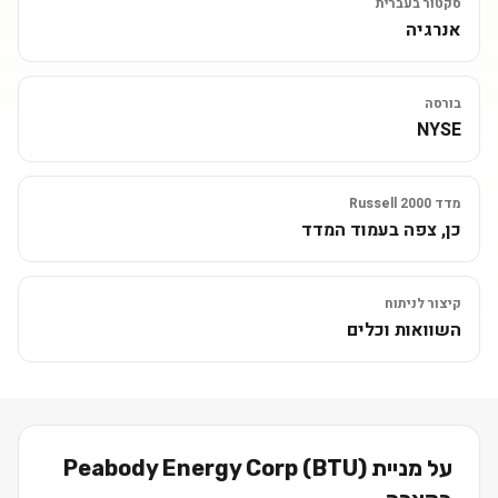
סקטור בעברית
אנרגיה
בורסה
NYSE
מדד Russell 2000
כן, צפה בעמוד המדד
קיצור לניתוח
השוואות וכלים
על מניית
)
BTU
(
Peabody Energy Corp