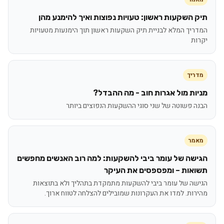
תיק השקעות ראשון: טעויות נפוצות ואיך להימנע מהן
המדריך המלא לבניית תיק השקעות ראשון תוך הימנעות מטעויות
יקרות
מדריך
מניות מול אגרות חוב - מה ההבדל?
הבנה פשוטה של שני סוגי ההשקעות הנפוצים ביותר
מאמר
הגישה של עומר ביבי להשקעות: למה רוב האנשים מחפשים
תשואות – ומפספסים את העיקר
הגישה של עומר ביבי להשקעות מתמקדת בתהליך ולא בתוצאות
מהירות. למדו את העקרונות שמובילים להצלחה לטווח ארוך.