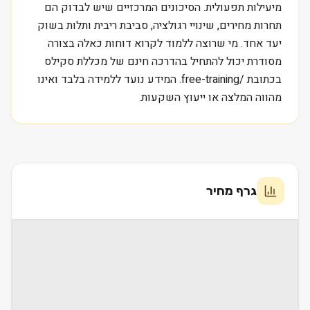
מיעילות תפעולית. הסיכונים המרכזיים שיש לבדוק הם
תחרות מחירים, שינויי רגולציה, סביבת ריבית ותלות בשוק
יעד אחד. מי שרוצה ללמוד לקרוא דוחות כאלה בצורה
מסודרת יכול להתחיל בהדרכה חינם של מכללת סקילס
בכתובת /free-training. המידע נועד ללמידה בלבד ואינו
מהווה המלצה או ייעוץ השקעות.
גרף מחיר