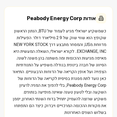
אודות
Peabody Energy Corp
כשמשקיע ישראלי מגיע לעמוד של BTU, הנתון הראשון
שקופץ הוא שווי שוק של 2.9 מיליארד דולר. הפעילות
מדווחת מUS, והמסחר מתבצע דרך NEW YORK STOCK
EXCHANGE, INC.. לקורא ישראלי, השאלה המעשית היא
מאיפה מגיעות ההכנסות ומה משתנה בהן משנה לשנה.
הסיווג של חברה בינונית בגודלה משפיע על התנודתיות
הצפויה ועל אופן הקריאה של הדוחות הרבעוניים. התיאור
כאן נועד לתת מסגרת בסיסית לקריאה של הדוחות של
Peabody Energy Corp, בלי להפוך את המניה לרעיון
השקעה ובלי לטעון טענה שאינה מופיעה בנתונים.
משקיע שרוצה להעמיק יתחיל בדוח השנתי האחרון, יסמן
את מקורות ההכנסה המרכזיים ויבדוק כיצד הם התפתחו
בשלוש השנים האחרונות.