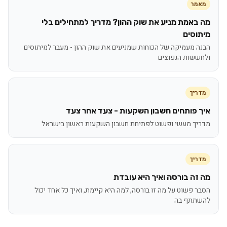
מאמר
מה באמת מניע את שוק ההון? מדריך למתחילים בלי
מיתוסים
הבנה מעמיקה של הכוחות שמניעים את שוק ההון - מעבר למיתוסים
ולחששות הנפוצים
מדריך
איך פותחים חשבון השקעות - צעד אחר צעד
מדריך מעשי ופשוט לפתיחת חשבון השקעות ראשון בישראל
מדריך
מה זה בורסה ואיך היא עובדת
הסבר פשוט על מה זו בורסה, למה היא קיימת, ואיך כל אחד יכול
להשתתף בה