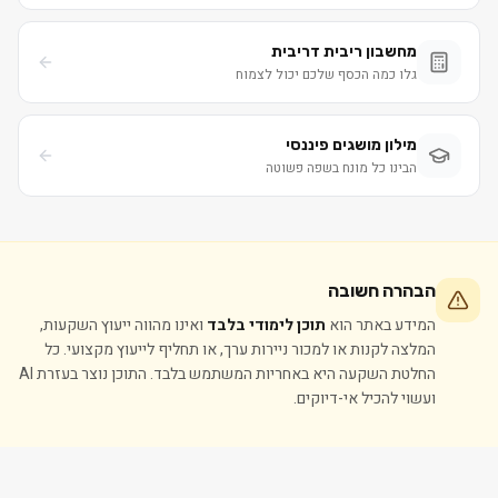
מחשבון ריבית דריבית
גלו כמה הכסף שלכם יכול לצמוח
מילון מושגים פיננסי
הבינו כל מונח בשפה פשוטה
הבהרה חשובה
המידע באתר הוא
תוכן לימודי בלבד
ואינו מהווה ייעוץ השקעות,
המלצה לקנות או למכור ניירות ערך, או תחליף לייעוץ מקצועי. כל
החלטת השקעה היא באחריות המשתמש בלבד. התוכן נוצר בעזרת AI
ועשוי להכיל אי-דיוקים.