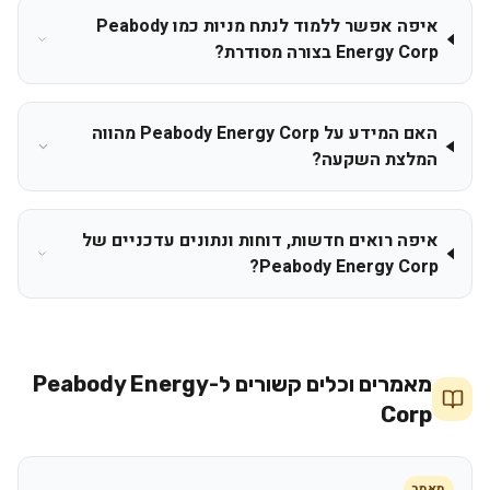
איפה אפשר ללמוד לנתח מניות כמו Peabody
Energy Corp בצורה מסודרת?
האם המידע על Peabody Energy Corp מהווה
המלצת השקעה?
איפה רואים חדשות, דוחות ונתונים עדכניים של
Peabody Energy Corp?
מאמרים וכלים קשורים ל-
Peabody Energy
Corp
מאמר