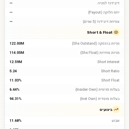
דיבידנד למניה
—
יחס חלוקה (Payout)
—
צמיחת דיבידנד (5 שנים)
—
Short & Float
מניות בהנפקה (Shs Outstand)
122.00M
מניות סחירות (Shs Float)
114.05M
12.59M
Short Interest
5.24
Short Ratio
11.03%
Short Float
בעלות פנימית (Insider Own)
6.44%
בעלות מוסדית (Inst Own)
94.31%
ביצועים
שבוע
11.68%