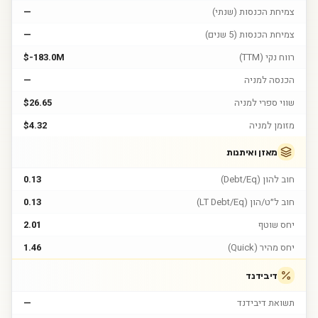
צמיחת הכנסות (שנתי)
—
צמיחת הכנסות (5 שנים)
—
רווח נקי (TTM)
$-183.0M
הכנסה למניה
—
שווי ספרי למניה
$26.65
מזומן למניה
$4.32
מאזן ואיתנות
חוב להון (Debt/Eq)
0.13
חוב ל״ט/הון (LT Debt/Eq)
0.13
יחס שוטף
2.01
יחס מהיר (Quick)
1.46
דיבידנד
תשואת דיבידנד
—