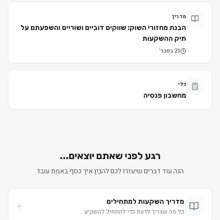
מדריך
הבנת מחזורי השוק: שווקים דוביים ושוריים והשפעתם על
תיק ההשקעות
21 בפבר׳
כלי
מחשבון פנסיה
רגע לפני שאתם יוצאים...
הנה עוד דברים שיעזרו לכם להבין איך כסף באמת עובד
מדריך השקעות למתחילים
כל מה שצריך לדעת כדי להתחיל להשקיע