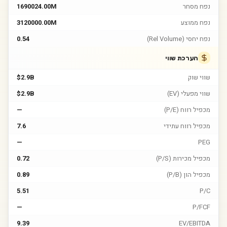
נפח מסחר
1690024.00M
נפח ממוצע
3120000.00M
נפח יחסי (Rel Volume)
0.54
הערכת שווי
שווי שוק
$2.9B
שווי מפעלי (EV)
$2.9B
מכפיל רווח (P/E)
—
מכפיל רווח עתידי
7.6
—
PEG
מכפיל מכירות (P/S)
0.72
מכפיל הון (P/B)
0.89
5.51
P/C
—
P/FCF
9.39
EV/EBITDA