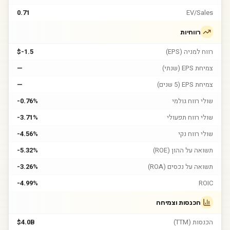
0.71
EV/Sales
רווחיות
רווח למניה (EPS)
$-1.5
צמיחת EPS (שנתי)
—
צמיחת EPS (5 שנים)
—
שולי רווח גולמי
-0.76%
שולי רווח תפעולי
-3.71%
שולי רווח נקי
-4.56%
תשואה על ההון (ROE)
-5.32%
תשואה על נכסים (ROA)
-3.26%
-4.99%
ROIC
הכנסות וצמיחה
הכנסות (TTM)
$4.0B