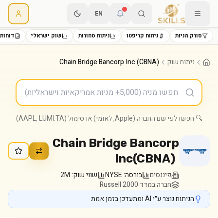
EN
סורק מניות
ניתוח קריפטו
ניתוח סחורות
שוק ישראלי
דוחות 
ניתוח שוק
Chain Bridge Bancorp Inc (CBNA)
🔍 חפשו לפי שם החברה (Apple, לאומי) או סימול (AAPL, LUMI.TA)
Chain Bridge Bancorp
Inc
(
CBNA
)
פיננסים
בורסה:
NYSE
שווי שוק:
2M
חברה במדד Russell 2000
הניתוח נוצר ע״י AI ומתעדכן בזמן אמת