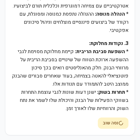
אטרקטיביים עם צמיחה דמוגרפית וכלכלית תורם לביצועיו.
*
הנהלה מנוסה:
ההנהלה נתפסת כמנוסה ומסוגלת, עם
רקורד של ביצועים פיננסיים מוצלחים וניהול סיכונים
אפקטיבי.
3. נקודות מחלוקת:
*
השפעת סביבת הריבית:
קיימת מחלוקת מסוימת לגבי
ההשפעה ארוכת הטווח של שינויים בסביבת הריבית על
מרווחי הבנק. חלק מהאנליסטים רואים בכך סיכון
פוטנציאלי להאטה בצמיחה, בעוד שאחרים סבורים שהבנק
ממוצב היטב להתמודד עם תנודות אלו.
*
תחרות בשוק:
ישנן דעות שונות לגבי עוצמת התחרות
בשווקי הפעילות של הבנק והיכולת שלו לשמר את נתח
השוק והרווחיות שלו לאורך זמן.
נסה שוב