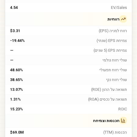
4.54
EV/Sales
רווחיות
רווח למניה (EPS)
$3.31
צמיחת EPS (שנתי)
-19.44%
צמיחת EPS (5 שנים)
—
שולי רווח גולמי
—
שולי רווח תפעולי
48.60%
שולי רווח נקי
38.65%
תשואה על ההון (ROE)
13.07%
תשואה על נכסים (ROA)
1.31%
15.23%
ROIC
הכנסות וצמיחה
הכנסות (TTM)
$69.0M