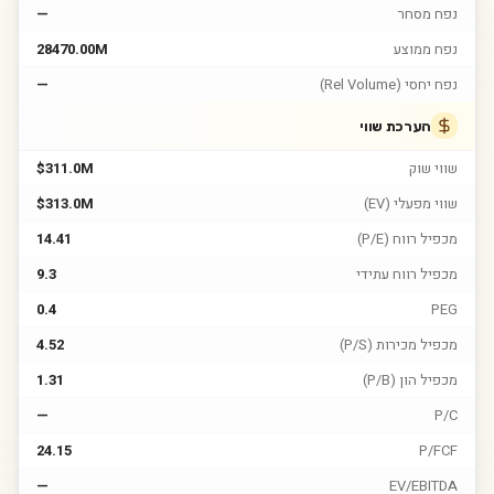
נפח מסחר
—
נפח ממוצע
28470.00M
נפח יחסי (Rel Volume)
—
הערכת שווי
שווי שוק
$311.0M
שווי מפעלי (EV)
$313.0M
מכפיל רווח (P/E)
14.41
מכפיל רווח עתידי
9.3
0.4
PEG
מכפיל מכירות (P/S)
4.52
מכפיל הון (P/B)
1.31
—
P/C
24.15
P/FCF
—
EV/EBITDA