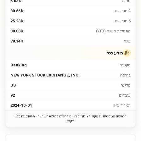
חודש
5.03%
3 חודשים
30.66%
6 חודשים
25.23%
מתחילת השנה (YTD)
38.08%
שנה
78.14%
מידע כללי
סקטור
Banking
בורסה
NEW YORK STOCK EXCHANGE, INC.
מדינה
US
עובדים
92
תאריך IPO
2024-10-04
הנתונים מבוססים על מקורות ציבוריים ואינם מהווים המלצת השקעה • מתעדכנים כל 5
דקות