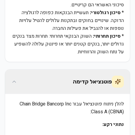
סיכוני האשראי הם קריטיים.
*
סיכון רגולטורי:
תעשיית הבנקאות כפופה לרגולציה
הדוקה. שינויים בחוקים ובתקנות עלולים להטיל עלויות
נוספות או להגביל את פעילות החברה.
*
סיכון תחרותי:
השוק הבנקאי תחרותי. תחרות מצד בנקים
גדולים יותר, בנקים קטנים יותר או פינטק עלולה להשפיע
על נתח השוק והרווחיות.
פוטנציאל קדימה
להלן ניתוח פוטנציאל עבור Chain Bridge Bancorp Inc
Class A (CBNA):
נתוני רקע: