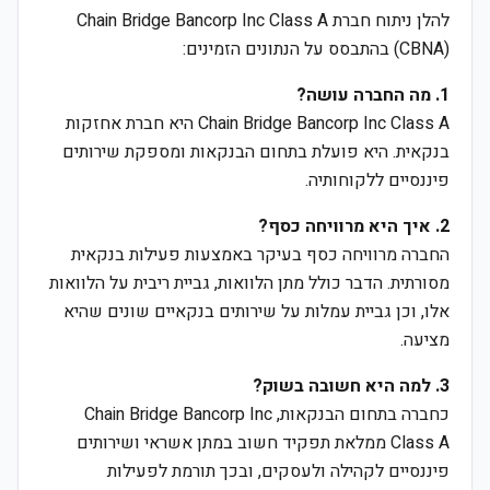
להלן ניתוח חברת Chain Bridge Bancorp Inc Class A
(CBNA) בהתבסס על הנתונים הזמינים:
1. מה החברה עושה?
Chain Bridge Bancorp Inc Class A היא חברת אחזקות
בנקאית. היא פועלת בתחום הבנקאות ומספקת שירותים
פיננסיים ללקוחותיה.
2. איך היא מרוויחה כסף?
החברה מרוויחה כסף בעיקר באמצעות פעילות בנקאית
מסורתית. הדבר כולל מתן הלוואות, גביית ריבית על הלוואות
אלו, וכן גביית עמלות על שירותים בנקאיים שונים שהיא
מציעה.
3. למה היא חשובה בשוק?
כחברה בתחום הבנקאות, Chain Bridge Bancorp Inc
Class A ממלאת תפקיד חשוב במתן אשראי ושירותים
פיננסיים לקהילה ולעסקים, ובכך תורמת לפעילות