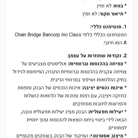
*
בטא:
לא זמין
*
תיאור מקור:
לא זמין
1. סנטימנט כללי:
הסנטימנט הכללי כלפי Chain Bridge Bancorp Inc Class
A הוא חיובי.
2. נקודות שחוזרות על עצמן:
*
צמיחה בהכנסות וברווחיות:
אנליסטים מצביעים על
צמיחה עקבית בהכנסות וברווחיות החברה, המיוחסת לגידול
בתיק ההלוואות ושיפור במרווחי הריבית.
*
איכות נכסים יציבה:
איכות הנכסים של הבנק נתפסת
כחזקה ויציבה, עם רמות נמוכות של הלוואות כושלות
והפרשות לחובות מסופקים.
*
יעילות תפעולית:
הבנק מציג יעילות תפעולית טובה,
הבאה לידי ביטוי ביחס הוצאות להכנסות נמוך יחסית
למתחרים.
*
מיצוב אסטרטגי:
המיקוד של הבנק בשווקים מקומיים