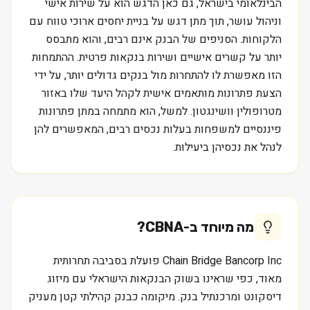
הבינלאומי בישראל, גם כאן הדגש הוא על שירות אישי
וניהול עושר, תוך מתן דגש על בניית יחסים ארוכי טווח עם
הלקוחות. הסניפים של הבנק אינם רבים, והוא מתבסס
יותר על קשרים אישיים ושירות בנקאות פרטית. ההתמחות
הזו מאפשרת לו להתחרות מול בנקים גדולים יותר, על ידי
הצעת פתרונות מותאמים אישית לקהל היעד שלו באזור
מטרופולין וושינגטון. למשל, הוא מתמחה במתן פתרונות
פיננסיים למשפחות בעלות נכסים רבים, המאפשרים להן
לנהל את נכסיהן ביעילות.
מה מיוחד ב-
CBNA
?
Chain Bridge Bancorp Inc פועלת בסביבה תחרותית
מאוד, כפי שראינו בשוק הבנקאות הישראלי עם מיזוג
דיסקונט ומרכנתיל בנק. מיקומה כבנק קהילתי קטן מעניק