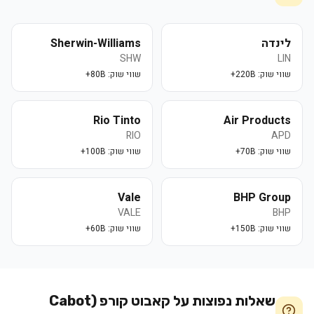
לינדה
Sherwin-Williams
SHW
LIN
שווי שוק:
220B+
שווי שוק:
80B+
Rio Tinto
Air Products
RIO
APD
שווי שוק:
70B+
שווי שוק:
100B+
Vale
BHP Group
VALE
BHP
שווי שוק:
150B+
שווי שוק:
60B+
שאלות נפוצות על
קאבוט קורפ (Cabot