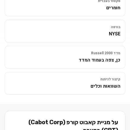
סקטור בעברית
חומרים
בורסה
NYSE
מדד Russell 2000
כן, צפה בעמוד המדד
קיצור לניתוח
השוואות וכלים
על מניית
קאבוט קורפ (Cabot Corp)