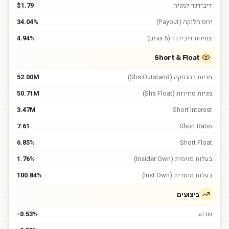
דיבידנד למניה
$1.79
יחס חלוקה (Payout)
34.04%
צמיחת דיבידנד (5 שנים)
4.94%
Short & Float
מניות בהנפקה (Shs Outstand)
52.00M
מניות סחירות (Shs Float)
50.71M
3.47M
Short Interest
7.61
Short Ratio
6.85%
Short Float
בעלות פנימית (Insider Own)
1.76%
בעלות מוסדית (Inst Own)
100.84%
ביצועים
שבוע
-0.53%