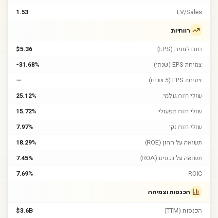
1.53
EV/Sales
רווחיות
רווח למניה (EPS)
$5.36
צמיחת EPS (שנתי)
-31.68%
צמיחת EPS (5 שנים)
—
שולי רווח גולמי
25.12%
שולי רווח תפעולי
15.72%
שולי רווח נקי
7.97%
תשואה על ההון (ROE)
18.29%
תשואה על נכסים (ROA)
7.45%
7.69%
ROIC
הכנסות וצמיחה
הכנסות (TTM)
$3.6B