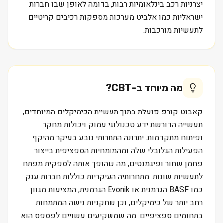
יצרניות רכב בינלאומיות רבות, בדומה לאופן שבו חברות
ישראליות כמו אלביט מערכות מספקות רכיבים קריטיים
לתעשיות מורכבות.
מה מיוחד ב-
CBT
?
קאבוט קורפ פועלת בתוך תעשיית הכימיקלים המיוחדים,
תעשייה הדורשת ידע טכנולוגי עמוק ויכולות מחקר
ופיתוח מתקדמות. יתרונה התחרותי נובע בעיקר מהיקף
הפעילות הגלובלי שלה ומהמומחיות הספציפית בייצור
פחמן שחור ופיגמנטים, מה שהופך אותה לספקית מפתח
לתעשיות שונות. מתחרותיה העיקריות כוללות חברות ענק
כמו BASF הגרמנית או Evonik הגרמנית, המציעות מגוון
רחב יותר של כימיקלים, וכן שחקניות נישה המתמחות
בתחומים ספציפיים. מה שמשקיעים עשויים לפספס הוא