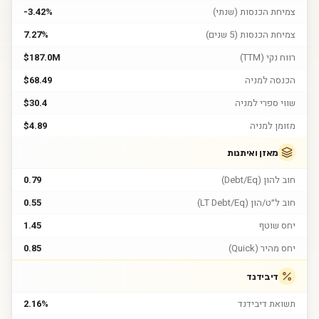
צמיחת הכנסות (שנתי)
-3.42%
צמיחת הכנסות (5 שנים)
7.27%
רווח נקי (TTM)
$187.0M
הכנסה למניה
$68.49
שווי ספרי למניה
$30.4
מזומן למניה
$4.89
מאזן ואיתנות
חוב להון (Debt/Eq)
0.79
חוב ל״ט/הון (LT Debt/Eq)
0.55
יחס שוטף
1.45
יחס מהיר (Quick)
0.85
דיבידנד
תשואת דיבידנד
2.16%