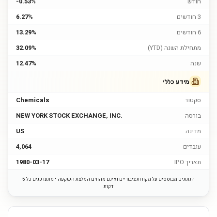
חודש
-0.53%
3 חודשים
6.27%
6 חודשים
13.29%
מתחילת השנה (YTD)
32.09%
שנה
12.47%
מידע כללי
סקטור
Chemicals
בורסה
NEW YORK STOCK EXCHANGE, INC.
מדינה
US
עובדים
4,064
תאריך IPO
1980-03-17
הנתונים מבוססים על מקורות ציבוריים ואינם מהווים המלצת השקעה • מתעדכנים כל 5
דקות