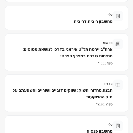
כלי
מחשבון ריבית דריבית
חדשות
ארה"ב יירטה מל"ט איראני בדרכו לנושאת מטוסים:
מתיחות גוברת במפרץ הפרסי
3 בפבר׳
מדריך
הבנת מחזורי השוק: שווקים דוביים ושוריים והשפעתם על
תיק ההשקעות
21 בפבר׳
כלי
מחשבון פנסיה