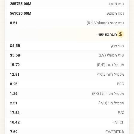
נפח מסחר
285785.00M
נפח ממוצע
561020.00M
נפח יחסי (Rel Volume)
0.51
הערכת שווי
שווי שוק
$4.5B
שווי מפעלי (EV)
$5.5B
מכפיל רווח (P/E)
15.79
מכפיל רווח עתידי
12.81
8.25
PEG
מכפיל מכירות (P/S)
1.26
מכפיל הון (P/B)
2.51
17.84
P/C
10.42
P/FCF
7.69
EV/EBITDA