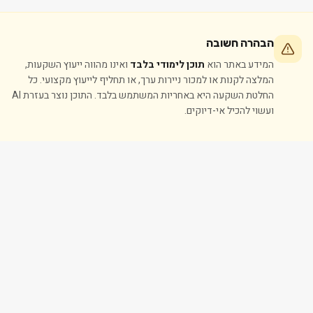
הבהרה חשובה
המידע באתר הוא
תוכן לימודי בלבד
ואינו מהווה ייעוץ השקעות,
המלצה לקנות או למכור ניירות ערך, או תחליף לייעוץ מקצועי. כל
החלטת השקעה היא באחריות המשתמש בלבד. התוכן נוצר בעזרת AI
ועשוי להכיל אי-דיוקים.