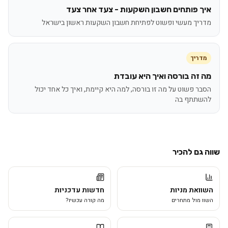
איך פותחים חשבון השקעות - צעד אחר צעד
מדריך מעשי ופשוט לפתיחת חשבון השקעות ראשון בישראל
מדריך
מה זה בורסה ואיך היא עובדת
הסבר פשוט על מה זו בורסה, למה היא קיימת, ואיך כל אחד יכול
להשתתף בה
שווה גם להכיר
השוואת מניות
חדשות עדכניות
השוו מול מתחרים
מה קורה עכשיו?