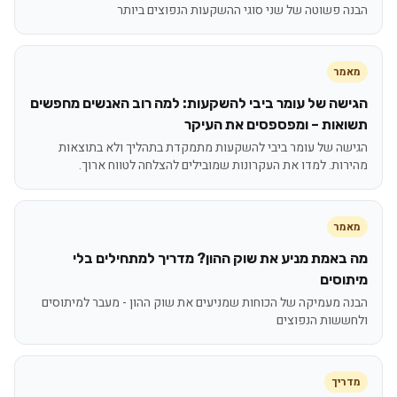
הבנה פשוטה של שני סוגי ההשקעות הנפוצים ביותר
מאמר
הגישה של עומר ביבי להשקעות: למה רוב האנשים מחפשים
תשואות – ומפספסים את העיקר
הגישה של עומר ביבי להשקעות מתמקדת בתהליך ולא בתוצאות
מהירות. למדו את העקרונות שמובילים להצלחה לטווח ארוך.
מאמר
מה באמת מניע את שוק ההון? מדריך למתחילים בלי
מיתוסים
הבנה מעמיקה של הכוחות שמניעים את שוק ההון - מעבר למיתוסים
ולחששות הנפוצים
מדריך