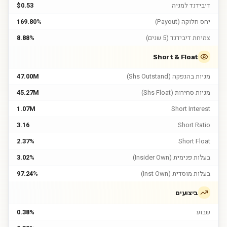
דיבידנד למניה
$0.53
יחס חלוקה (Payout)
169.80%
צמיחת דיבידנד (5 שנים)
8.88%
Short & Float
מניות בהנפקה (Shs Outstand)
47.00M
מניות סחירות (Shs Float)
45.27M
1.07M
Short Interest
3.16
Short Ratio
2.37%
Short Float
בעלות פנימית (Insider Own)
3.02%
בעלות מוסדית (Inst Own)
97.24%
ביצועים
שבוע
0.38%