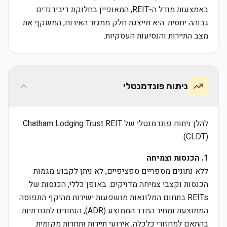
באמצעות מודל ה-REIT, המאופיין בחלוקת דיבידנדים
גבוהה יחסית. היא מייצגת חלק ממגזר האירוח, המשקף את
מצב התיירות והנסיעות העסקיות.
ניתוח פונדמנטלי
להלן ניתוח פונדמנטלי של Chatham Lodging Trust REIT
(CLDT):
1. הכנסות וצמיחה
ללא נתונים מספריים ספציפיים, לא ניתן לקבוע מגמות
הכנסות וקצבי צמיחה מדויקים. באופן כללי, הכנסות של
REITs בתחום המלונאות מושפעות ישירות מהיקף התפוסה
הממוצעת ומחיר החדר הממוצע (ADR), הנתונים לתנודתיות
בהתאם למחזורי כלכלה, אירועי תיירות ותחרות מקומית.