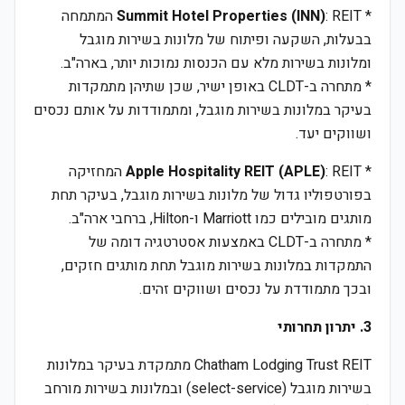
*
Summit Hotel Properties (INN)
: REIT המתמחה
בבעלות, השקעה ופיתוח של מלונות בשירות מוגבל
ומלונות בשירות מלא עם הכנסות נמוכות יותר, בארה"ב.
* מתחרה ב-CLDT באופן ישיר, שכן שתיהן מתמקדות
בעיקר במלונות בשירות מוגבל, ומתמודדות על אותם נכסים
ושווקים יעד.
*
Apple Hospitality REIT (APLE)
: REIT המחזיקה
בפורטפוליו גדול של מלונות בשירות מוגבל, בעיקר תחת
מותגים מובילים כמו Marriott ו-Hilton, ברחבי ארה"ב.
* מתחרה ב-CLDT באמצעות אסטרטגיה דומה של
התמקדות במלונות בשירות מוגבל תחת מותגים חזקים,
ובכך מתמודדת על נכסים ושווקים זהים.
3. יתרון תחרותי
Chatham Lodging Trust REIT מתמקדת בעיקר במלונות
בשירות מוגבל (select-service) ובמלונות בשירות מורחב