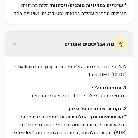
*
שינויים במדיניות מותגים/זיכיונות
: תלות במותגים
מובילים מחייבת עמידה בתנאים וסטנדרטים, ושינויים בהם
מה אנליסטים אומרים
להלן סיכום קונצנזוס אנליסטים עבור Chatham Lodging
Trust REIT (CLDT):
1. סנטימנט כללי:
הסנטימנט הכללי לגבי CLDT הוא נייטרלי עד חיובי.
2. נקודות שחוזרות על עצמן:
*
התאוששות ענף המלונאות:
אנליסטים מצביעים על
התאוששות עקבית בתפוסה ובמחירים הממוצעים לחדר
(ADR) במגזר המלונאות, במיוחד במלונות מסוג "extended