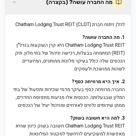
מה החברה עושה? (בקצרה)
להלן ניתוח חברת Chatham Lodging Trust REIT (CLDT):
1. מה החברה עושה?
Chatham Lodging Trust REIT היא קרן השקעות בנדל"ן
(REIT) המתמחה בבעלות, רכישה וניהול של בתי מלון. תיק
הנכסים שלה כולל בעיקר מלונות ממותגים, המיועדים
לשהות ממושכת ולעסקים.
2. איך היא מרוויחה כסף?
החברה מרוויחה כסף בעיקר מדמי שכירות ותפעול של בתי
המלון שבבעלותה. הכנסות אלו מגיעות מתפוסת החדרים,
ממתן שירותים נלווים לאורחים ומניהול יעיל של הנכסים.
3. למה היא חשובה בשוק?
Chatham Lodging Trust REIT חשובה בשוק כיוון שהיא
מאפשרת למשקיעים להיחשף לסקטור המלונאות