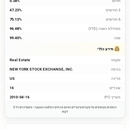
חודש
0.38%
3 חודשים
47.23%
6 חודשים
75.13%
מתחילת השנה (YTD)
96.48%
שנה
99.40%
מידע כללי
סקטור
Real Estate
בורסה
NEW YORK STOCK EXCHANGE, INC.
מדינה
US
עובדים
16
תאריך IPO
2010-04-16
הנתונים מבוססים על מקורות ציבוריים ואינם מהווים המלצת השקעה • מתעדכנים כל 5
דקות