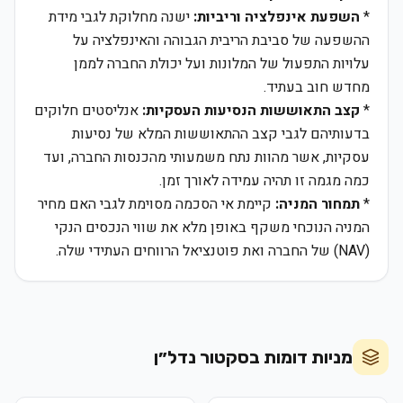
*
השפעת אינפלציה וריביות:
ישנה מחלוקת לגבי מידת
ההשפעה של סביבת הריבית הגבוהה והאינפלציה על
עלויות התפעול של המלונות ועל יכולת החברה לממן
מחדש חוב בעתיד.
*
קצב התאוששות הנסיעות העסקיות:
אנליסטים חלוקים
בדעותיהם לגבי קצב ההתאוששות המלא של נסיעות
עסקיות, אשר מהוות נתח משמעותי מהכנסות החברה, ועד
כמה מגמה זו תהיה עמידה לאורך זמן.
*
תמחור המניה:
קיימת אי הסכמה מסוימת לגבי האם מחיר
המניה הנוכחי משקף באופן מלא את שווי הנכסים הנקי
(NAV) של החברה ואת פוטנציאל הרווחים העתידי שלה.
מניות דומות בסקטור
נדל״ן