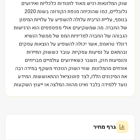
שוק המלונאות רגיש מאוד לתנודות כלכליות ואירועים
גלובליים, כמו שהוכיחה מגפת הקורונה בשנת 2020.
בנוסף, עליית הריבית עלולה להשפיע על עלויות המימון
של החברה. מה שמשקיעים אולי מפספסים הוא הרגישות
הגבוהה של החברה למדיניות המס של ממשל הנשיא
דונלד טראמפ, אשר יכולה להשפיע על הוצאות עסקים
ובהתאם על נסיעות עסקיות. עובד כששוק התיירות
והנסיעות חזק, ונשבר כשאירועים עולמיים מבריחים
אורחים מהמלונות. שווי השוק הנוכחי משקף במידה רבה
את הסיכונים הללו, לצד פוטנציאל ההתאוששות. המידע
נועד ללמידה בלבד ואינו מהווה המלצה או ייעוץ השקעות.
גרף מחיר