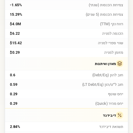
צמיחת הכנסות (שנתי)
-1.65%
צמיחת הכנסות (5 שנים)
15.29%
רווח נקי (TTM)
$4.0M
הכנסה למניה
$6.22
שווי ספרי למניה
$15.42
מזומן למניה
$0.29
מאזן ואיתנות
חוב להון (Debt/Eq)
0.6
חוב ל״ט/הון (LT Debt/Eq)
0.59
יחס שוטף
0.29
יחס מהיר (Quick)
0.29
דיבידנד
תשואת דיבידנד
2.84%