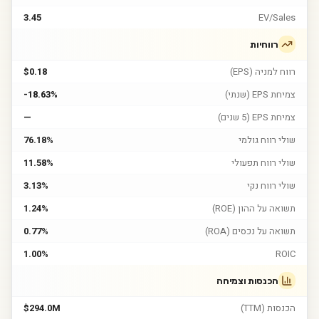
3.45
EV/Sales
רווחיות
רווח למניה (EPS)
$0.18
צמיחת EPS (שנתי)
-18.63%
צמיחת EPS (5 שנים)
—
שולי רווח גולמי
76.18%
שולי רווח תפעולי
11.58%
שולי רווח נקי
3.13%
תשואה על ההון (ROE)
1.24%
תשואה על נכסים (ROA)
0.77%
1.00%
ROIC
הכנסות וצמיחה
הכנסות (TTM)
$294.0M