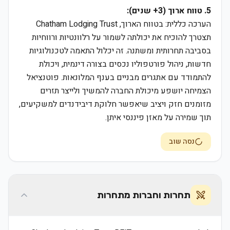
5. טווח ארוך (3+ שנים):
הערכה כללית: בטווח הארוך, Chatham Lodging Trust
תצטרך להוכיח את יכולתה לשמור על רלוונטיות ורווחיות
בסביבה תחרותית ומשתנה. זה יכלול התאמה לטכנולוגיות
חדשות, ניהול פורטפוליו נכסים בצורה דינמית, ויכולת
להתמודד עם אתגרים מבניים בענף המלונאות. פוטנציאל
הצמיחה יושפע מיכולת החברה להמשיך ולייצר תזרים
מזומנים חזק ויציב שיאפשר חלוקת דיבידנדים למשקיעים,
תוך שמירה על מאזן פיננסי איתן.
נסה שוב
תחרות וחברות מתחרות