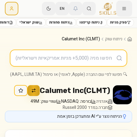
EN
סורק מניות
ניתוח קריפטו
ניתוח סחורות
שוק ישראלי
דוחות 
ניתוח שוק
Calumet Inc (CLMT)
🔍 חפשו לפי שם החברה (Apple, לאומי) או סימול (AAPL, LUMI.TA)
Calumet Inc
(
CLMT
)
אנרגיה
בורסה:
NASDAQ
שווי שוק:
49M
חברה במדד Russell 2000
הניתוח נוצר ע״י AI ומתעדכן בזמן אמת