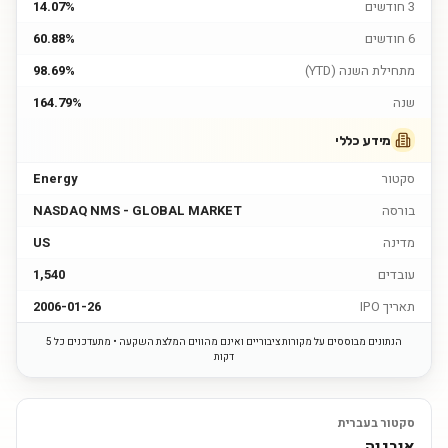
3 חודשים
14.07%
6 חודשים
60.88%
מתחילת השנה (YTD)
98.69%
שנה
164.79%
מידע כללי
סקטור
Energy
בורסה
NASDAQ NMS - GLOBAL MARKET
מדינה
US
עובדים
1,540
תאריך IPO
2006-01-26
הנתונים מבוססים על מקורות ציבוריים ואינם מהווים המלצת השקעה • מתעדכנים כל 5
דקות
סקטור בעברית
אנרגיה