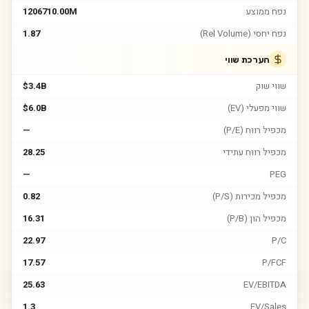
נפח ממוצע
1206710.00M
נפח יחסי (Rel Volume)
1.87
הערכת שווי
שווי שוק
$3.4B
שווי מפעלי (EV)
$6.0B
מכפיל רווח (P/E)
—
מכפיל רווח עתידי
28.25
—
PEG
מכפיל מכירות (P/S)
0.82
מכפיל הון (P/B)
16.31
22.97
P/C
17.57
P/FCF
25.63
EV/EBITDA
1.3
EV/Sales