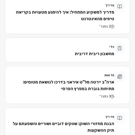
מדריך
מדריך למשקיע המתחיל: איך להימנע מטעויות בקריאת
טיפים מהאינטרנט
2 בפבר׳
כלי
מחשבון ריבית דריבית
חדשות
ארה"ב יירטה מל"ט איראני בדרכו לנושאת מטוסים:
מתיחות גוברת במפרץ הפרסי
3 בפבר׳
מדריך
הבנת מחזורי השוק: שווקים דוביים ושוריים והשפעתם על
תיק ההשקעות