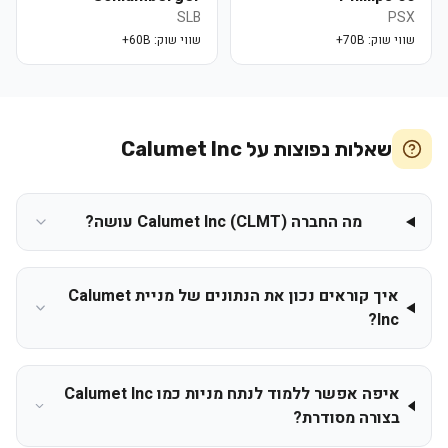
SLB
PSX
שווי שוק:
70B+
שווי שוק:
60B+
שאלות נפוצות על
Calumet Inc
מה החברה Calumet Inc (CLMT) עושה?
איך קוראים נכון את הנתונים של מניית Calumet
Inc?
איפה אפשר ללמוד לנתח מניות כמו Calumet Inc
בצורה מסודרת?