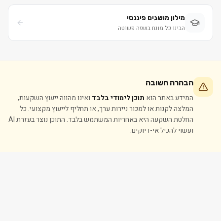
מילון מושגים פיננסי
הבינו כל מונח בשפה פשוטה
הבהרה חשובה
המידע באתר הוא
תוכן לימודי בלבד
ואינו מהווה ייעוץ השקעות,
המלצה לקנות או למכור ניירות ערך, או תחליף לייעוץ מקצועי. כל
החלטת השקעה היא באחריות המשתמש בלבד. התוכן נוצר בעזרת AI
ועשוי להכיל אי-דיוקים.