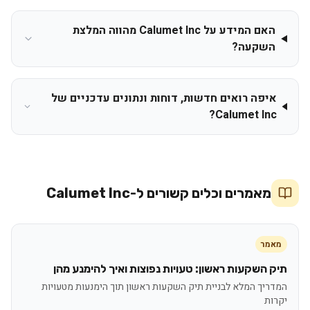
האם המידע על Calumet Inc מהווה המלצת
השקעה?
איפה רואים חדשות, דוחות ונתונים עדכניים של
Calumet Inc?
מאמרים וכלים קשורים ל-
Calumet Inc
מאמר
תיק השקעות ראשון: טעויות נפוצות ואיך להימנע מהן
המדריך המלא לבניית תיק השקעות ראשון תוך הימנעות מטעויות
יקרות