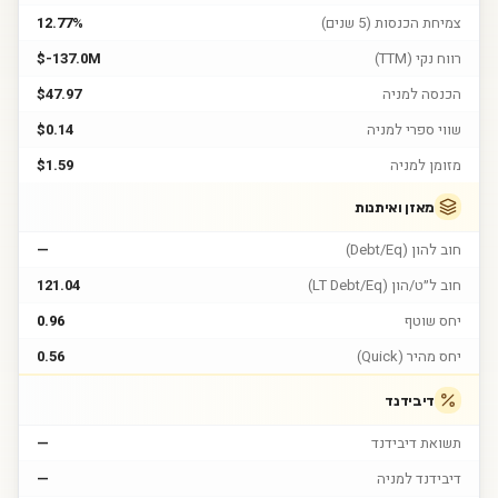
צמיחת הכנסות (5 שנים)
12.77%
רווח נקי (TTM)
$-137.0M
הכנסה למניה
$47.97
שווי ספרי למניה
$0.14
מזומן למניה
$1.59
מאזן ואיתנות
חוב להון (Debt/Eq)
—
חוב ל״ט/הון (LT Debt/Eq)
121.04
יחס שוטף
0.96
יחס מהיר (Quick)
0.56
דיבידנד
תשואת דיבידנד
—
דיבידנד למניה
—