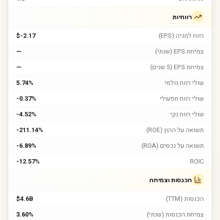
רווחיות
רווח למניה (EPS)
$-2.17
צמיחת EPS (שנתי)
—
צמיחת EPS (5 שנים)
—
שולי רווח גולמי
5.74%
שולי רווח תפעולי
-0.37%
שולי רווח נקי
-4.52%
תשואה על ההון (ROE)
-211.14%
תשואה על נכסים (ROA)
-6.89%
-12.57%
ROIC
הכנסות וצמיחה
הכנסות (TTM)
$4.6B
צמיחת הכנסות (שנתי)
3.60%