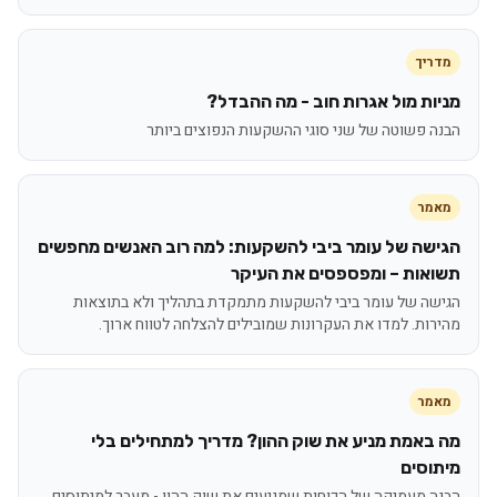
מדריך
מניות מול אגרות חוב - מה ההבדל?
הבנה פשוטה של שני סוגי ההשקעות הנפוצים ביותר
מאמר
הגישה של עומר ביבי להשקעות: למה רוב האנשים מחפשים
תשואות – ומפספסים את העיקר
הגישה של עומר ביבי להשקעות מתמקדת בתהליך ולא בתוצאות
מהירות. למדו את העקרונות שמובילים להצלחה לטווח ארוך.
מאמר
מה באמת מניע את שוק ההון? מדריך למתחילים בלי
מיתוסים
הבנה מעמיקה של הכוחות שמניעים את שוק ההון - מעבר למיתוסים