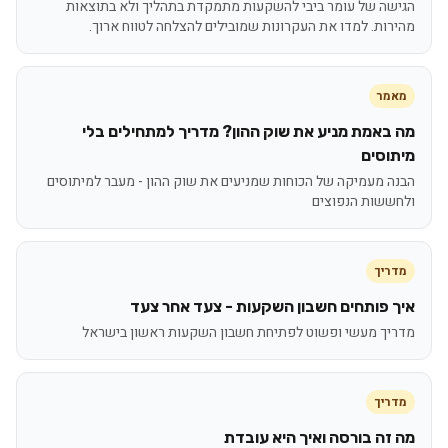
הגישה של עומר ביבי להשקעות מתמקדת בתהליך ולא בתוצאות
מהירות. למדו את העקרונות שמובילים להצלחה לטווח ארוך.
מאמר
מה באמת מניע את שוק ההון? מדריך למתחילים בלי
מיתוסים
הבנה מעמיקה של הכוחות שמניעים את שוק ההון - מעבר למיתוסים
ולחששות הנפוצים
מדריך
איך פותחים חשבון השקעות - צעד אחר צעד
מדריך מעשי ופשוט לפתיחת חשבון השקעות ראשון בישראל
מדריך
מה זה בורסה ואיך היא עובדת