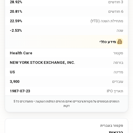
3 חודשים
28.92%
6 חודשים
20.81%
מתחילת השנה (YTD)
22.59%
שנה
-2.53%
מידע כללי
סקטור
Health Care
בורסה
NEW YORK STOCK EXCHANGE, INC.
מדינה
US
עובדים
3,900
תאריך IPO
1987-07-23
הנתונים מבוססים על מקורות ציבוריים ואינם מהווים המלצת השקעה • מתעדכנים כל 5
דקות
סקטור בעברית
בריאות