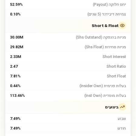
יחס חלוקה (Payout)
52.59%
צמיחת דיבידנד (5 שנים)
0.10%
Short & Float
מניות בהנפקה (Shs Outstand)
30.00M
מניות סחירות (Shs Float)
29.82M
2.33M
Short Interest
2.47
Short Ratio
7.81%
Short Float
בעלות פנימית (Insider Own)
0.44%
בעלות מוסדית (Inst Own)
113.46%
ביצועים
שבוע
7.49%
חודש
7.49%