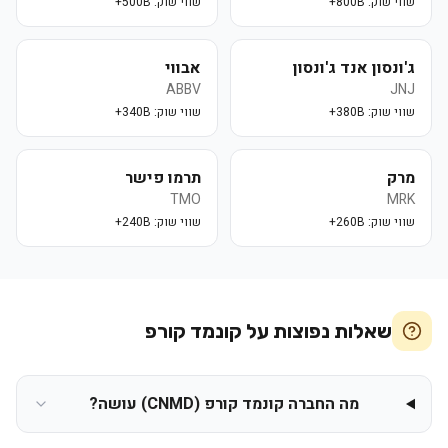
שווי שוק:
800B+
שווי שוק:
500B+
ג'ונסון אנד ג'ונסון
אבווי
ABBV
JNJ
שווי שוק:
380B+
שווי שוק:
340B+
מרק
תרמו פישר
TMO
MRK
שווי שוק:
260B+
שווי שוק:
240B+
שאלות נפוצות על
קונמד קורפ
מה החברה קונמד קורפ (CNMD) עושה?