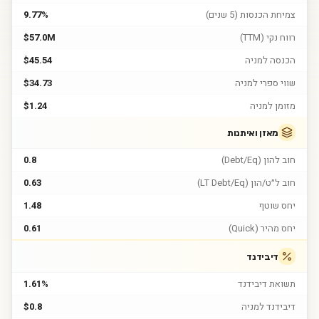
צמיחת הכנסות (5 שנים)
9.77%
רווח נקי (TTM)
$57.0M
הכנסה למניה
$45.54
שווי ספרי למניה
$34.73
מזומן למניה
$1.24
מאזן ואיתנות
חוב להון (Debt/Eq)
0.8
חוב ל״ט/הון (LT Debt/Eq)
0.63
יחס שוטף
1.48
יחס מהיר (Quick)
0.61
דיבידנד
תשואת דיבידנד
1.61%
דיבידנד למניה
$0.8