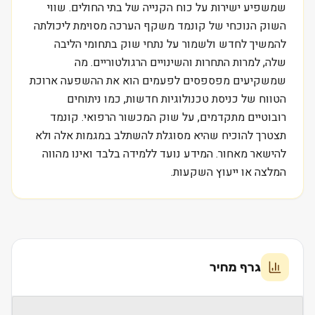
שמשפיע ישירות על כוח הקנייה של בתי החולים. שווי
השוק הנוכחי של קונמד משקף הערכה מסוימת ליכולתה
להמשיך לחדש ולשמור על נתחי שוק בתחומי הליבה
שלה, למרות התחרות והשינויים הרגולטוריים. מה
שמשקיעים מפספסים לפעמים הוא את ההשפעה ארוכת
הטווח של כניסת טכנולוגיות חדשות, כמו ניתוחים
רובוטיים מתקדמים, על שוק המכשור הרפואי. קונמד
תצטרך להוכיח שהיא מסוגלת להשתלב במגמות אלה ולא
להישאר מאחור. המידע נועד ללמידה בלבד ואינו מהווה
המלצה או ייעוץ השקעות.
גרף מחיר