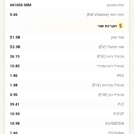
נפח ממוצע
661650.00M
נפח יחסי (Rel Volume)
0.66
הערכת שווי
שווי שוק
$1.5B
שווי מפעלי (EV)
$2.3B
מכפיל רווח (P/E)
26.15
מכפיל רווח עתידי
10.83
1.86
PEG
מכפיל מכירות (P/S)
1.08
מכפיל הון (P/B)
0.95
39.41
P/C
10.99
P/FCF
10.98
EV/EBITDA
1.66
EV/Sales