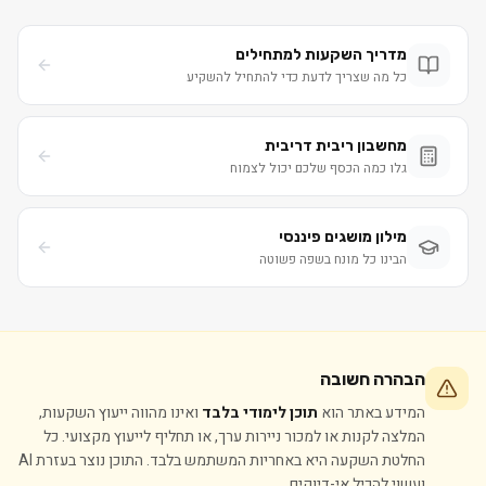
מדריך השקעות למתחילים
כל מה שצריך לדעת כדי להתחיל להשקיע
מחשבון ריבית דריבית
גלו כמה הכסף שלכם יכול לצמוח
מילון מושגים פיננסי
הבינו כל מונח בשפה פשוטה
הבהרה חשובה
המידע באתר הוא
תוכן לימודי בלבד
ואינו מהווה ייעוץ השקעות,
המלצה לקנות או למכור ניירות ערך, או תחליף לייעוץ מקצועי. כל
החלטת השקעה היא באחריות המשתמש בלבד. התוכן נוצר בעזרת AI
ועשוי להכיל אי-דיוקים.