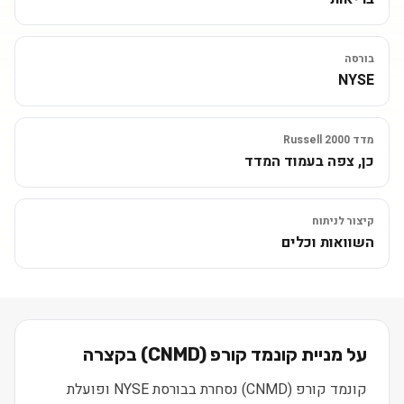
בורסה
NYSE
מדד Russell 2000
כן, צפה בעמוד המדד
קיצור לניתוח
השוואות וכלים
על מניית
קונמד קורפ
(
CNMD
) בקצרה
קונמד קורפ (CNMD) נסחרת בבורסת NYSE ופועלת