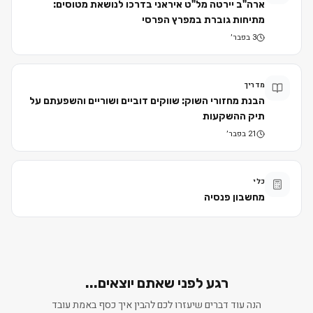
ארה"ב יירטה מל"ט איראני בדרכו לנושאת מטוסים:
מתיחות גוברת במפרץ הפרסי
3 בפבר׳
מדריך
הבנת מחזורי השוק: שווקים דוביים ושוריים והשפעתם על
תיק ההשקעות
21 בפבר׳
כלי
מחשבון פנסיה
רגע לפני שאתם יוצאים...
הנה עוד דברים שיעזרו לכם להבין איך כסף באמת עובד