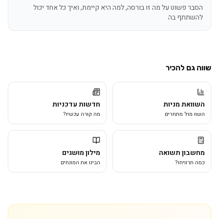
הסבר פשוט על מה זו בורסה, למה היא קיימת, ואיך כל אחד יכול
להשתתף בה
שווה גם להכיר
השוואת מניות
חדשות עדכניות
השוו מול מתחרים
מה קורה עכשיו?
מחשבון תשואה
מילון מושגים
כמה תרוויחו?
הבינו את המונחים