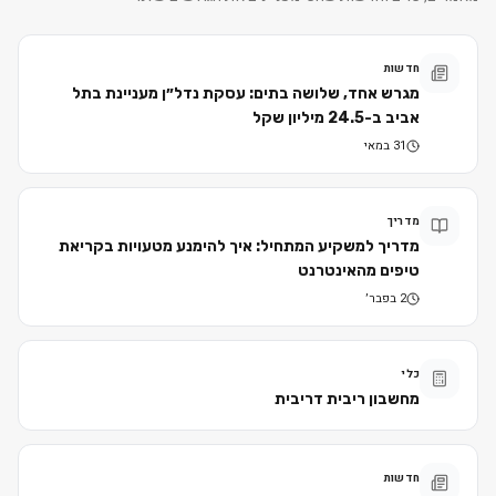
חדשות
מגרש אחד, שלושה בתים: עסקת נדל״ן מעניינת בתל
אביב ב-24.5 מיליון שקל
31 במאי
מדריך
מדריך למשקיע המתחיל: איך להימנע מטעויות בקריאת
טיפים מהאינטרנט
2 בפבר׳
כלי
מחשבון ריבית דריבית
חדשות