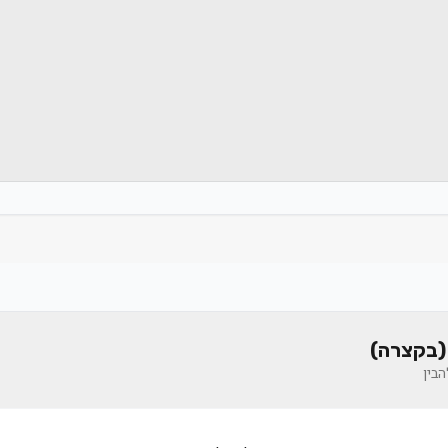
(בקצרה)
בין