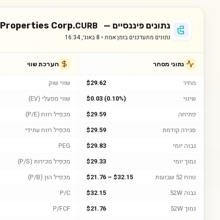
נתונים פיננסיים —
 Properties Corp.
CURB
נתונים מתעדכנים בזמן אמת •
8 באוג׳, 16:34
נתוני מסחר
הערכת שווי
מחיר
$29.62
שווי שוק
שינוי
$0.03 (0.10%)
שווי מפעלי (EV)
פתיחה
$29.59
מכפיל רווח (P/E)
סגירה קודמת
$29.59
מכפיל רווח עתידי
גבוה יומי
$29.83
PEG
נמוך יומי
$29.33
מכפיל מכירות (P/S)
טווח 52 שבועות
$21.76 – $32.15
מכפיל הון (P/B)
גבוה 52W
$32.15
P/C
נמוך 52W
$21.76
P/FCF