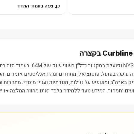
כן, צפה בעמוד המדד
Curbline
Curbline Properties Corp. (CURB) נ
רה עושה בפועל, פוטנציאל, מתחרים ומה האנליסטים אומרים. ה