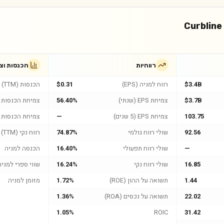
Curbline
רווחיות
הכנסות וצ
$3.4B
רווח למניה (EPS)
$0.31
הכנסות (TTM)
$3.7B
צמיחת EPS (שנתי)
56.40%
צמיחת הכנסות (
103.75
צמיחת EPS (5 שנים)
—
צמיחת הכנסות (5 שנים
92.56
שולי רווח גולמי
74.87%
רווח נקי (TTM)
—
שולי רווח תפעולי
16.40%
הכנסה למניה
16.85
שולי רווח נקי
16.24%
שווי ספרי למניה
1.44
תשואה על ההון (ROE)
1.72%
מזומן למניה
22.02
תשואה על נכסים (ROA)
1.36%
1.05%
ROIC
31.42