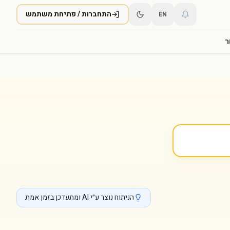
התחברות / פתיחת משתמש
EN
ר
הניתוח נוצר ע״י AI ומתעדכן בזמן אמת