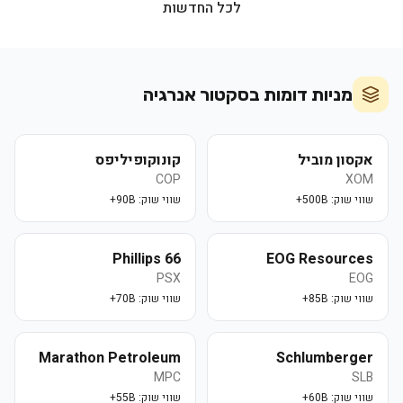
לכל החדשות
מניות דומות בסקטור
אנרגיה
אקסון מוביל
קונוקופיליפס
COP
XOM
שווי שוק:
500B+
שווי שוק:
90B+
Phillips 66
EOG Resources
PSX
EOG
שווי שוק:
85B+
שווי שוק:
70B+
Marathon Petroleum
Schlumberger
MPC
SLB
שווי שוק:
60B+
שווי שוק:
55B+