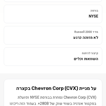
בורסה
NYSE
מדד Russell 2000
לא מזוהה כרגע
קיצור לניתוח
השוואות וכלים
על מניית
) בקצרה
CVX
(
Chevron Corp
Chevron Corp (CVX) נסחרת בבורסת NYSE ופועלת
בסקטור אנרגיה בשווי שוק של 280B+. בעמוד הזה ריכזנו