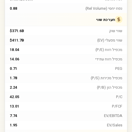
נפח יחסי (Rel Volume)
0.88
הערכת שווי
שווי שוק
$371.6B
שווי מפעלי (EV)
$411.7B
מכפיל רווח (P/E)
18.04
מכפיל רווח עתידי
14.06
0.71
PEG
מכפיל מכירות (P/S)
1.78
מכפיל הון (P/B)
2.24
42.05
P/C
13.01
P/FCF
7.74
EV/EBITDA
1.95
EV/Sales