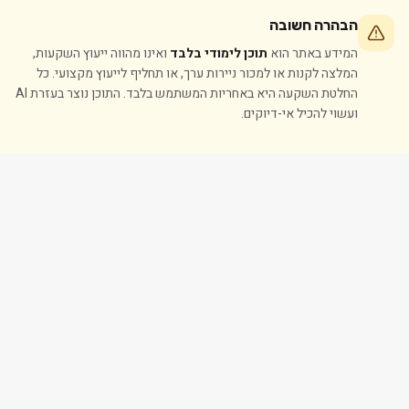
הבהרה חשובה
המידע באתר הוא
תוכן לימודי בלבד
ואינו מהווה ייעוץ השקעות,
המלצה לקנות או למכור ניירות ערך, או תחליף לייעוץ מקצועי. כל
החלטת השקעה היא באחריות המשתמש בלבד. התוכן נוצר בעזרת AI
ועשוי להכיל אי-דיוקים.