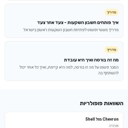
מדריך
איך פותחים חשבון השקעות - צעד אחר צעד
מדריך מעשי ופשוט לפתיחת חשבון השקעות ראשון בישראל
מדריך
מה זה בורסה ואיך היא עובדת
הסבר פשוט על מה זו בורסה, למה היא קיימת, ואיך כל אחד יכול
להשתתף בה
השוואות פופולריות
Chevron מול Shell
אנרגיה