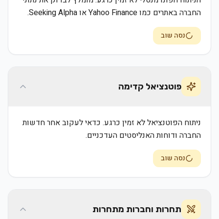
הניתוח הפונדמנטלי לא זמין כרגע. מומלץ לבדוק את נתוני
החברה באתרים כמו Yahoo Finance או Seeking Alpha.
נסה שוב
פוטנציאל קדימה
ניתוח הפוטנציאל לא זמין כרגע. כדאי לעקוב אחר חדשות
החברה ודוחות האנליסטים העדכניים.
נסה שוב
תחרות וחברות מתחרות