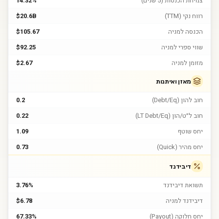
צמיחת הכנסות (5 שנים)
14.32%
רווח נקי (TTM)
$20.6B
הכנסה למניה
$105.67
שווי ספרי למניה
$92.25
מזומן למניה
$2.67
מאזן ואיתנות
חוב להון (Debt/Eq)
0.2
חוב ל״ט/הון (LT Debt/Eq)
0.22
יחס שוטף
1.09
יחס מהיר (Quick)
0.73
דיבידנד
תשואת דיבידנד
3.76%
דיבידנד למניה
$6.78
יחס חלוקה (Payout)
67.33%