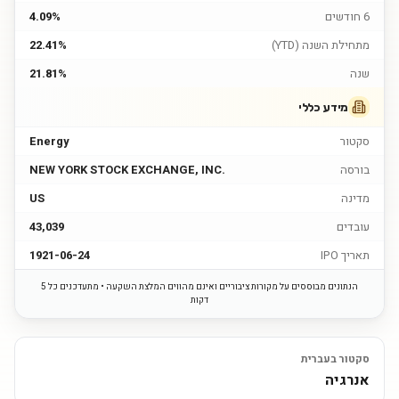
6 חודשים
4.09%
מתחילת השנה (YTD)
22.41%
שנה
21.81%
מידע כללי
סקטור
Energy
בורסה
NEW YORK STOCK EXCHANGE, INC.
מדינה
US
עובדים
43,039
תאריך IPO
1921-06-24
הנתונים מבוססים על מקורות ציבוריים ואינם מהווים המלצת השקעה • מתעדכנים כל 5
דקות
סקטור בעברית
אנרגיה