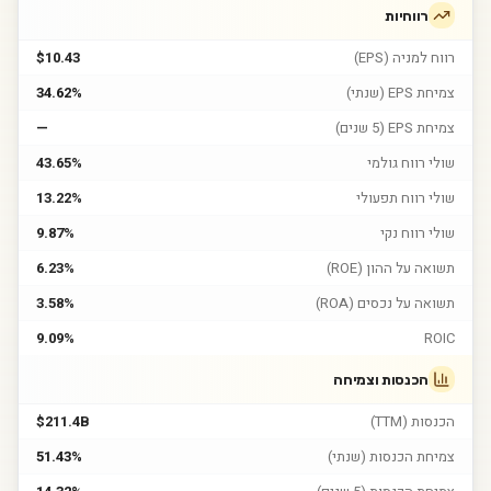
רווחיות
רווח למניה (EPS)
$10.43
צמיחת EPS (שנתי)
34.62%
צמיחת EPS (5 שנים)
—
שולי רווח גולמי
43.65%
שולי רווח תפעולי
13.22%
שולי רווח נקי
9.87%
תשואה על ההון (ROE)
6.23%
תשואה על נכסים (ROA)
3.58%
9.09%
ROIC
הכנסות וצמיחה
הכנסות (TTM)
$211.4B
צמיחת הכנסות (שנתי)
51.43%