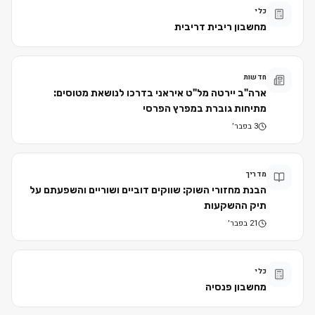
כלי
מחשבון ריבית דריבית
חדשות
ארה"ב יירטה מל"ט איראני בדרכו לנושאת מטוסים:
מתיחות גוברת במפרץ הפרסי
3 בפבר׳
מדריך
הבנת מחזורי השוק: שווקים דוביים ושוריים והשפעתם על
תיק ההשקעות
21 בפבר׳
כלי
מחשבון פנסיה