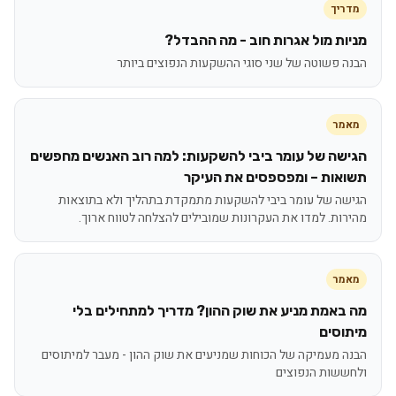
מדריך
מניות מול אגרות חוב - מה ההבדל?
הבנה פשוטה של שני סוגי ההשקעות הנפוצים ביותר
מאמר
הגישה של עומר ביבי להשקעות: למה רוב האנשים מחפשים
תשואות – ומפספסים את העיקר
הגישה של עומר ביבי להשקעות מתמקדת בתהליך ולא בתוצאות
מהירות. למדו את העקרונות שמובילים להצלחה לטווח ארוך.
מאמר
מה באמת מניע את שוק ההון? מדריך למתחילים בלי
מיתוסים
הבנה מעמיקה של הכוחות שמניעים את שוק ההון - מעבר למיתוסים
ולחששות הנפוצים