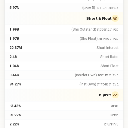
צמיחת דיבידנד (5 שנים)
5.97%
Short & Float
מניות בהנפקה (Shs Outstand)
1.99B
מניות סחירות (Shs Float)
1.97B
20.37M
Short Interest
2.48
Short Ratio
1.04%
Short Float
בעלות פנימית (Insider Own)
0.44%
בעלות מוסדית (Inst Own)
74.27%
ביצועים
שבוע
-3.43%
חודש
-5.22%
3 חודשים
2.22%