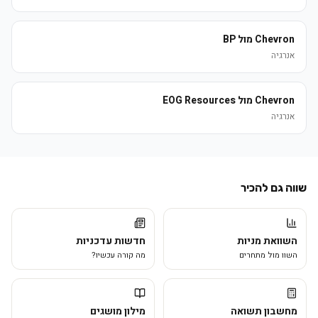
Chevron מול BP
אנרגיה
Chevron מול EOG Resources
אנרגיה
שווה גם להכיר
השוואת מניות
חדשות עדכניות
השוו מול מתחרים
מה קורה עכשיו?
מחשבון תשואה
מילון מושגים