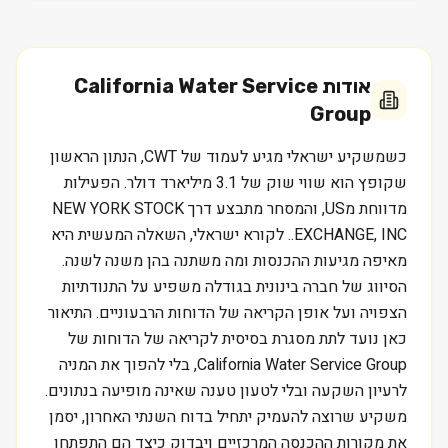
אודות
California Water Service
Group
כשמשקיע ישראלי מגיע לעמוד של CWT, הנתון הראשון
שקופץ הוא שווי שוק של 3.1 מיליארד דולר. הפעילות
מדווחת מUS, והמסחר מתבצע דרך NEW YORK STOCK
EXCHANGE, INC.. לקורא ישראלי, השאלה המעשית היא
מאיפה מגיעות ההכנסות ומה משתנה בהן משנה לשנה.
הסיווג של חברה בינונית בגודלה משפיע על התנודתיות
הצפויה ועל אופן הקריאה של הדוחות הרבעוניים. התיאור
כאן נועד לתת מסגרת בסיסית לקריאה של הדוחות של
California Water Service Group, בלי להפוך את המניה
לרעיון השקעה ובלי לטעון טענה שאינה מופיעה בנתונים.
משקיע שרוצה להעמיק יתחיל בדוח השנתי האחרון, יסמן
את מקורות ההכנסה המרכזיים ויבדוק כיצד הם התפתחו