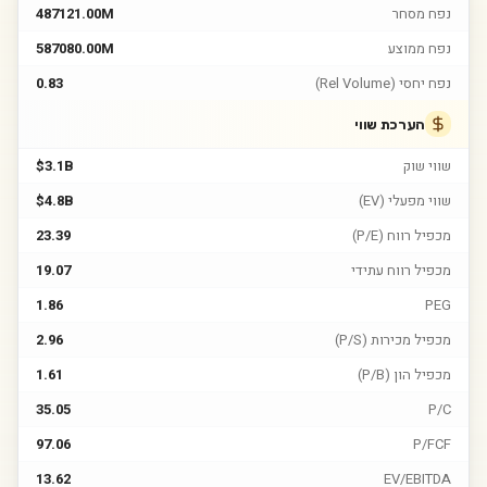
נפח מסחר
487121.00M
נפח ממוצע
587080.00M
נפח יחסי (Rel Volume)
0.83
הערכת שווי
שווי שוק
$3.1B
שווי מפעלי (EV)
$4.8B
מכפיל רווח (P/E)
23.39
מכפיל רווח עתידי
19.07
1.86
PEG
מכפיל מכירות (P/S)
2.96
מכפיל הון (P/B)
1.61
35.05
P/C
97.06
P/FCF
13.62
EV/EBITDA