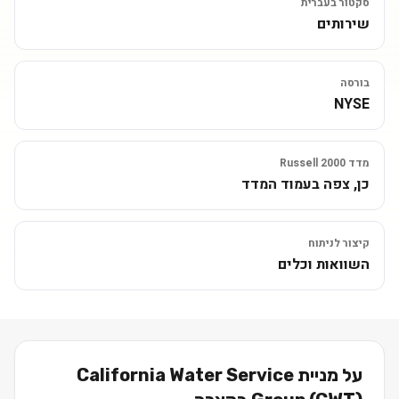
סקטור בעברית
שירותים
בורסה
NYSE
מדד Russell 2000
כן, צפה בעמוד המדד
קיצור לניתוח
השוואות וכלים
על מניית
California Water Service