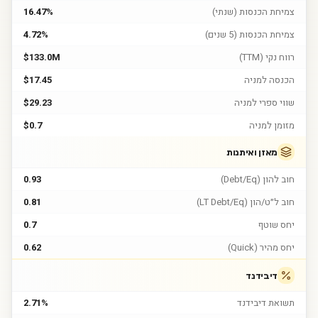
צמיחת הכנסות (שנתי)
16.47%
צמיחת הכנסות (5 שנים)
4.72%
רווח נקי (TTM)
$133.0M
הכנסה למניה
$17.45
שווי ספרי למניה
$29.23
מזומן למניה
$0.7
מאזן ואיתנות
חוב להון (Debt/Eq)
0.93
חוב ל״ט/הון (LT Debt/Eq)
0.81
יחס שוטף
0.7
יחס מהיר (Quick)
0.62
דיבידנד
תשואת דיבידנד
2.71%