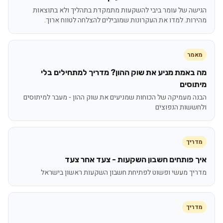
הגישה של עומר ביבי להשקעות מתמקדת בתהליך ולא בתוצאות
מהירות. למדו את העקרונות שמובילים להצלחה לטווח ארוך.
מאמר
מה באמת מניע את שוק ההון? מדריך למתחילים בלי
מיתוסים
הבנה מעמיקה של הכוחות שמניעים את שוק ההון - מעבר למיתוסים
ולחששות הנפוצים
מדריך
איך פותחים חשבון השקעות - צעד אחר צעד
מדריך מעשי ופשוט לפתיחת חשבון השקעות ראשון בישראל
מדריך