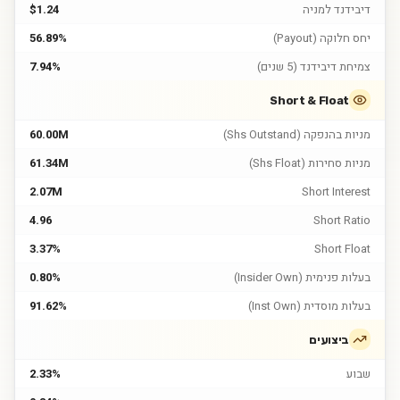
דיבידנד למניה
$1.24
יחס חלוקה (Payout)
56.89%
צמיחת דיבידנד (5 שנים)
7.94%
Short & Float
מניות בהנפקה (Shs Outstand)
60.00M
מניות סחירות (Shs Float)
61.34M
2.07M
Short Interest
4.96
Short Ratio
3.37%
Short Float
בעלות פנימית (Insider Own)
0.80%
בעלות מוסדית (Inst Own)
91.62%
ביצועים
שבוע
2.33%