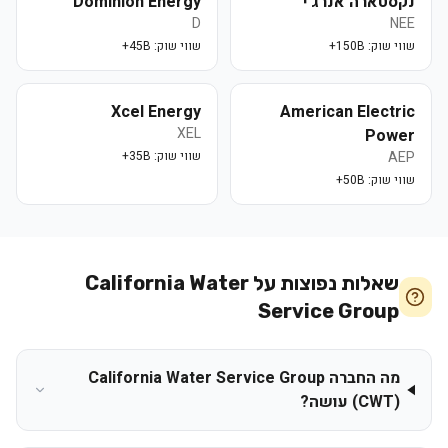
נקסטארה אנרג'י
Dominion Energy
D
NEE
שווי שוק:
150B+
שווי שוק:
45B+
Xcel Energy
American Electric
XEL
Power
AEP
שווי שוק:
35B+
שווי שוק:
50B+
שאלות נפוצות על
California Water
Service Group
מה החברה California Water Service Group
(CWT) עושה?