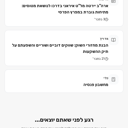
ארה"ב יירטה מל"ט איראני בדרכו לנושאת מטוסים:
מתיחות גוברת במפרץ הפרסי
3 בפבר׳
מדריך
הבנת מחזורי השוק: שווקים דוביים ושוריים והשפעתם על
תיק ההשקעות
21 בפבר׳
כלי
מחשבון פנסיה
רגע לפני שאתם יוצאים...