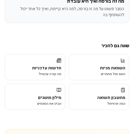
מה זה בורסה ואיך היא עובדת
הסבר פשוט על מה זו בורסה, למה היא קיימת, ואיך כל אחד יכול
להשתתף בה
שווה גם להכיר
השוואת מניות
חדשות עדכניות
השוו מול מתחרים
מה קורה עכשיו?
מחשבון תשואה
מילון מושגים
כמה תרוויחו?
הבינו את המונחים