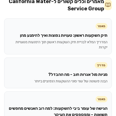
מאמרים וכלים קשורים ל-
California Water
Service Group
מאמר
תיק השקעות ראשון: טעויות נפוצות ואיך להימנע מהן
המדריך המלא לבניית תיק השקעות ראשון תוך הימנעות מטעויות
יקרות
מדריך
מניות מול אגרות חוב - מה ההבדל?
הבנה פשוטה של שני סוגי ההשקעות הנפוצים ביותר
מאמר
הגישה של עומר ביבי להשקעות: למה רוב האנשים מחפשים
תשואות – ומפספסים את העיקר