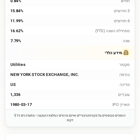
חודש
0.84%
3 חודשים
15.84%
6 חודשים
11.99%
מתחילת השנה (YTD)
16.62%
שנה
7.79%
מידע כללי
סקטור
Utilities
בורסה
NEW YORK STOCK EXCHANGE, INC.
מדינה
US
עובדים
1,336
תאריך IPO
1980-03-17
הנתונים מבוססים על מקורות ציבוריים ואינם מהווים המלצת השקעה • מתעדכנים כל 5
דקות