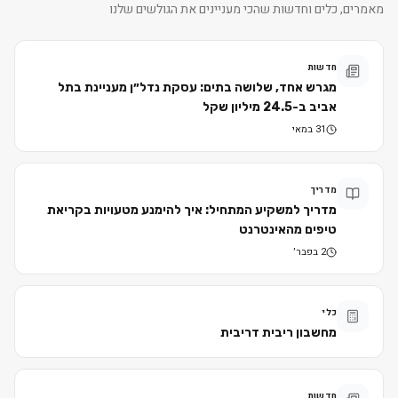
מאמרים, כלים וחדשות שהכי מעניינים את הגולשים שלנו
חדשות
מגרש אחד, שלושה בתים: עסקת נדל״ן מעניינת בתל
אביב ב-24.5 מיליון שקל
31 במאי
מדריך
מדריך למשקיע המתחיל: איך להימנע מטעויות בקריאת
טיפים מהאינטרנט
2 בפבר׳
כלי
מחשבון ריבית דריבית
חדשות