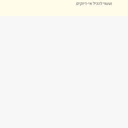
ועשוי להכיל אי-דיוקים.