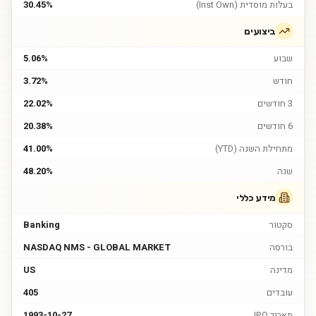
בעלות מוסדית (Inst Own)
30.45%
ביצועים
שבוע
5.06%
חודש
3.72%
3 חודשים
22.02%
6 חודשים
20.38%
מתחילת השנה (YTD)
41.00%
שנה
48.20%
מידע כללי
סקטור
Banking
בורסה
NASDAQ NMS - GLOBAL MARKET
מדינה
US
עובדים
405
תאריך IPO
1993-10-27