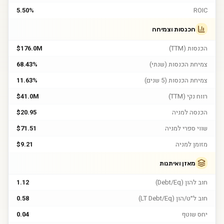
5.50%
ROIC
הכנסות וצמיחה
הכנסות (TTM)
$176.0M
צמיחת הכנסות (שנתי)
68.43%
צמיחת הכנסות (5 שנים)
11.63%
רווח נקי (TTM)
$41.0M
הכנסה למניה
$20.95
שווי ספרי למניה
$71.51
מזומן למניה
$9.21
מאזן ואיתנות
חוב להון (Debt/Eq)
1.12
חוב ל״ט/הון (LT Debt/Eq)
0.58
יחס שוטף
0.04