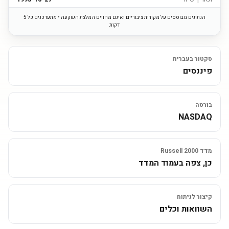
הנתונים מבוססים על מקורות ציבוריים ואינם מהווים המלצת השקעה • מתעדכנים כל 5
דקות
סקטור בעברית
פיננסים
בורסה
NASDAQ
מדד Russell 2000
כן, צפה בעמוד המדד
קיצור לניתוח
השוואות וכלים