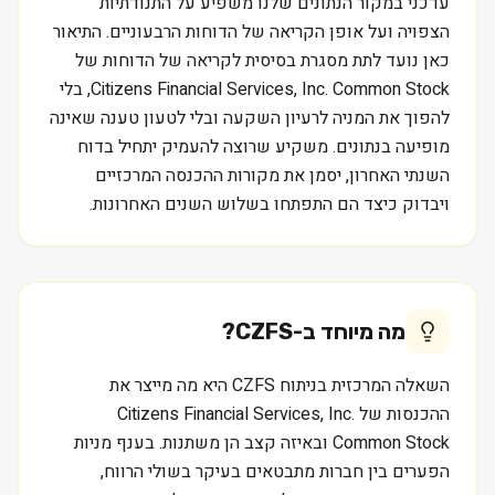
עדכני במקור הנתונים שלנו משפיע על התנודתיות
הצפויה ועל אופן הקריאה של הדוחות הרבעוניים. התיאור
כאן נועד לתת מסגרת בסיסית לקריאה של הדוחות של
Citizens Financial Services, Inc. Common Stock, בלי
להפוך את המניה לרעיון השקעה ובלי לטעון טענה שאינה
מופיעה בנתונים. משקיע שרוצה להעמיק יתחיל בדוח
השנתי האחרון, יסמן את מקורות ההכנסה המרכזיים
ויבדוק כיצד הם התפתחו בשלוש השנים האחרונות.
מה מיוחד ב-
CZFS
?
השאלה המרכזית בניתוח CZFS היא מה מייצר את
ההכנסות של Citizens Financial Services, Inc.
Common Stock ובאיזה קצב הן משתנות. בענף מניות
הפערים בין חברות מתבטאים בעיקר בשולי הרווח,