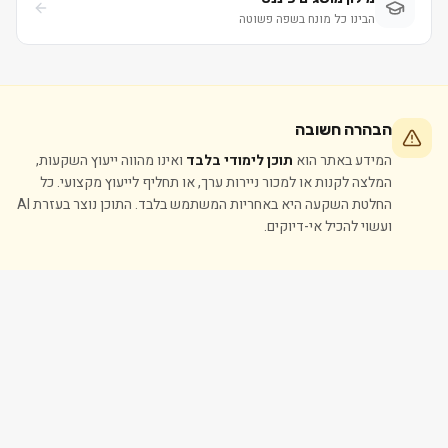
הבינו כל מונח בשפה פשוטה
הבהרה חשובה
המידע באתר הוא
תוכן לימודי בלבד
ואינו מהווה ייעוץ השקעות,
המלצה לקנות או למכור ניירות ערך, או תחליף לייעוץ מקצועי. כל
החלטת השקעה היא באחריות המשתמש בלבד. התוכן נוצר בעזרת AI
ועשוי להכיל אי-דיוקים.