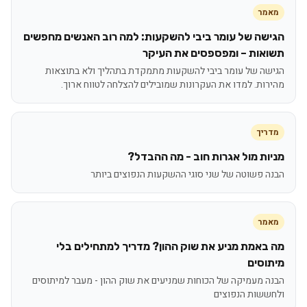
מאמר
הגישה של עומר ביבי להשקעות: למה רוב האנשים מחפשים
תשואות – ומפספסים את העיקר
הגישה של עומר ביבי להשקעות מתמקדת בתהליך ולא בתוצאות
מהירות. למדו את העקרונות שמובילים להצלחה לטווח ארוך.
מדריך
מניות מול אגרות חוב - מה ההבדל?
הבנה פשוטה של שני סוגי ההשקעות הנפוצים ביותר
מאמר
מה באמת מניע את שוק ההון? מדריך למתחילים בלי
מיתוסים
הבנה מעמיקה של הכוחות שמניעים את שוק ההון - מעבר למיתוסים
ולחששות הנפוצים