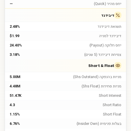
יחס מהיר (Quick)
—
דיבידנד
תשואת דיבידנד
2.48%
דיבידנד למניה
$1.99
יחס חלוקה (Payout)
24.40%
צמיחת דיבידנד (5 שנים)
3.18%
Short & Float
מניות בהנפקה (Shs Outstand)
5.00M
מניות סחירות (Shs Float)
4.48M
51.47K
Short Interest
4.3
Short Ratio
1.15%
Short Float
בעלות פנימית (Insider Own)
6.76%