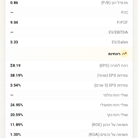
מכפיל הון (P/B)
0.86
—
P/C
9.04
P/FCF
—
EV/EBITDA
3.33
EV/Sales
רווחיות
רווח למניה (EPS)
$8.19
צמיחת EPS (שנתי)
38.19%
צמיחת EPS (5 שנים)
3.54%
שולי רווח גולמי
—
שולי רווח תפעולי
24.95%
שולי רווח נקי
20.59%
תשואה על ההון (ROE)
11.89%
תשואה על נכסים (ROA)
1.30%