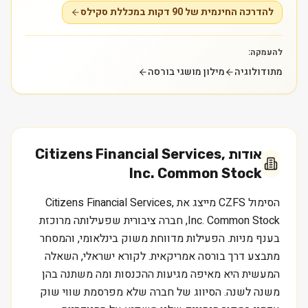
להדרכה החינמית של 90 דקות במכללת סקילס
להעמקה:
מתודולוגיה
מילון מושגי בורסה
אודות
Citizens Financial Services,
Inc. Common Stock
הסימול CZFS מייצג את Citizens Financial Services,
Inc. Common Stock, חברה ציבורית שפעילותה מרוכזת
בענף מניות. הפעילות מדווחת משוק בינלאומי, והמסחר
מתבצע דרך בורסה אמריקאית. לקורא ישראלי, השאלה
המעשית היא מאיפה מגיעות ההכנסות ומה משתנה בהן
משנה לשנה. הסיווג של חברה שלא מפרסמת שווי שוק