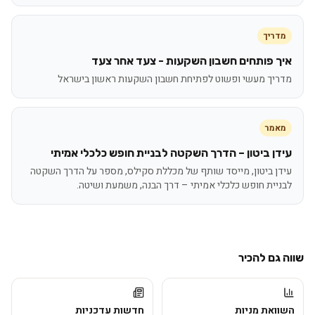
מדריך
איך פותחים חשבון השקעות - צעד אחר צעד
מדריך מעשי ופשוט לפתיחת חשבון השקעות ראשון בישראל
מאמר
עידן ביטון – הדרך השקטה לבניית חופש כלכלי אמיתי
עידן ביטון, מייסד שותף של מכללת סקילס, מספר על הדרך השקטה
לבניית חופש כלכלי אמיתי – דרך הבנה, משמעת ושיטה.
שווה גם להכיר
השוואת מניות
חדשות עדכניות