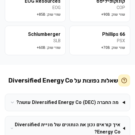
קונוקופיליפס
EOG Resources
EOG
COP
שווי שוק:
90B+
שווי שוק:
85B+
Schlumberger
Phillips 66
SLB
PSX
שווי שוק:
70B+
שווי שוק:
60B+
שאלות נפוצות על
Diversified Energy Co
מה החברה Diversified Energy Co (DEC) עושה?
איך קוראים נכון את הנתונים של מניית Diversified
Energy Co?