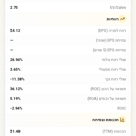
2.75
EV/Sales
רווחיות
רווח למניה (EPS)
$4.12
צמיחת EPS (שנתי)
—
צמיחת EPS (5 שנים)
—
שולי רווח גולמי
26.94%
שולי רווח תפעולי
3.65%
שולי רווח נקי
-11.38%
תשואה על ההון (ROE)
36.12%
תשואה על נכסים (ROA)
5.19%
-2.94%
ROIC
הכנסות וצמיחה
הכנסות (TTM)
$1.4B