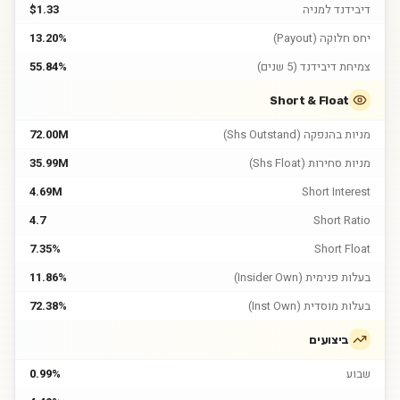
דיבידנד למניה
$1.33
יחס חלוקה (Payout)
13.20%
צמיחת דיבידנד (5 שנים)
55.84%
Short & Float
מניות בהנפקה (Shs Outstand)
72.00M
מניות סחירות (Shs Float)
35.99M
4.69M
Short Interest
4.7
Short Ratio
7.35%
Short Float
בעלות פנימית (Insider Own)
11.86%
בעלות מוסדית (Inst Own)
72.38%
ביצועים
שבוע
0.99%