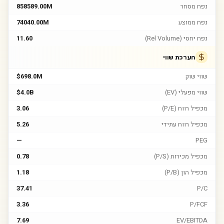
נפח מסחר
858589.00M
נפח ממוצע
74040.00M
נפח יחסי (Rel Volume)
11.60
הערכת שווי
שווי שוק
$698.0M
שווי מפעלי (EV)
$4.0B
מכפיל רווח (P/E)
3.06
מכפיל רווח עתידי
5.26
—
PEG
מכפיל מכירות (P/S)
0.78
מכפיל הון (P/B)
1.18
37.41
P/C
3.36
P/FCF
7.69
EV/EBITDA