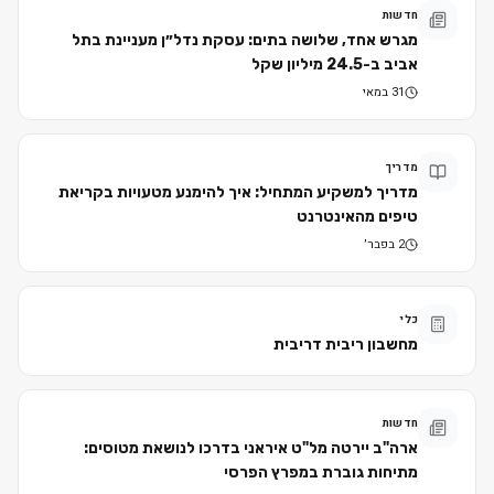
חדשות
מגרש אחד, שלושה בתים: עסקת נדל״ן מעניינת בתל
אביב ב-24.5 מיליון שקל
31 במאי
מדריך
מדריך למשקיע המתחיל: איך להימנע מטעויות בקריאת
טיפים מהאינטרנט
2 בפבר׳
כלי
מחשבון ריבית דריבית
חדשות
ארה"ב יירטה מל"ט איראני בדרכו לנושאת מטוסים:
מתיחות גוברת במפרץ הפרסי