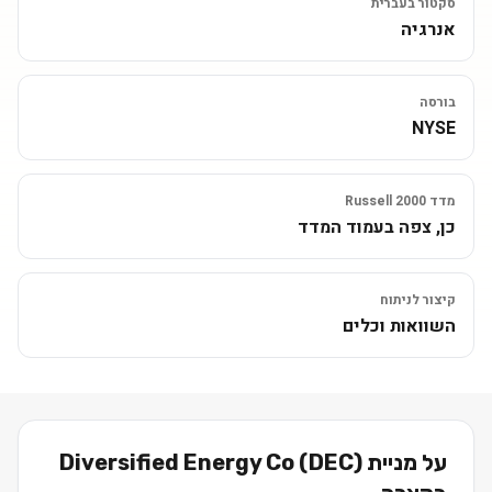
סקטור בעברית
אנרגיה
בורסה
NYSE
מדד Russell 2000
כן, צפה בעמוד המדד
קיצור לניתוח
השוואות וכלים
על מניית
)
DEC
(
Diversified Energy Co