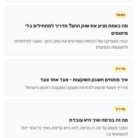
מאמר
מה באמת מניע את שוק ההון? מדריך למתחילים בלי
מיתוסים
הבנה מעמיקה של הכוחות שמניעים את שוק ההון - מעבר למיתוסים
ולחששות הנפוצים
מדריך
איך פותחים חשבון השקעות - צעד אחר צעד
מדריך מעשי ופשוט לפתיחת חשבון השקעות ראשון בישראל
מדריך
מה זה בורסה ואיך היא עובדת
הסבר פשוט על מה זו בורסה, למה היא קיימת, ואיך כל אחד יכול
להשתתף בה