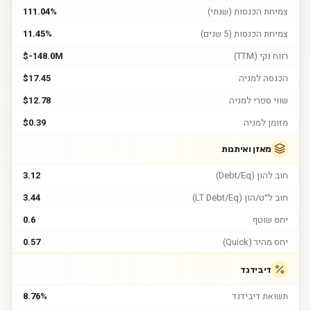
צמיחת הכנסות (שנתי)
111.04%
צמיחת הכנסות (5 שנים)
11.45%
רווח נקי (TTM)
$-148.0M
הכנסה למניה
$17.45
שווי ספרי למניה
$12.78
מזומן למניה
$0.39
מאזן ואיתנות
חוב להון (Debt/Eq)
3.12
חוב ל״ט/הון (LT Debt/Eq)
3.44
יחס שוטף
0.6
יחס מהיר (Quick)
0.57
דיבידנד
תשואת דיבידנד
8.76%