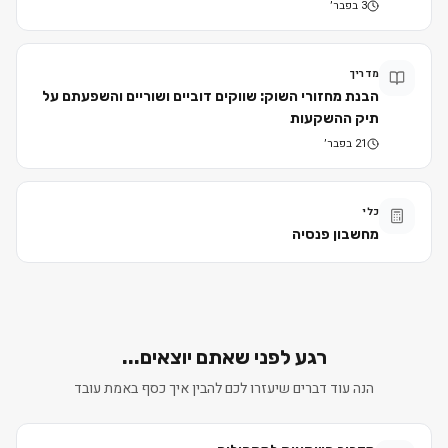
3 בפבר׳
מדריך
הבנת מחזורי השוק: שווקים דוביים ושוריים והשפעתם על
תיק ההשקעות
21 בפבר׳
כלי
מחשבון פנסיה
רגע לפני שאתם יוצאים...
הנה עוד דברים שיעזרו לכם להבין איך כסף באמת עובד