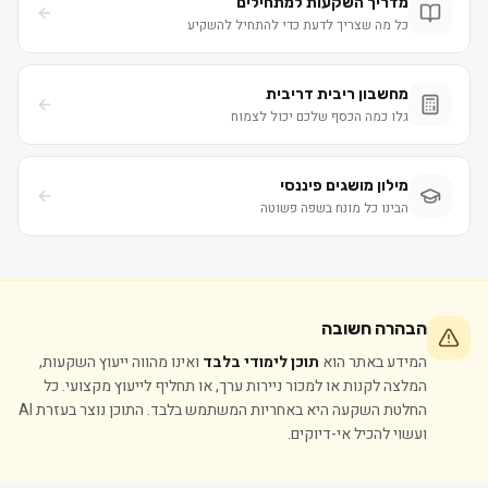
מדריך השקעות למתחילים
כל מה שצריך לדעת כדי להתחיל להשקיע
מחשבון ריבית דריבית
גלו כמה הכסף שלכם יכול לצמוח
מילון מושגים פיננסי
הבינו כל מונח בשפה פשוטה
הבהרה חשובה
המידע באתר הוא
תוכן לימודי בלבד
ואינו מהווה ייעוץ השקעות,
המלצה לקנות או למכור ניירות ערך, או תחליף לייעוץ מקצועי. כל
החלטת השקעה היא באחריות המשתמש בלבד. התוכן נוצר בעזרת AI
ועשוי להכיל אי-דיוקים.