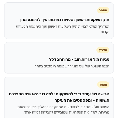
מאמר
תיק השקעות ראשון: טעויות נפוצות ואיך להימנע מהן
המדריך המלא לבניית תיק השקעות ראשון תוך הימנעות מטעויות
יקרות
מדריך
מניות מול אגרות חוב - מה ההבדל?
הבנה פשוטה של שני סוגי ההשקעות הנפוצים ביותר
מאמר
הגישה של עומר ביבי להשקעות: למה רוב האנשים מחפשים
תשואות – ומפספסים את העיקר
הגישה של עומר ביבי להשקעות מתמקדת בתהליך ולא בתוצאות
מהירות. למדו את העקרונות שמובילים להצלחה לטווח ארוך.