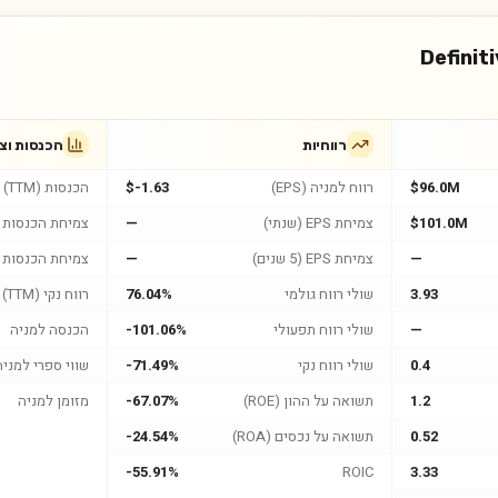
Definit
רווחיות
הכנסות וצ
$96.0M
רווח למניה (EPS)
$-1.63
הכנסות (TTM)
$101.0M
צמיחת EPS (שנתי)
—
צמיחת הכנסות (
—
צמיחת EPS (5 שנים)
—
צמיחת הכנסות (5 שנים
3.93
שולי רווח גולמי
76.04%
רווח נקי (TTM)
—
שולי רווח תפעולי
-101.06%
הכנסה למניה
0.4
שולי רווח נקי
-71.49%
שווי ספרי למניה
1.2
תשואה על ההון (ROE)
-67.07%
מזומן למניה
0.52
תשואה על נכסים (ROA)
-24.54%
-55.91%
ROIC
3.33