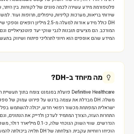
פלטפורמת מידע עשירה לכמה סוגים של לקוחות. בין היתר, ש
שירותי בריאות, מערכות קליניות, טיפולים, תרופות ועוד. ל
המורכב. הם מציעים תובנות לגבי שוקי יעד פוטנציאליים וגם
המידע שהם אוספים הוא חיוני לתהליכי פיתוח ושיווק בתעשיי
מה מיוחד ב-
DH
?
משלה. DH מבדלת את עצמה בדגש על פירוט עמוק של 
ישראלית המפתחת מכשור רפואי חדש, יכולה להשתמש בפלטפור
התחרות העזה, הצורך המתמיד לעדכן ולדייק את הנתונים, וג
הנדרשים. שווי השוק הנו
הוכיחו רווחיות עקבית. הצ