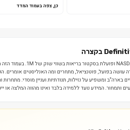
כן, צפה בעמוד המדד
Definit
efinitive Healthcare Corp (DH
רה עושה בפועל, פוטנציאל, מתחרים ומה האנליסטים אומרים. ה