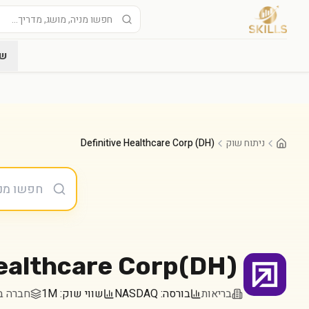
שו
ניתוח שוק
Definitive Healthcare Corp (DH)
Healthcare Corp
(
DH
)
בריאות
בורסה:
NASDAQ
שווי שוק:
1M
חברה במדד 000