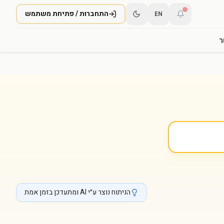
התחברות / פתיחת משתמש
EN
ר
הניתוח נוצר ע״י AI ומתעדכן בזמן אמת