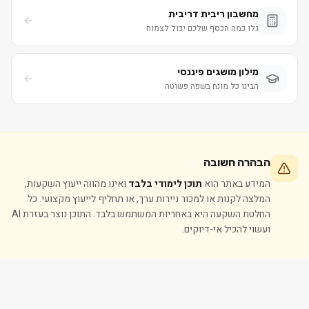
מחשבון ריבית דריבית
גלו כמה הכסף שלכם יכול לצמוח
מילון מושגים פיננסי
הבינו כל מונח בשפה פשוטה
הבהרה חשובה
המידע באתר הוא
תוכן לימודי בלבד
ואינו מהווה ייעוץ השקעות,
המלצה לקנות או למכור ניירות ערך, או תחליף לייעוץ מקצועי. כל
החלטת השקעה היא באחריות המשתמש בלבד. התוכן נוצר בעזרת AI
ועשוי להכיל אי-דיוקים.