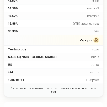
חודש
-3.82%
3 חודשים
14.70%
6 חודשים
-0.57%
מתחילת השנה (YTD)
15.88%
שנה
35.93%
מידע כללי
סקטור
Technology
בורסה
NASDAQ NMS - GLOBAL MARKET
מדינה
US
עובדים
424
תאריך IPO
1986-06-11
הנתונים מבוססים על מקורות ציבוריים ואינם מהווים המלצת השקעה • מתעדכנים כל 5
דקות