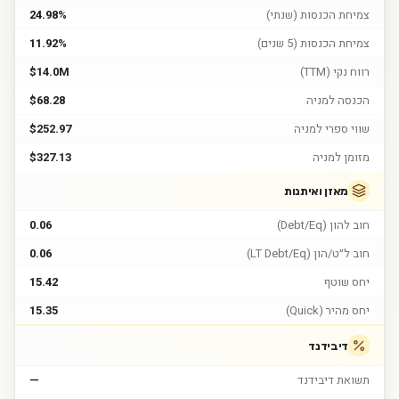
צמיחת הכנסות (שנתי)
24.98%
צמיחת הכנסות (5 שנים)
11.92%
רווח נקי (TTM)
$14.0M
הכנסה למניה
$68.28
שווי ספרי למניה
$252.97
מזומן למניה
$327.13
מאזן ואיתנות
חוב להון (Debt/Eq)
0.06
חוב ל״ט/הון (LT Debt/Eq)
0.06
יחס שוטף
15.42
יחס מהיר (Quick)
15.35
דיבידנד
תשואת דיבידנד
—