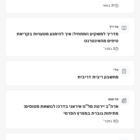
31 במאי
מדריך
מדריך למשקיע המתחיל: איך להימנע מטעויות בקריאת
טיפים מהאינטרנט
2 בפבר׳
כלי
מחשבון ריבית דריבית
חדשות
ארה"ב יירטה מל"ט איראני בדרכו לנושאת מטוסים:
מתיחות גוברת במפרץ הפרסי
3 בפבר׳