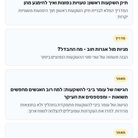
תיק השקעות ראשון: טעויות נפוצות ואיך להימנע מהן
המדריך המלא לבניית תיק השקעות ראשון תוך הימנעות מטעויות
יקרות
מדריך
מניות מול אגרות חוב - מה ההבדל?
הבנה פשוטה של שני סוגי ההשקעות הנפוצים ביותר
מאמר
הגישה של עומר ביבי להשקעות: למה רוב האנשים מחפשים
תשואות – ומפספסים את העיקר
הגישה של עומר ביבי להשקעות מתמקדת בתהליך ולא בתוצאות
מהירות. למדו את העקרונות שמובילים להצלחה לטווח ארוך.
מאמר