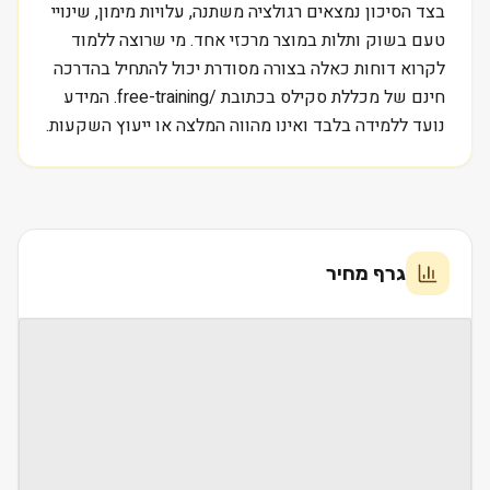
בצד הסיכון נמצאים רגולציה משתנה, עלויות מימון, שינויי
טעם בשוק ותלות במוצר מרכזי אחד. מי שרוצה ללמוד
לקרוא דוחות כאלה בצורה מסודרת יכול להתחיל בהדרכה
חינם של מכללת סקילס בכתובת /free-training. המידע
נועד ללמידה בלבד ואינו מהווה המלצה או ייעוץ השקעות.
גרף מחיר