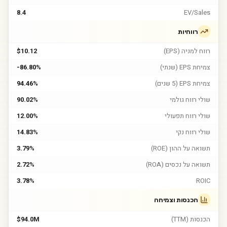
8.4
EV/Sales
רווחיות
רווח למניה (EPS)
$10.12
צמיחת EPS (שנתי)
-86.80%
צמיחת EPS (5 שנים)
94.46%
שולי רווח גולמי
90.02%
שולי רווח תפעולי
12.00%
שולי רווח נקי
14.83%
תשואה על ההון (ROE)
3.79%
תשואה על נכסים (ROA)
2.72%
3.78%
ROIC
הכנסות וצמיחה
הכנסות (TTM)
$94.0M