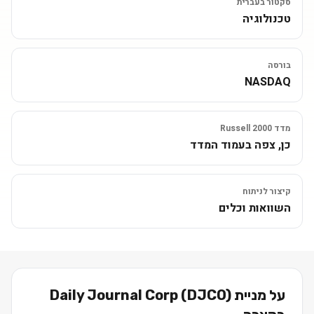
סקטור בעברית
טכנולוגיה
בורסה
NASDAQ
מדד Russell 2000
כן, צפה בעמוד המדד
קיצור לניתוח
השוואות וכלים
על מניית
)
DJCO
(
Daily Journal Corp