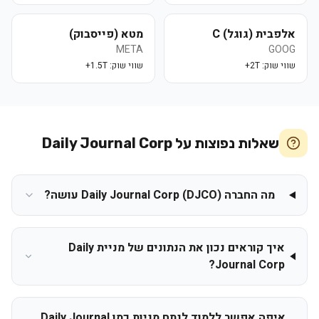
אלפבית (גוגל) C
מטא (פייסבוק)
META
GOOG
שווי שוק:
2T+
שווי שוק:
1.5T+
שאלות נפוצות על
Daily Journal Corp
מה החברה Daily Journal Corp (DJCO) עושה?
איך קוראים נכון את הנתונים של מניית Daily
Journal Corp?
איפה אפשר ללמוד לנתח מניות כמו Daily Journal