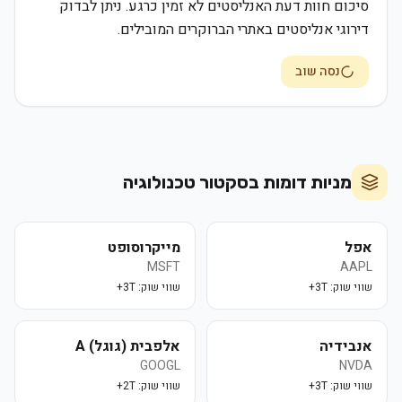
סיכום חוות דעת האנליסטים לא זמין כרגע. ניתן לבדוק
דירוגי אנליסטים באתרי הברוקרים המובילים.
נסה שוב
מניות דומות בסקטור
טכנולוגיה
אפל
מייקרוסופט
MSFT
AAPL
שווי שוק:
3T+
שווי שוק:
3T+
אנבידיה
אלפבית (גוגל) A
GOOGL
NVDA
שווי שוק:
3T+
שווי שוק:
2T+