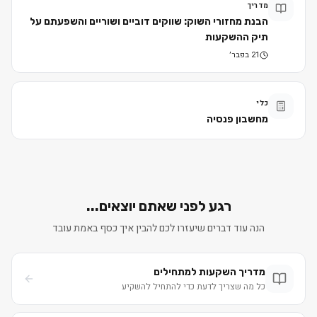
מדריך
הבנת מחזורי השוק: שווקים דוביים ושוריים והשפעתם על
תיק ההשקעות
21 בפבר׳
כלי
מחשבון פנסיה
רגע לפני שאתם יוצאים...
הנה עוד דברים שיעזרו לכם להבין איך כסף באמת עובד
מדריך השקעות למתחילים
כל מה שצריך לדעת כדי להתחיל להשקיע