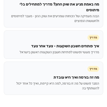
מה באמת מניע את שוק ההון? מדריך למתחילים בלי
מיתוסים
הבנה מעמיקה של הכוחות שמניעים את שוק ההון - מעבר למיתוסים
ולחששות הנפוצים
מדריך
איך פותחים חשבון השקעות - צעד אחר צעד
מדריך מעשי ופשוט לפתיחת חשבון השקעות ראשון בישראל
מדריך
מה זה בורסה ואיך היא עובדת
הסבר פשוט על מה זו בורסה, למה היא קיימת, ואיך כל אחד יכול
להשתתף בה