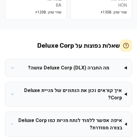
BA
HON
שווי שוק:
135B+
שווי שוק:
120B+
שאלות נפוצות על
Deluxe Corp
מה החברה Deluxe Corp (DLX) עושה?
איך קוראים נכון את הנתונים של מניית Deluxe
Corp?
איפה אפשר ללמוד לנתח מניות כמו Deluxe Corp
בצורה מסודרת?