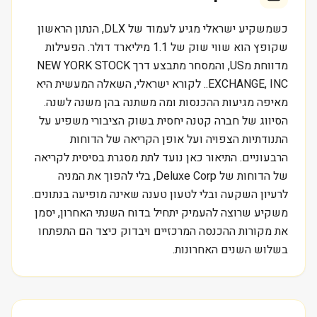
כשמשקיע ישראלי מגיע לעמוד של DLX, הנתון הראשון
שקופץ הוא שווי שוק של 1.1 מיליארד דולר. הפעילות
מדווחת מUS, והמסחר מתבצע דרך NEW YORK STOCK
EXCHANGE, INC.. לקורא ישראלי, השאלה המעשית היא
מאיפה מגיעות ההכנסות ומה משתנה בהן משנה לשנה.
הסיווג של חברה קטנה יחסית בשוק הציבורי משפיע על
התנודתיות הצפויה ועל אופן הקריאה של הדוחות
הרבעוניים. התיאור כאן נועד לתת מסגרת בסיסית לקריאה
של הדוחות של Deluxe Corp, בלי להפוך את המניה
לרעיון השקעה ובלי לטעון טענה שאינה מופיעה בנתונים.
משקיע שרוצה להעמיק יתחיל בדוח השנתי האחרון, יסמן
את מקורות ההכנסה המרכזיים ויבדוק כיצד הם התפתחו
בשלוש השנים האחרונות.