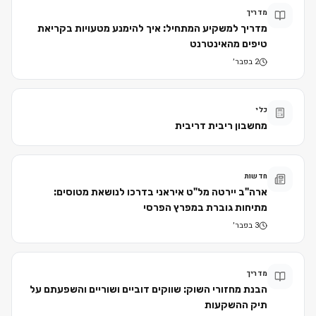
מדריך
מדריך למשקיע המתחיל: איך להימנע מטעויות בקריאת
טיפים מהאינטרנט
2 בפבר׳
כלי
מחשבון ריבית דריבית
חדשות
ארה"ב יירטה מל"ט איראני בדרכו לנושאת מטוסים:
מתיחות גוברת במפרץ הפרסי
3 בפבר׳
מדריך
הבנת מחזורי השוק: שווקים דוביים ושוריים והשפעתם על
תיק ההשקעות