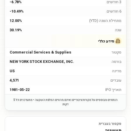
3 חודשים
-6.78%
6 חודשים
-10.49%
מתחילת השנה (YTD)
12.00%
שנה
30.19%
מידע כללי
סקטור
Commercial Services & Supplies
בורסה
NEW YORK STOCK EXCHANGE, INC.
מדינה
US
עובדים
4,571
תאריך IPO
1981-05-22
הנתונים מבוססים על מקורות ציבוריים ואינם מהווים המלצת השקעה • מתעדכנים כל 5
דקות
סקטור בעברית
תעשייה