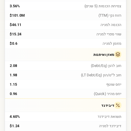
צמיחת הכנסות (5 שנים)
3.56%
רווח נקי (TTM)
$101.0M
הכנסה למניה
$46.11
שווי ספרי למניה
$15.24
מזומן למניה
$0.6
מאזן ואיתנות
חוב להון (Debt/Eq)
2.08
חוב ל״ט/הון (LT Debt/Eq)
1.98
יחס שוטף
1.15
יחס מהיר (Quick)
0.96
דיבידנד
תשואת דיבידנד
4.60%
דיבידנד למניה
$1.24