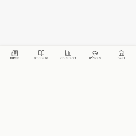
ראשי
מסלולים
ניתוח מניות
מרכז הידע
חדשות
מכללת סקילס