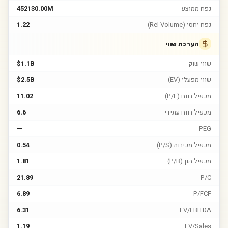
נפח ממוצע
452130.00M
נפח יחסי (Rel Volume)
1.22
הערכת שווי
שווי שוק
$1.1B
שווי מפעלי (EV)
$2.5B
מכפיל רווח (P/E)
11.02
מכפיל רווח עתידי
6.6
—
PEG
מכפיל מכירות (P/S)
0.54
מכפיל הון (P/B)
1.81
21.89
P/C
6.89
P/FCF
6.31
EV/EBITDA
1.19
EV/Sales