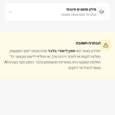
מילון מושגים פיננסי
הבינו כל מונח בשפה פשוטה
הבהרה חשובה
המידע באתר הוא
תוכן לימודי בלבד
ואינו מהווה ייעוץ השקעות,
המלצה לקנות או למכור ניירות ערך, או תחליף לייעוץ מקצועי. כל
החלטת השקעה היא באחריות המשתמש בלבד. התוכן נוצר בעזרת AI
ועשוי להכיל אי-דיוקים.