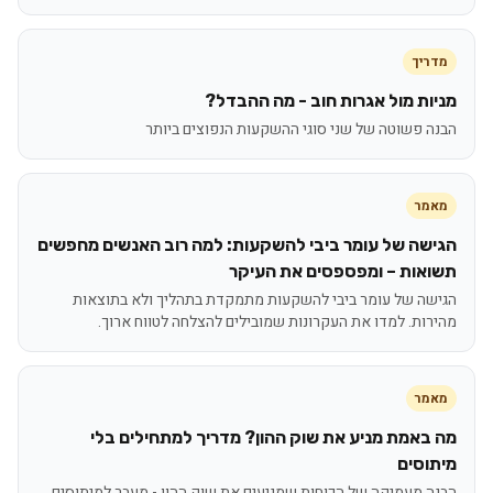
מדריך
מניות מול אגרות חוב - מה ההבדל?
הבנה פשוטה של שני סוגי ההשקעות הנפוצים ביותר
מאמר
הגישה של עומר ביבי להשקעות: למה רוב האנשים מחפשים
תשואות – ומפספסים את העיקר
הגישה של עומר ביבי להשקעות מתמקדת בתהליך ולא בתוצאות
מהירות. למדו את העקרונות שמובילים להצלחה לטווח ארוך.
מאמר
מה באמת מניע את שוק ההון? מדריך למתחילים בלי
מיתוסים
הבנה מעמיקה של הכוחות שמניעים את שוק ההון - מעבר למיתוסים