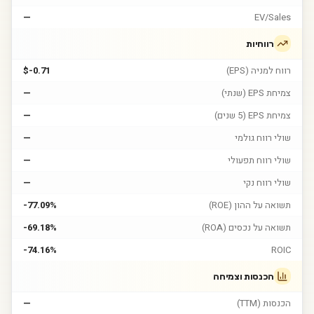
—
EV/Sales
רווחיות
רווח למניה (EPS)
$-0.71
צמיחת EPS (שנתי)
—
צמיחת EPS (5 שנים)
—
שולי רווח גולמי
—
שולי רווח תפעולי
—
שולי רווח נקי
—
תשואה על ההון (ROE)
-77.09%
תשואה על נכסים (ROA)
-69.18%
-74.16%
ROIC
הכנסות וצמיחה
הכנסות (TTM)
—