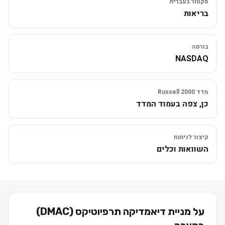
סקטור בעברית
בריאות
בורסה
NASDAQ
מדד Russell 2000
כן, צפה בעמוד המדד
קיצור לניתוח
השוואות וכלים
על מניית
דיאמדיקה תרפיוטיקס
(
DMAC
)