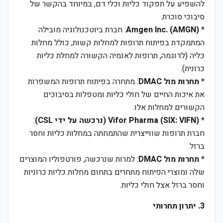
להשפיע על תפקוד כליות וכלי דם, במיוחד בהקשר של
סיבוכי סוכרת.
*
Amgen Inc. (AMGN)
: חברת ביוטכנולוגיה מובילה
המתמקדת בפיתוח תרופות למחלות קשות, כולל מחלות
כליה (לדוגמה, תרופות לאנמיה הקשורה למחלת כליות
כרונית).
*
תחרות מול DMAC
: מתחרה בפיתוח תרופות המשפרות
את איכות החיים של חולי כליות ומטפלות בסיבוכים
הקשורים למחלות אלו.
*
Vifor Pharma (SIX: VIFN) (נרכשה על ידי CSL)
:
חברת תרופות שווייצרית שהתמחתה במחלות כליות וחסר
ברזל.
*
תחרות מול DMAC
: למרות שנרכשה, פורטפוליו המוצרים
שלה ומוצרי הפיתוח מתחרים בתחום מחלות כליות כרוניות
וחסר ברזל אצל חולי כליות.
3. יתרון תחרותי