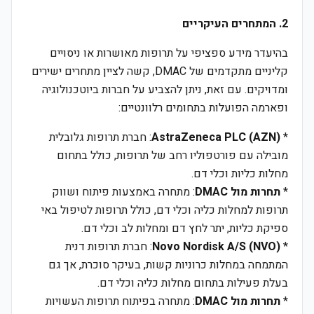
2. המתחרים העיקריים
בהיעדר מידע ספציפי על תרופות מאושרות או ניסויים
קליניים מתקדמים של DMAC, קשה לציין מתחרים ישירים
ומדויקים. עם זאת, ניתן להצביע על חברות ביוטכנולוגיה
ופארמה הפועלות בתחומים רלוונטיים:
*
AstraZeneca PLC (AZN)
: חברת תרופות גלובלית
מובילה עם פורטפוליו רחב של תרופות, כולל בתחום
מחלות כליות וכלי דם.
*
תחרות מול DMAC
: מתחרה באמצעות פיתוח ושווק
תרופות למחלות כליה וכלי דם, כולל תרופות לטיפול באי
ספיקת כליות, יתר לחץ דם ומחלות לב וכלי דם.
*
Novo Nordisk A/S (NVO)
: חברת תרופות דנית
המתמחה במחלות כרוניות קשות, בעיקר סוכרת, אך גם
בעלת פעילות בתחום מחלות כליה וכלי דם.
*
תחרות מול DMAC
: מתחרה בפיתוח תרופות העשויות