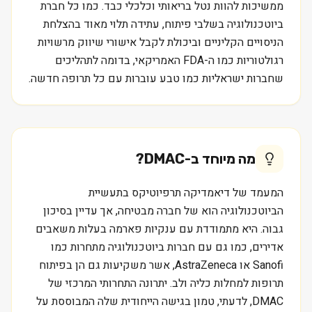
ממשיכות להוות נטל בריאותי וכלכלי כבד. כמו כל חברת
ביוטכנולוגיה בשלבי פיתוח, עתידה תלוי מאוד בהצלחת
הניסויים הקליניים וביכולת לקבל אישורי שיווק מרשויות
רגולטוריות כמו ה-FDA האמריקאי, בדומה לתהליכים
שחברות ישראליות כמו טבע עוברות עם כל תרופה חדשה.
מה מיוחד ב-
DMAC
?
המעמד של דיאמדיקה תרפיוטיקס בתעשיית
הביוטכנולוגיה הוא של חברה מבטיחה, אך עדיין בסיכון
גבוה. היא מתמודדת עם ענקיות פארמה בעלות משאבים
אדירים, כמו גם עם חברות ביוטכנולוגיה מתחרות כמו
Sanofi או AstraZeneca, אשר משקיעות גם הן בפיתוח
תרופות למחלות כליה ולב. יתרונה התחרותי המרכזי של
DMAC, לדעתי, טמון בגישה הייחודית שלה המבוססת על