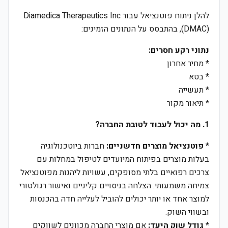
להלן ניתוח פוטנציאל עבור Diamedica Therapeutics Inc
(DMAC), בהתבסס על הנתונים הזמינים:
נתוני רקע חסרים:
* מחיר אחרון
* בטא
* תעשייה
* תיאור מקור
1. מה יכול לעבוד לטובת החברה?
*
פוטנציאל מוצרים חדשניים:
חברות ביוטכנולוגיה
בעלות מוצרים בפיתוח המיועדים לטיפול במחלות עם
צרכים רפואיים בלתי מסופקים, עשויות ליהנות מפוטנציאל
צמיחה משמעותי. הצלחה בניסויים קליניים ואישור רגולטורי
למוצר אחד או יותר יכולים להוביל לעלייה חדה בהכנסות
ובשווי השוק.
*
גודל שוק היעד:
אם מוצרי החברה מכוונים לשווקים