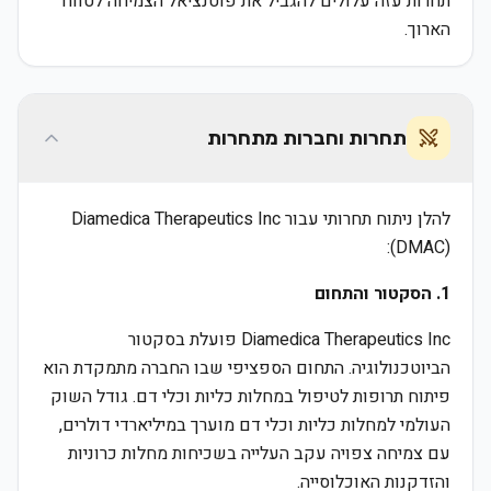
תחרות עזה עלולים להגביל את פוטנציאל הצמיחה לטווח
הארוך.
תחרות וחברות מתחרות
להלן ניתוח תחרותי עבור Diamedica Therapeutics Inc
(DMAC):
1. הסקטור והתחום
Diamedica Therapeutics Inc פועלת בסקטור
הביוטכנולוגיה. התחום הספציפי שבו החברה מתמקדת הוא
פיתוח תרופות לטיפול במחלות כליות וכלי דם. גודל השוק
העולמי למחלות כליות וכלי דם מוערך במיליארדי דולרים,
עם צמיחה צפויה עקב העלייה בשכיחות מחלות כרוניות
והזדקנות האוכלוסייה.