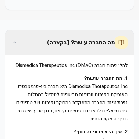
מה החברה עושה? (בקצרה)
להלן ניתוח חברת Diamedica Therapeutics Inc (DMAC):
1. מה החברה עושה?
Diamedica Therapeutics Inc היא חברה ביו-פרמצבטית
העוסקת בפיתוח תרופות חדשניות לטיפול במחלות
נוירולוגיות. החברה מתמקדת במחקר ופיתוח של טיפולים
פוטנציאליים למצבים רפואיים קשים, כגון שבץ איסכמי
חריף ובצקת מוחית.
2. איך היא מרוויחה כסף?