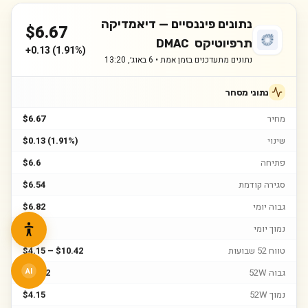
נתונים פיננסיים —
דיאמדיקה
$
6.67
תרפיוטיקס
DMAC
+
0.13
(
1.91%
)
נתונים מתעדכנים בזמן אמת •
6 באוג׳, 13:20
נתוני מסחר
מחיר
$6.67
שינוי
$0.13 (1.91%)
פתיחה
$6.6
סגירה קודמת
$6.54
גבוה יומי
$6.82
נמוך יומי
$6.58
טווח 52 שבועות
$4.15 – $10.42
גבוה 52W
$10.42
AI
נמוך 52W
$4.15