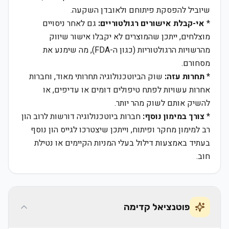
שיוביל להפסקת פיתוחם ולאובדן השקעה.
*
אי-קבלת אישורים רגולטוריים:
גם לאחר ניסויים
מוצלחים, ייתכן שהמוצרים לא יקבלו אישור שיווק
מהרשויות הרגולטוריות (כגון ה-FDA), מה שימנע את
מסחורם.
*
תחרות עזה:
שוק הביוטכנולוגיה תחרותי מאוד, וחברות
אחרות עשויות לפתח טיפולים דומים או עדיפים, או
להשיק אותם לשוק מהר יותר.
*
צורך במימון נוסף:
חברות ביוטכנולוגיה דורשות לרוב הון
רב למימון מחקר ופיתוח, וייתכן שיצטרכו לגייס הון נוסף
בעתיד באמצעות דילול בעלי המניות הקיימים או נטילת
חוב.
פוטנציאל קדימה