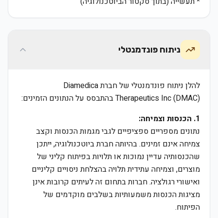
* תעשייה (בתוך סקטור הביוטכנולוגיה)
ניתוח פונדמנטלי
להלן ניתוח פונדמנטלי של חברת Diamedica
Therapeutics Inc (DMAC) בהתבסס על הנתונים הזמינים:
1. הכנסות וצמיחה:
נתונים מספריים ספציפיים לגבי מגמות הכנסות וקצב
צמיחה אינם זמינים. בהיותה חברת ביוטכנולוגיה, ייתכן
שהכנסותיה עדיין נמוכות או תלויות בפיתוח קליני של
מוצרים, וצמיחה עתידית תלויה בהצלחת ניסויים קליניים
ואישורי רגולציה. חברות בתחום זה לעיתים קרובות אינן
מציגות הכנסות משמעותיות בשלבים מוקדמים של
הפיתוח.