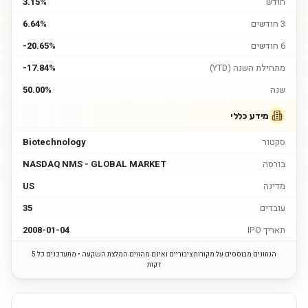
חודש
3.15%
3 חודשים
6.64%
6 חודשים
-20.65%
מתחילת השנה (YTD)
-17.84%
שנה
50.00%
מידע כללי
סקטור
Biotechnology
בורסה
NASDAQ NMS - GLOBAL MARKET
מדינה
US
עובדים
35
תאריך IPO
2008-01-04
הנתונים מבוססים על מקורות ציבוריים ואינם מהווים המלצת השקעה • מתעדכנים כל 5
דקות