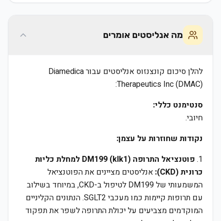
מה אנליסטים אומרים
להלן סיכום קונצנזוס אנליסטים עבור Diamedica
Therapeutics Inc (DMAC):
סנטימנט כללי:
חיובי.
נקודות שחוזרות על עצמן:
1.
פוטנציאל התרופה DM199 (klk1) למחלת כליות
כרונית (CKD):
אנליסטים מציינים את הפוטנציאל
המשמעותי של DM199 לטיפול ב-CKD, במיוחד בשילוב
עם תרופות קיימות כמו מעכבי SGLT2. הנתונים הקליניים
המוקדמים מצביעים על יכולת התרופה לשפר את תפקוד