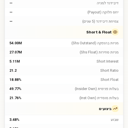
דיבידנד למניה
—
יחס חלוקה (Payout)
—
צמיחת דיבידנד (5 שנים)
—
Short & Float
מניות בהנפקה (Shs Outstand)
54.00M
מניות סחירות (Shs Float)
27.07M
5.11M
Short Interest
21.2
Short Ratio
18.88%
Short Float
בעלות פנימית (Insider Own)
49.77%
בעלות מוסדית (Inst Own)
21.76%
ביצועים
שבוע
3.48%