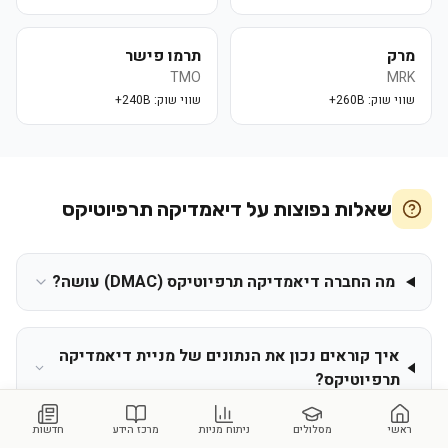
מרק
תרמו פישר
TMO
MRK
שווי שוק:
260B+
שווי שוק:
240B+
שאלות נפוצות על
דיאמדיקה תרפיוטיקס
מה החברה דיאמדיקה תרפיוטיקס (DMAC) עושה?
איך קוראים נכון את הנתונים של מניית דיאמדיקה
תרפיוטיקס?
ראשי
מסלולים
ניתוח מניות
מרכז הידע
חדשות