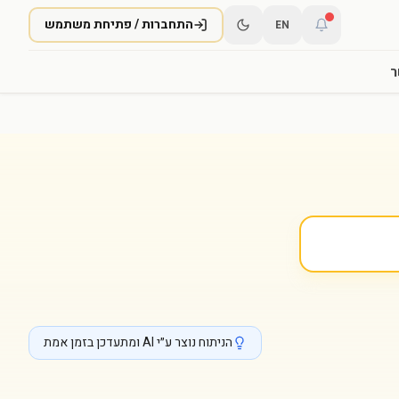
התחברות / פתיחת משתמש
EN
ר
הניתוח נוצר ע״י AI ומתעדכן בזמן אמת