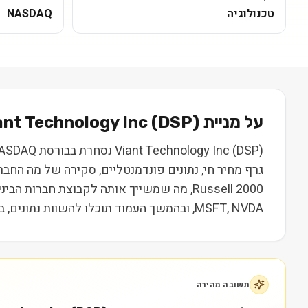
טכנולוגיה
NASDAQ
על מניית
) בקצרה
DSP
(
ant Technology Inc
גרף מחיר חי, נתונים פונדמנטליים, סקירה של מה החב
MSFT, NVDA, ובהמשך העמוד תוכלו להשוות נתונים, ביצועים ותמחור. המידע נועד ללמידה בלבד ואינו מהווה המלצה או ייעוץ השקעות.
תשובה מהירה