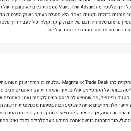
המאפשרת למפרסמים ולסוכנויות רכש מדיה ממוקד ויעיל, הכל דרך
ור מותגים גדולים וקטנים כאחד. היא פועלת בעיקר בשוק הפרסום הדיג
בפתרונות מבוססי נתונים לפרסום יעיל יותר.
ה גבוהה על הקמפיינים שלהם, תוך התמודדות עם האתגרים סביב פר
טנים ובינוניים, מה שמסייע לה לבסס בסיס לקוחות נאמן. האתגרים שע
אישי. אלה מחייבים אותה להשקיע רבות בפיתוח טכנולוגיות חדשות ה
רים הללו ואת התחרות העזה, אך גם את הפוטנציאל הטמון בשוק הפרסום הפרו