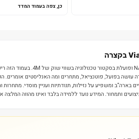
כן, צפה בעמוד המדד
Vi
Viant Technology Inc (DSP) נסחרת 
רה עושה בפועל, פוטנציאל, מתחרים ומה האנליסטים אומרים. ה