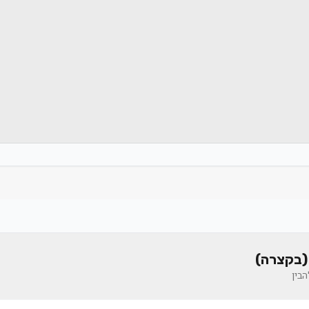
(בקצרה)
בין