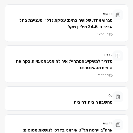
חדשות
מגרש אחד, שלושה בתים: עסקת נדל״ן מעניינת בתל
אביב ב-24.5 מיליון שקל
31 במאי
מדריך
מדריך למשקיע המתחיל: איך להימנע מטעויות בקריאת
טיפים מהאינטרנט
2 בפבר׳
כלי
מחשבון ריבית דריבית
חדשות
ארה"ב יירטה מל"ט איראני בדרכו לנושאת מטוסים: