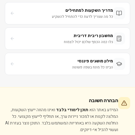
מדריך השקעות למתחילים
כל מה שצריך לדעת כדי להתחיל להשקיע
מחשבון ריבית דריבית
גלו כמה הכסף שלכם יכול לצמוח
מילון מושגים פיננסי
הבינו כל מונח בשפה פשוטה
הבהרה חשובה
המידע באתר הוא
תוכן לימודי בלבד
ואינו מהווה ייעוץ השקעות,
המלצה לקנות או למכור ניירות ערך, או תחליף לייעוץ מקצועי. כל
החלטת השקעה היא באחריות המשתמש בלבד. התוכן נוצר בעזרת AI
ועשוי להכיל אי-דיוקים.