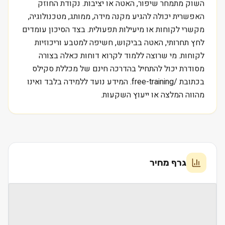
השוק מתמחר שיפור, האטה או יציבות. נקודת החוזק
האפשרית יכולה להגיע מקנה מידה, ממותג, מטכנולוגיה,
מקשרי לקוחות או מיעילות תפעולית. בצד הסיכון עומדים
לחץ תחרותי, האטה בביקוש, חשיפה למטבע וריכוזיות
לקוחות. מי שרוצה ללמוד לקרוא דוחות כאלה בצורה
מסודרת יכול להתחיל בהדרכה חינם של מכללת סקילס
בכתובת /free-training. המידע נועד ללמידה בלבד ואינו
מהווה המלצה או ייעוץ השקעות.
גרף מחיר