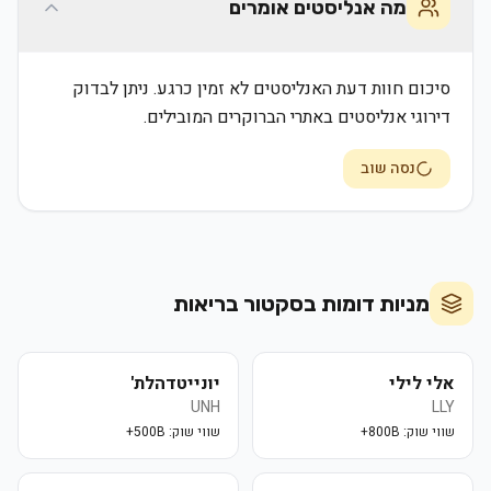
מה אנליסטים אומרים
סיכום חוות דעת האנליסטים לא זמין כרגע. ניתן לבדוק
דירוגי אנליסטים באתרי הברוקרים המובילים.
נסה שוב
מניות דומות בסקטור
בריאות
אלי לילי
יונייטדהלת'
UNH
LLY
שווי שוק:
800B+
שווי שוק:
500B+