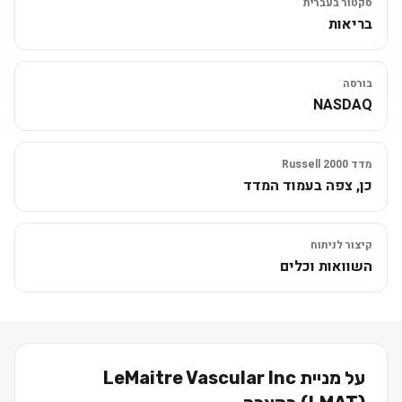
סקטור בעברית
בריאות
בורסה
NASDAQ
מדד Russell 2000
כן, צפה בעמוד המדד
קיצור לניתוח
השוואות וכלים
על מניית
LeMaitre Vascular Inc