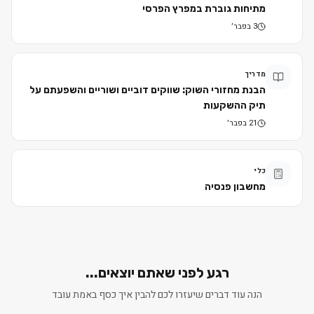
מתיחות גוברת במפרץ הפרסי
3 בפבר׳
מדריך
הבנת מחזורי השוק: שווקים דוביים ושוריים והשפעתם על
תיק ההשקעות
21 בפבר׳
כלי
מחשבון פנסיה
רגע לפני שאתם יוצאים...
הנה עוד דברים שיעזרו לכם להבין איך כסף באמת עובד