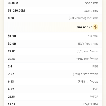
נפח מסחר
33.00M
נפח ממוצע
531240.00M
נפח יחסי (Rel Volume)
0.00
הערכת שווי
שווי שוק
$1.9B
שווי מפעלי (EV)
$2.0B
מכפיל רווח (P/E)
29.85
מכפיל רווח עתידי
32.49
2.4
PEG
מכפיל מכירות (P/S)
7.27
מכפיל הון (P/B)
6.13
4.97
P/C
23.54
P/FCF
19.19
EV/EBITDA