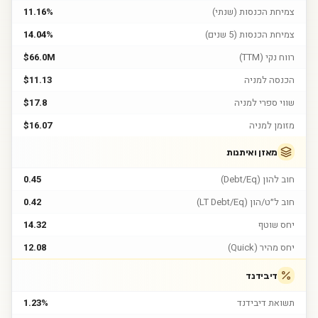
צמיחת הכנסות (שנתי)
11.16%
צמיחת הכנסות (5 שנים)
14.04%
רווח נקי (TTM)
$66.0M
הכנסה למניה
$11.13
שווי ספרי למניה
$17.8
מזומן למניה
$16.07
מאזן ואיתנות
חוב להון (Debt/Eq)
0.45
חוב ל״ט/הון (LT Debt/Eq)
0.42
יחס שוטף
14.32
יחס מהיר (Quick)
12.08
דיבידנד
תשואת דיבידנד
1.23%