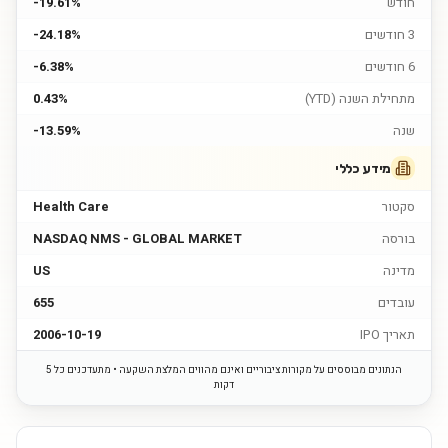
חודש
-19.61%
3 חודשים
-24.18%
6 חודשים
-6.38%
מתחילת השנה (YTD)
0.43%
שנה
-13.59%
מידע כללי
סקטור
Health Care
בורסה
NASDAQ NMS - GLOBAL MARKET
מדינה
US
עובדים
655
תאריך IPO
2006-10-19
הנתונים מבוססים על מקורות ציבוריים ואינם מהווים המלצת השקעה • מתעדכנים כל 5
דקות