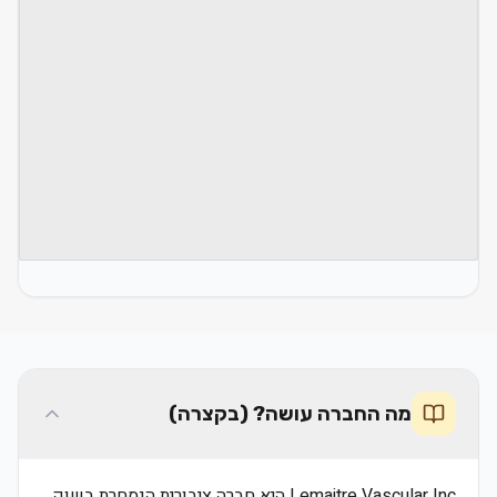
מה החברה עושה? (בקצרה)
Lemaitre Vascular Inc היא חברה ציבורית הנסחרת בשוק