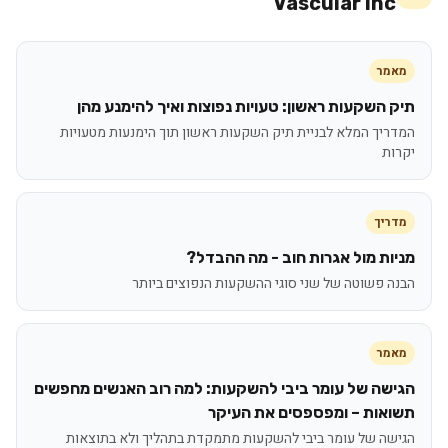
Vascular Inc
מאמר
תיק השקעות ראשון: טעויות נפוצות ואיך להימנע מהן
המדריך המלא לבניית תיק השקעות ראשון תוך הימנעות מטעויות
יקרות
מדריך
מניות מול אגרות חוב - מה ההבדל?
הבנה פשוטה של שני סוגי ההשקעות הנפוצים ביותר
מאמר
הגישה של עומר ביבי להשקעות: למה רוב האנשים מחפשים
תשואות – ומפספסים את העיקר
הגישה של עומר ביבי להשקעות מתמקדת בתהליך ולא בתוצאות