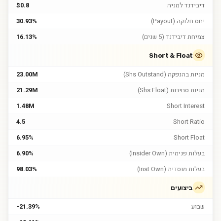
דיבידנד למניה
$0.8
יחס חלוקה (Payout)
30.93%
צמיחת דיבידנד (5 שנים)
16.13%
Short & Float
מניות בהנפקה (Shs Outstand)
23.00M
מניות סחירות (Shs Float)
21.29M
1.48M
Short Interest
4.5
Short Ratio
6.95%
Short Float
בעלות פנימית (Insider Own)
6.90%
בעלות מוסדית (Inst Own)
98.03%
ביצועים
שבוע
-21.39%