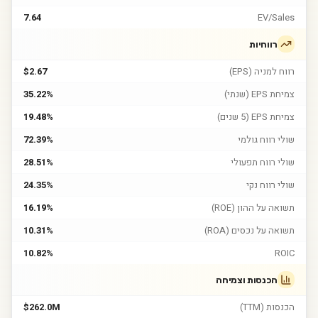
7.64
EV/Sales
רווחיות
רווח למניה (EPS)
$2.67
צמיחת EPS (שנתי)
35.22%
צמיחת EPS (5 שנים)
19.48%
שולי רווח גולמי
72.39%
שולי רווח תפעולי
28.51%
שולי רווח נקי
24.35%
תשואה על ההון (ROE)
16.19%
תשואה על נכסים (ROA)
10.31%
10.82%
ROIC
הכנסות וצמיחה
הכנסות (TTM)
$262.0M