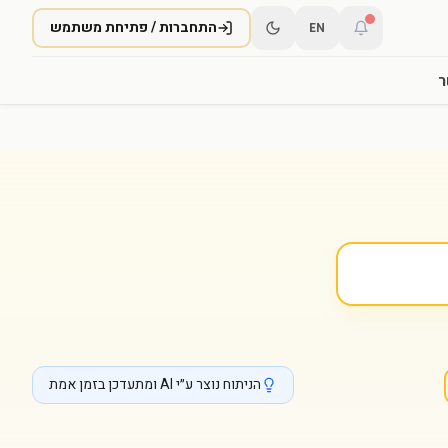
התחברות / פתיחת משתמש
EN
ר
הניתוח נוצר ע״י AI ומתעדכן בזמן אמת