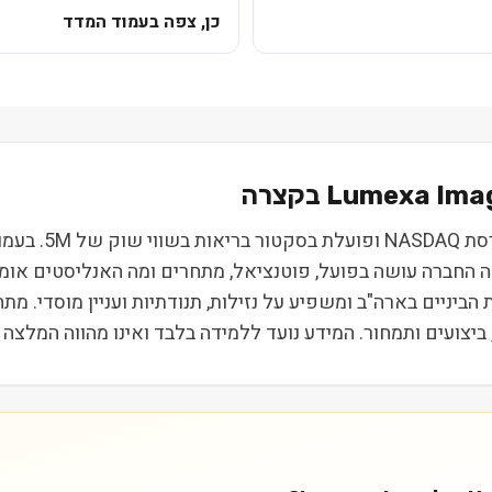
כן, צפה בעמוד המדד
Lumexa Imag
ngs Inc. (LMRI
 מה החברה עושה בפועל, פוטנציאל, מתחרים ומה האנליסטים אומ
קבוצת חברות הביניים בארה"ב ומשפיע על נזילות, תנודתיות ועניין מוסד