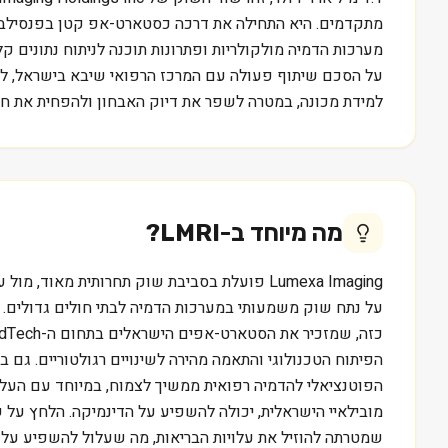
מתקדמים. היא התחילה את דרכה כסטארט-אפ קטן בפנסילבניה
למידת מכונה, במטרה לשפר את דיוק האבחון ולהפחית את חש
מה מיוחד ב-
LMRI
?
הפיתוח הטכנולוגי והתאמה מהירה לשינויים רגולטוריים. ג
הפוטנציאלי להדמיה רפואית ממשיך לצמוח, במיוחד עם העליי
מובילאיי הישראלית, יכולה להשפיע על הדינמיקה. הלחץ על 