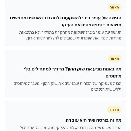
מאמר
הגישה של עומר ביבי להשקעות: למה רוב האנשים מחפשים
תשואות – ומפספסים את העיקר
הגישה של עומר ביבי להשקעות מתמקדת בתהליך ולא בתוצאות
מהירות. למדו את העקרונות שמובילים להצלחה לטווח ארוך.
מאמר
מה באמת מניע את שוק ההון? מדריך למתחילים בלי
מיתוסים
הבנה מעמיקה של הכוחות שמניעים את שוק ההון - מעבר למיתוסים
ולחששות הנפוצים
מדריך
מה זה בורסה ואיך היא עובדת
הסבר פשוט על מה זו בורסה, למה היא קיימת, ואיך כל אחד יכול