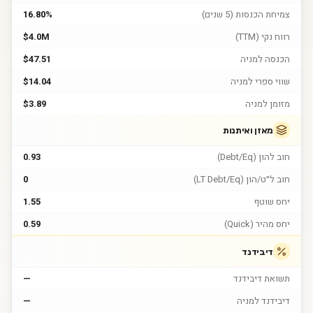
צמיחת הכנסות (5 שנים)
16.80%
רווח נקי (TTM)
$4.0M
הכנסה למניה
$47.51
שווי ספרי למניה
$14.04
מזומן למניה
$3.89
מאזן ואיתנות
חוב להון (Debt/Eq)
0.93
חוב ל״ט/הון (LT Debt/Eq)
0
יחס שוטף
1.55
יחס מהיר (Quick)
0.59
דיבידנד
תשואת דיבידנד
—
דיבידנד למניה
—