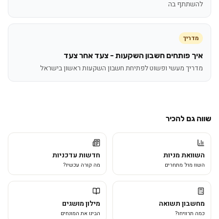
להשתתף בה
מדריך
איך פותחים חשבון השקעות - צעד אחר צעד
מדריך מעשי ופשוט לפתיחת חשבון השקעות ראשון בישראל
שווה גם להכיר
השוואת מניות
חדשות עדכניות
השוו מול מתחרים
מה קורה עכשיו?
מחשבון תשואה
מילון מושגים
כמה תרוויחו?
הבינו את המונחים