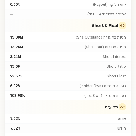
יחס חלוקה (Payout)
0.00%
צמיחת דיבידנד (5 שנים)
—
Short & Float
מניות בהנפקה (Shs Outstand)
15.00M
מניות סחירות (Shs Float)
13.76M
3.24M
Short Interest
15.09
Short Ratio
23.57%
Short Float
בעלות פנימית (Insider Own)
6.02%
בעלות מוסדית (Inst Own)
103.93%
ביצועים
שבוע
7.02%
חודש
7.02%