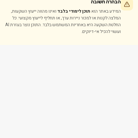
הבהרה חשובה
המידע באתר הוא
תוכן לימודי בלבד
ואינו מהווה ייעוץ השקעות,
המלצה לקנות או למכור ניירות ערך, או תחליף לייעוץ מקצועי. כל
החלטת השקעה היא באחריות המשתמש בלבד. התוכן נוצר בעזרת AI
ועשוי להכיל אי-דיוקים.