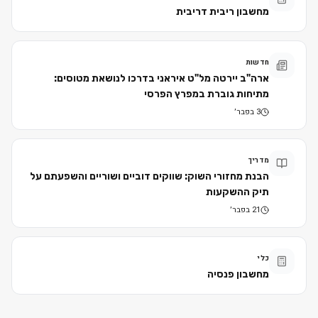
מחשבון ריבית דריבית
חדשות
ארה"ב יירטה מל"ט איראני בדרכו לנושאת מטוסים:
מתיחות גוברת במפרץ הפרסי
3 בפבר׳
מדריך
הבנת מחזורי השוק: שווקים דוביים ושוריים והשפעתם על
תיק ההשקעות
21 בפבר׳
כלי
מחשבון פנסיה