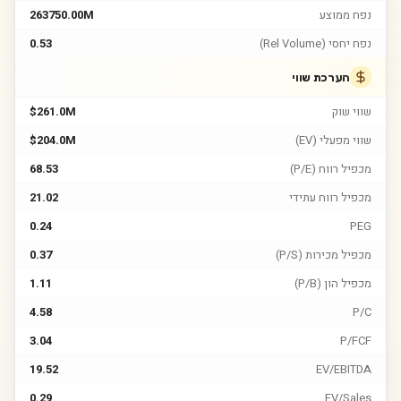
נפח ממוצע
263750.00M
נפח יחסי (Rel Volume)
0.53
הערכת שווי
שווי שוק
$261.0M
שווי מפעלי (EV)
$204.0M
מכפיל רווח (P/E)
68.53
מכפיל רווח עתידי
21.02
0.24
PEG
מכפיל מכירות (P/S)
0.37
מכפיל הון (P/B)
1.11
4.58
P/C
3.04
P/FCF
19.52
EV/EBITDA
0.29
EV/Sales