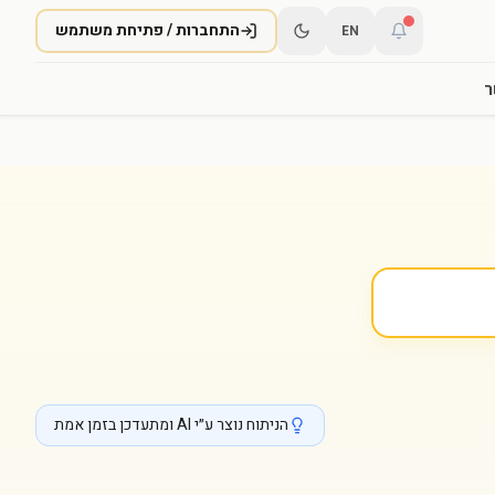
התחברות / פתיחת משתמש
EN
ר
הניתוח נוצר ע״י AI ומתעדכן בזמן אמת