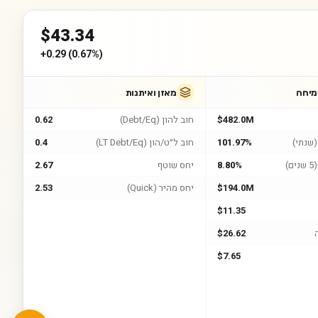
$
43.34
+
0.29
(
0.67%
)
מיחה
מאזן ואיתנות
$482.0M
חוב להון (Debt/Eq)
0.62
שנתי)
101.97%
חוב ל״ט/הון (LT Debt/Eq)
0.4
)
8.80%
יחס שוטף
2.67
$194.0M
יחס מהיר (Quick)
2.53
$11.35
$26.62
$7.65