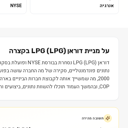
אנרגיה
NYSE
על מניית
דוראן LPG
) בקצרה
LPG
(
COP, ובהמשך העמוד תוכלו להשוות נתונים, ביצועים ותמחור. המידע נועד ללמידה בלבד ואינו מהווה המלצה או ייעוץ השקעות.
תשובה מהירה