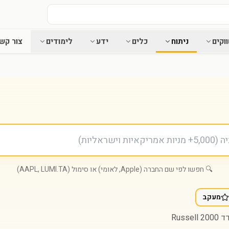
וקים
ניתוח
כלים
ידע
לימודים
צור קש
🔍 חפשו לפי שם החברה (Apple, לאומי) או סימול (AAPL, LUMI.TA)
מעקב
Russe