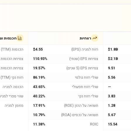
רווחיות
הכנסות וצ
$1.8B
רווח למניה (EPS)
$4.55
הכנסות (TTM)
$2.1B
צמיחת EPS (שנתי)
110.93%
צמיחת הכנסות (
9.51
צמיחת EPS (5 שנים)
19.57%
צמיחת הכנסות (5 שנים
5.56
שולי רווח גולמי
86.19%
רווח נקי (TTM)
—
שולי רווח תפעולי
43.65%
הכנסה למניה
3.83
שולי רווח נקי
40.22%
שווי ספרי למניה
1.28
תשואה על ההון (ROE)
17.91%
מזומן למניה
5.67
תשואה על נכסים (ROA)
10.79%
11.38%
ROIC
15.54