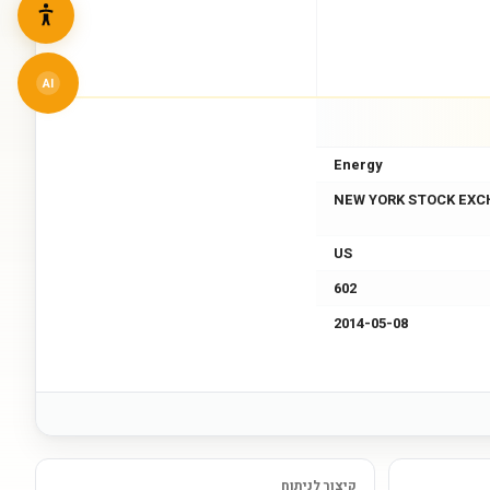
AI
Energy
NEW YORK STOCK EXC
US
602
2014-05-08
קיצור לניתוח