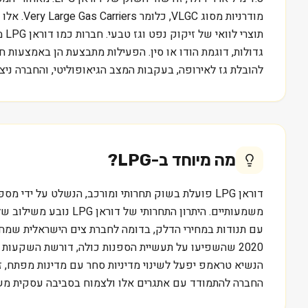
תו
להובלת גז לאירופה, בעקבות המצב הגיאופוליטי, והחברה ניצל
מה מיוחד ב-
LPG
?
משמעותיים. היתרון הת
2020 שהשפיעו על תעשיית הספנות כולה, דורשת השקעות 
החברה להתמודד עם אתגרים אלו ולצמוח בסביבה עסקית משתנ