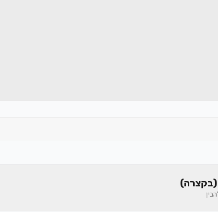
(בקצרה)
בין