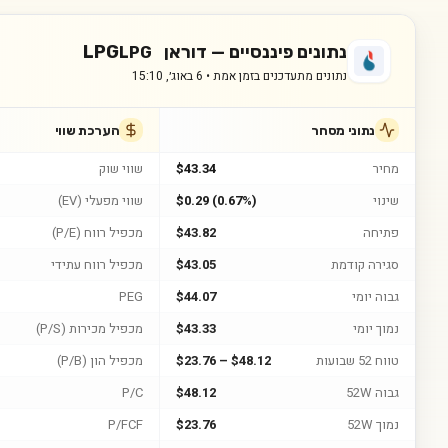
נתונים פיננסיים —
דוראן LPG
LPG
נתונים מתעדכנים בזמן אמת •
6 באוג׳, 15:10
נתוני מסחר
הערכת שווי
מחיר
$43.34
שווי שוק
שינוי
$0.29 (0.67%)
שווי מפעלי (EV)
פתיחה
$43.82
מכפיל רווח (P/E)
סגירה קודמת
$43.05
מכפיל רווח עתידי
גבוה יומי
$44.07
PEG
נמוך יומי
$43.33
מכפיל מכירות (P/S)
טווח 52 שבועות
$23.76 – $48.12
מכפיל הון (P/B)
גבוה 52W
$48.12
P/C
נמוך 52W
$23.76
P/FCF